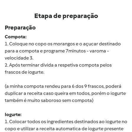
Etapa de preparação
Preparação
Compota:
1. Coloque no copo os morangos e o açucar destinado
para a compota e programe 7minutos - varoma -
velocidade 3.
2. Após terminar divida a respetiva compota pelos
frascos de iogurte.
(a minha compota rendeu para 6 dos 9 frascos, poderá
duplicar a receita caso queira em todos, porém o iogurte
também é muito saboroso sem compota)
Iogurte:
1. Colocar todos os ingredientes destinados ao iogurte no
copo e utilizar a receita automatica de iogurte presente