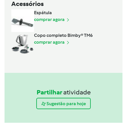
Acessórios
Espátula
comprar agora
Copo completo Bimby® TM6
comprar agora
Partilhar
atividade
Sugestão para hoje