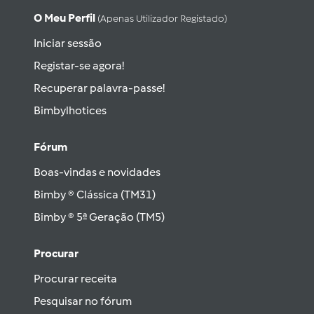
O Meu Perfil
(apenas Utilizador Registado)
Iniciar sessão
Registar-se agora!
Recuperar palavra-passe!
Bimbylhotices
Fórum
Boas-vindas e novidades
Bimby ® Clássica (TM31)
Bimby ® 5ª Geração (TM5)
Procurar
Procurar receita
Pesquisar no fórum