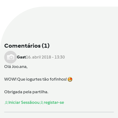
Comentários
(1)
Gast
16. abril 2018 - 13:30
Olá
Joo.ana
,
WOW! Que iogurtes tão fofinhos!
Obrigada pela partilha.
Iniciar Sessão
ou
registar-se