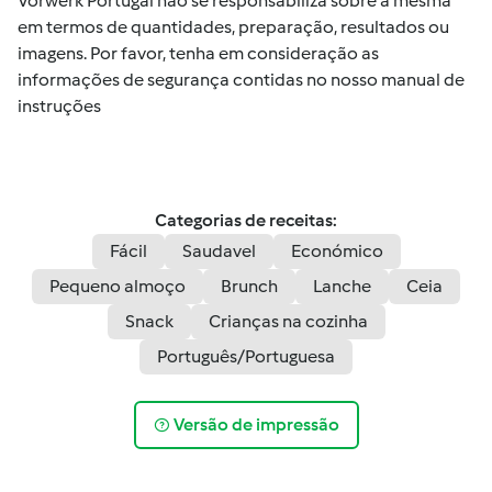
Vorwerk Portugal não se responsabiliza sobre a mesma
em termos de quantidades, preparação, resultados ou
imagens. Por favor, tenha em consideração as
informações de segurança contidas no nosso manual de
instruções
Categorias de receitas:
Fácil
Saudavel
Económico
Pequeno almoço
Brunch
Lanche
Ceia
Snack
Crianças na cozinha
Português/Portuguesa
Versão de impressão