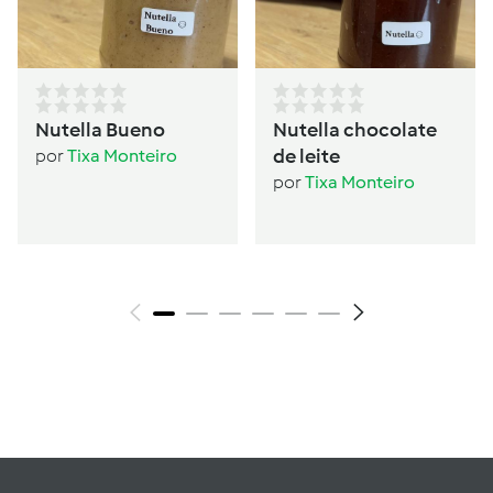
Nutella Bueno
Nutella chocolate
de leite
por
Tixa Monteiro
por
Tixa Monteiro