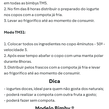
em todas as bimbys TM5.
2. No fim das 8 horas distribuir o preparado do iogurte
nos copos com a compota já fria.
3. Levar ao frigorifico até ao momento de consumir.
Modo TM31:
1. Colocar todos os ingredientes no copo 4minutos - 50º -
velocidade 3.
2. Após esse tempo abafar o copo com uma manta polar
durante 8horas.
3. Distribuir pelos frascos com a compota já fria e levar
ao frigorifico até ao momento de consumir.
Dica
- iogurtes doces, ideal para quem não gosta dos naturais;
- poderá realizar a compota com outra fruta a gosto;
- poderá fazer sem compota.
Modelo Bimby ®