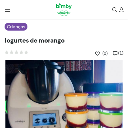
Crianças
Iogurtes de morango
(1)
(0)