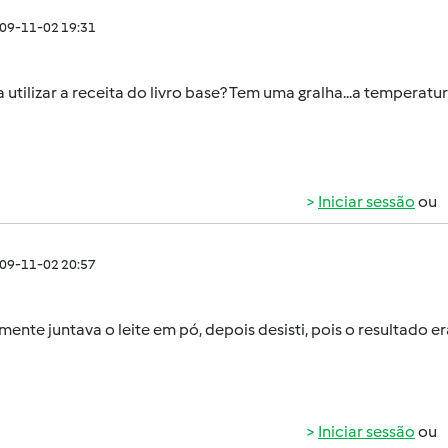
009-11-02 19:31
a utilizar a receita do livro base? Tem uma gralha...a temperatur
Iniciar sessão
ou
009-11-02 20:57
lmente juntava o leite em pó, depois desisti, pois o resultado er
Iniciar sessão
ou