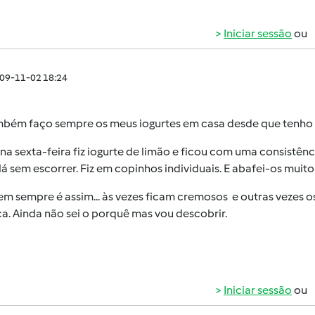
Iniciar sessão
ou
009-11-02 18:24
mbém faço sempre os meus iogurtes em casa desde que tenho
na sexta-feira fiz iogurte de limão e ficou com uma consistênc
 lá sem escorrer. Fiz em copinhos individuais. E abafei-os muit
m sempre é assim... às vezes ficam cremosos e outras vezes o
ca. Ainda não sei o porquê mas vou descobrir.
Iniciar sessão
ou