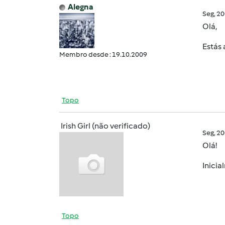
Alegna
Seg, 2
Olá,
Estás 
Membro desde : 19.10.2009
Topo
Irish Girl (não verificado)
Seg, 2
Olá!
Inicia
Topo