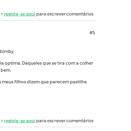
registe-se aqui
para escrever comentários
#5
 bimby.
ia optima. Daqueles que se tira com a colher
o bem.
s meus filhos dizem que parecem pastilha
registe-se aqui
para escrever comentários