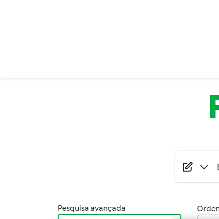
Passar para o conteúdo principal
Pesquisa avançada
Orden