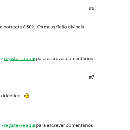
#6
a correcta é 50º....Os meus ficão divinais
registe-se aqui
para escrever comentários
#7
a idêntico...
registe-se aqui
para escrever comentários