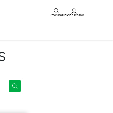
Procurar
Iniciar sessão
s