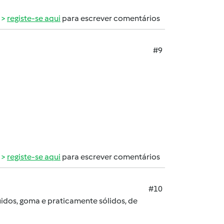
registe-se aqui
para escrever comentários
#9
registe-se aqui
para escrever comentários
#10
uidos, goma e praticamente sólidos, de