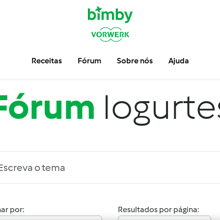
Receitas
Fórum
Sobre nós
Ajuda
Fórum
Iogurte
ar por:
Resultados por página: