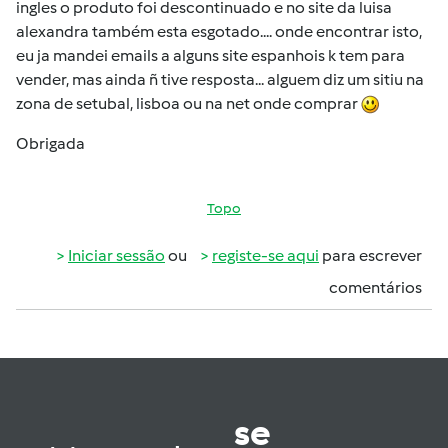
ingles o produto foi descontinuado e no site da luisa
alexandra também esta esgotado.... onde encontrar isto,
eu ja mandei emails a alguns site espanhois k tem para
vender, mas ainda ñ tive resposta... alguem diz um sitiu na
zona de setubal, lisboa ou na net onde comprar
Obrigada
Topo
Iniciar sessão
ou
registe-se aqui
para escrever
comentários
se