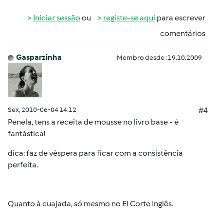
Iniciar sessão
ou
registe-se aqui
para escrever
comentários
Gasparzinha
Membro desde : 19.10.2009
Sex, 2010-06-04 14:12
#4
Penela, tens a receita de mousse no livro base - é
fantástica!
dica: faz de véspera para ficar com a consistência
perfeita.
Quanto à cuajada, só mesmo no El Corte Inglês.