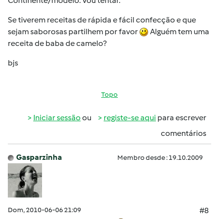
Continente/modelo. Vou tentar.
Se tiverem receitas de rápida e fácil confecção e que
sejam saborosas partilhem por favor
Alguém tem uma
receita de baba de camelo?
bjs
Topo
Iniciar sessão
ou
registe-se aqui
para escrever
comentários
Gasparzinha
Membro desde : 19.10.2009
Dom, 2010-06-06 21:09
#8