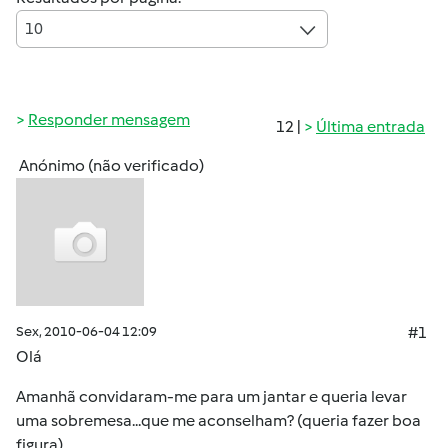
10
Responder mensagem
12 |
Última entrada
Anónimo (não verificado)
Sex, 2010-06-04 12:09
#1
Olá
Amanhã convidaram-me para um jantar e queria levar
uma sobremesa...que me aconselham? (queria fazer boa
figura)