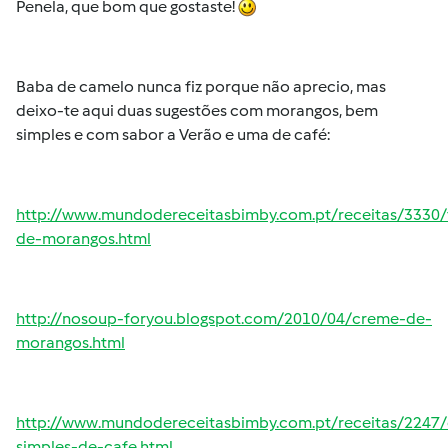
Penela, que bom que gostaste!
Baba de camelo nunca fiz porque não aprecio, mas
deixo-te aqui duas sugestões com morangos, bem
simples e com sabor a Verão e uma de café:
http://www.mundodereceitasbimby.com.pt/receitas/3330/
de-morangos.html
http://nosoup-foryou.blogspot.com/2010/04/creme-de-
morangos.html
http://www.mundodereceitasbimby.com.pt/receitas/2247
simples-de-cafe.html