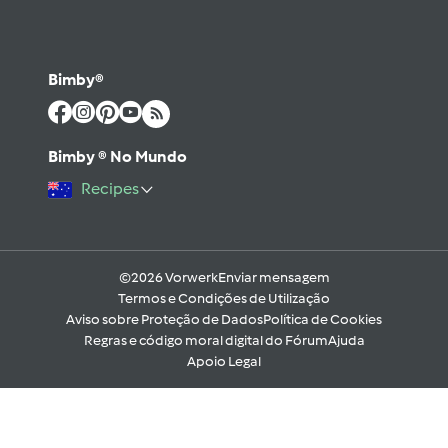
Bimby®
Bimby ® No Mundo
Recipes
©2026 Vorwerk
Enviar mensagem
Termos e Condições de Utilização
Aviso sobre Proteção de Dados
Política de Cookies
Regras e código moral digital do Fórum
Ajuda
Apoio Legal