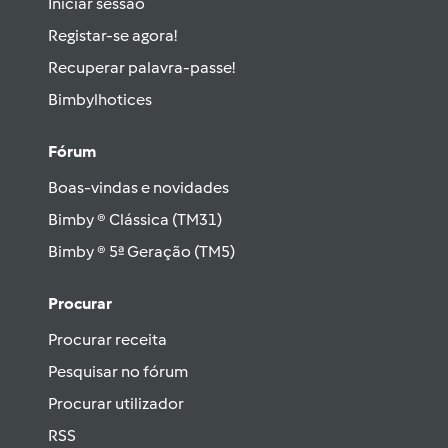
Iniciar sessão
Registar-se agora!
Recuperar palavra-passe!
Bimbylhotices
Fórum
Boas-vindas e novidades
Bimby ® Clássica (TM31)
Bimby ® 5ª Geração (TM5)
Procurar
Procurar receita
Pesquisar no fórum
Procurar utilizador
RSS