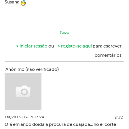
Susana
Topo
Iniciar sessão
ou
registe-se aqui
para escrever
comentários
Anónimo (não verificado)
Ter, 2013-03-12 13:24
#12
Olá em ando doida a procura de cuajada... no el corte