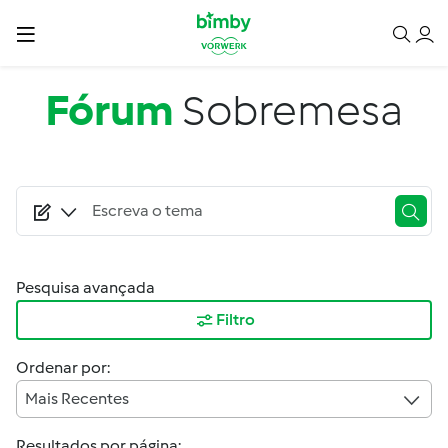
Passar para o conteúdo principal
Fórum
Sobremesa
Pesquisa avançada
Filtro
Ordenar por:
Mais Recentes
Resultados por página: