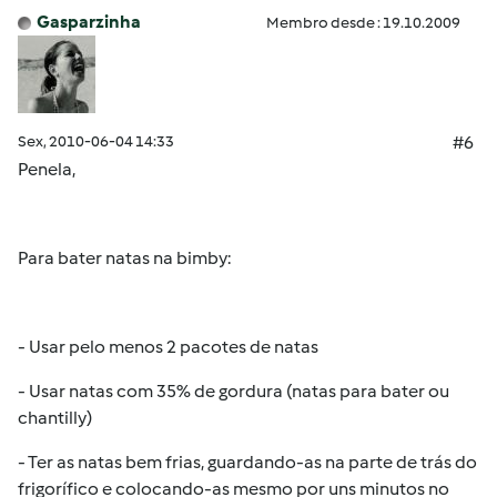
Gasparzinha
Membro desde : 19.10.2009
Sex, 2010-06-04 14:33
#6
Penela,
Para bater natas na bimby:
- Usar pelo menos 2 pacotes de natas
- Usar natas com 35% de gordura (natas para bater ou
chantilly)
- Ter as natas bem frias, guardando-as na parte de trás do
frigorífico e colocando-as mesmo por uns minutos no