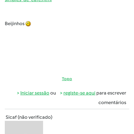
Beijinhos
Topo
Iniciar sessão
ou
registe-se aqui
para escrever
comentários
Sicaf (não verificado)