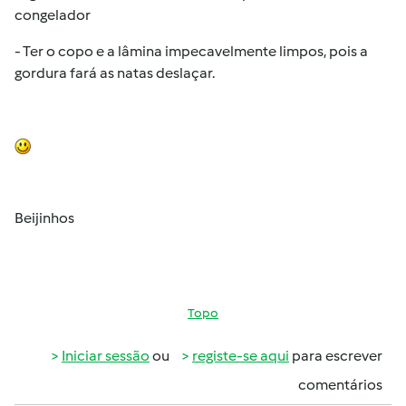
congelador
- Ter o copo e a lâmina impecavelmente limpos, pois a
gordura fará as natas deslaçar.
Beijinhos
Topo
Iniciar sessão
ou
registe-se aqui
para escrever
comentários