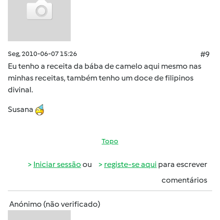
Seg, 2010-06-07 15:26
#9
Eu tenho a receita da bába de camelo aqui mesmo nas
minhas receitas, também tenho um doce de filipinos
divinal.
Susana
Topo
Iniciar sessão
ou
registe-se aqui
para escrever
comentários
Anónimo (não verificado)