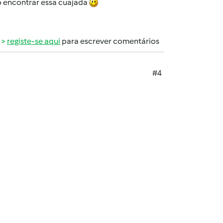
o encontrar essa cuajada
registe-se aqui
para escrever comentários
#4