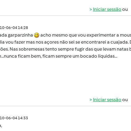
Iniciar sessão
ou
010-06-04 14:28
ada garparzinha
acho mesmo que vou experimentar a mousse.
ia vou fazer mas nos açores não sei se encontrarei a cuajada.
tões. Nas sobremesas tento sempre fugir das que levam natas 
...nunca ficam bem, ficam sempre um bocado líquidas...
Iniciar sessão
ou
010-06-04 14:33
,