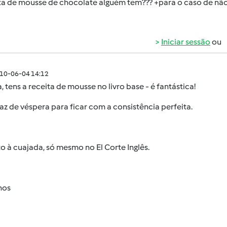
ta de mousse de chocolate alguém tem??? +para o caso de nã
Iniciar sessão
ou
010-06-04 14:12
, tens a receita de mousse no livro base - é fantástica!
faz de véspera para ficar com a consistência perfeita.
 à cuajada, só mesmo no El Corte Inglês.
hos