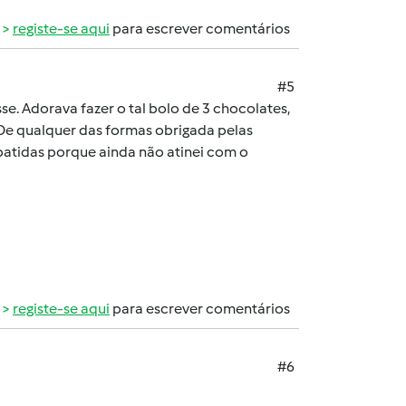
registe-se aqui
para escrever comentários
#5
 Adorava fazer o tal bolo de 3 chocolates,
 De qualquer das formas obrigada pelas
batidas porque ainda não atinei com o
registe-se aqui
para escrever comentários
#6