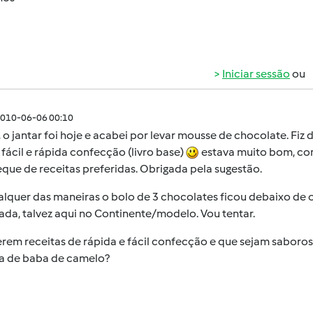
Iniciar sessão
ou
010-06-06 00:10
, o jantar foi hoje e acabei por levar mousse de chocolate. Fi
 fácil e rápida confecção (livro base)
estava muito bom, com
que de receitas preferidas. Obrigada pela sugestão.
alquer das maneiras o bolo de 3 chocolates ficou debaixo de 
ada, talvez aqui no Continente/modelo. Vou tentar.
erem receitas de rápida e fácil confecção e que sejam saboro
ta de baba de camelo?