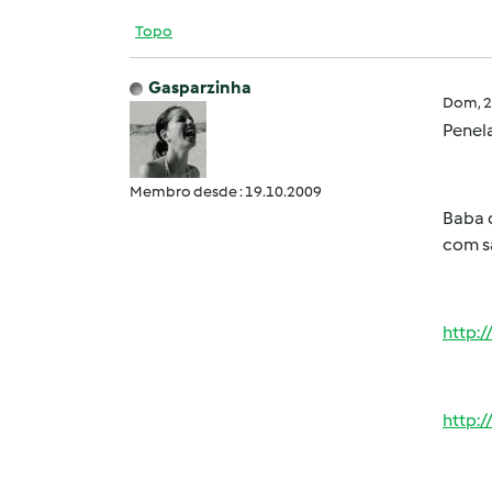
Topo
Gasparzinha
Dom, 2
Penel
Membro desde : 19.10.2009
Baba 
com s
http:
http: