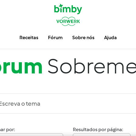
Receitas
Fórum
Sobre nós
Ajuda
órum
Sobreme
ar por:
Resultados por página: