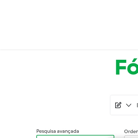
Passar para o conteúdo principal
F
Pesquisa avançada
Orden