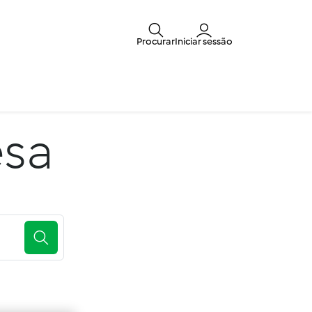
Procurar
Iniciar sessão
sa