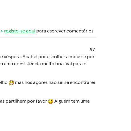
registe-se aqui
para escrever comentários
#7
z de véspera. Acabei por escolher a mousse por
 uma consistência muito boa. Vai para o
olho
mas nos açores não sei se encontrarei
sas partilhem por favor
Alguém tem uma