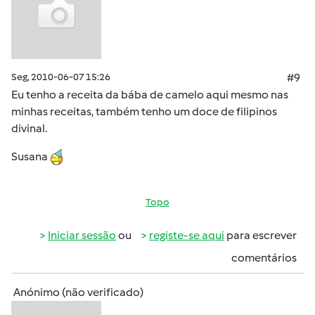
Seg, 2010-06-07 15:26
#9
Eu tenho a receita da bába de camelo aqui mesmo nas
minhas receitas, também tenho um doce de filipinos
divinal.
Susana
Topo
Iniciar sessão
ou
registe-se aqui
para escrever
comentários
Anónimo (não verificado)