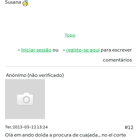
Susana
Topo
Iniciar sessão
ou
registe-se aqui
para escrever
comentários
Anónimo (não verificado)
Ter, 2013-03-12 13:24
#12
Olá em ando doida a procura de cuajada... no el corte