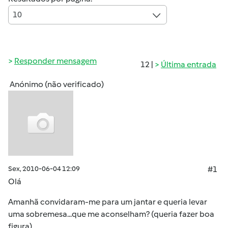
10
Responder mensagem
12 |
Última entrada
Anónimo (não verificado)
Sex, 2010-06-04 12:09
#1
Olá
Amanhã convidaram-me para um jantar e queria levar
uma sobremesa...que me aconselham? (queria fazer boa
figura)