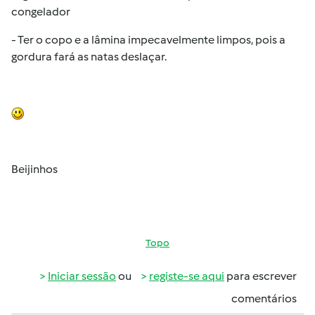
congelador
- Ter o copo e a lâmina impecavelmente limpos, pois a
gordura fará as natas deslaçar.
Beijinhos
Topo
Iniciar sessão
ou
registe-se aqui
para escrever
comentários