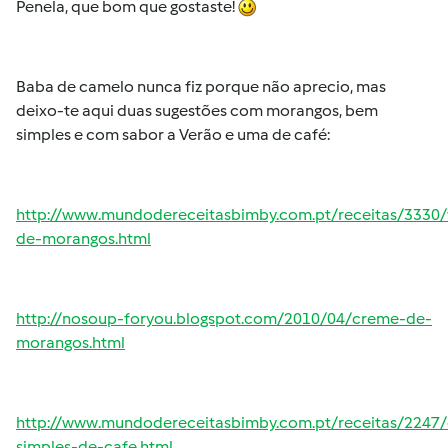
Penela, que bom que gostaste!
Baba de camelo nunca fiz porque não aprecio, mas
deixo-te aqui duas sugestões com morangos, bem
simples e com sabor a Verão e uma de café:
http://www.mundodereceitasbimby.com.pt/receitas/3330/
de-morangos.html
http://nosoup-foryou.blogspot.com/2010/04/creme-de-
morangos.html
http://www.mundodereceitasbimby.com.pt/receitas/2247
simples-de-cafe.html