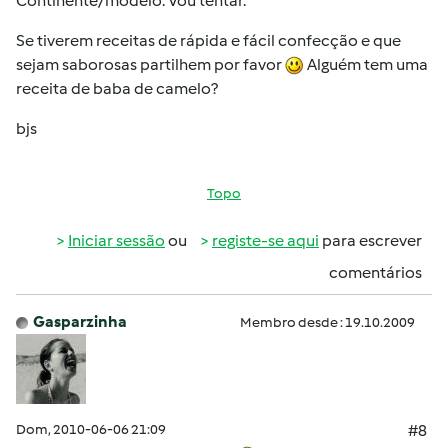
Continente/modelo. Vou tentar.
Se tiverem receitas de rápida e fácil confecção e que
sejam saborosas partilhem por favor
Alguém tem uma
receita de baba de camelo?
bjs
Topo
Iniciar sessão
ou
registe-se aqui
para escrever
comentários
Gasparzinha
Membro desde : 19.10.2009
Dom, 2010-06-06 21:09
#8