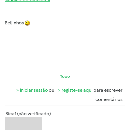
Beijinhos
Topo
Iniciar sessão
ou
registe-se aqui
para escrever
comentários
Sicaf (não verificado)