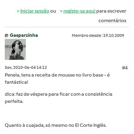
Iniciar sessão
ou
registe-se aqui
para escrever
comentários
Gasparzinha
Membro desde : 19.10.2009
Sex, 2010-06-04 14:12
#4
Penela, tens a receita de mousse no livro base - é
fantástica!
dica: faz de véspera para ficar com a consistência
perfeita.
Quanto à cuajada, só mesmo no El Corte Inglês.