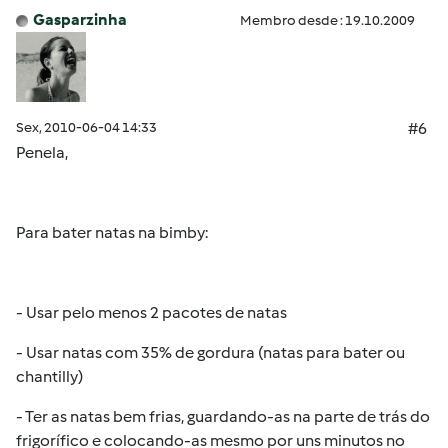
Gasparzinha
Membro desde : 19.10.2009
Sex, 2010-06-04 14:33
#6
Penela,
Para bater natas na bimby:
- Usar pelo menos 2 pacotes de natas
- Usar natas com 35% de gordura (natas para bater ou
chantilly)
- Ter as natas bem frias, guardando-as na parte de trás do
frigorífico e colocando-as mesmo por uns minutos no