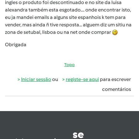
ingles o produto foi descontinuado e no site da luisa
alexandra também esta esgotado.... onde encontrar isto,
eu ja mandei emails a alguns site espanhois k tem para
vender, mas ainda ñ tive resposta... alguem diz um sitiu na
zona de setubal, lisboa ou na net onde comprar
Obrigada
Topo
Iniciar sessão
ou
registe-se aqui
para escrever
comentários
se