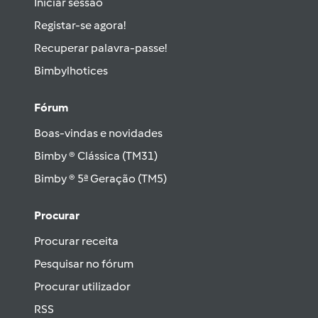
Iniciar sessão
Registar-se agora!
Recuperar palavra-passe!
Bimbylhotices
Fórum
Boas-vindas e novidades
Bimby ® Clássica (TM31)
Bimby ® 5ª Geração (TM5)
Procurar
Procurar receita
Pesquisar no fórum
Procurar utilizador
RSS