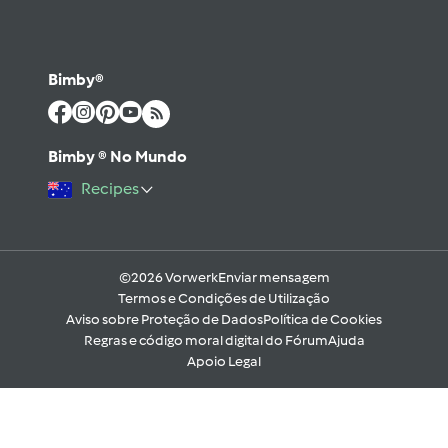
Bimby®
Bimby ® No Mundo
Recipes
©2026 Vorwerk
Enviar mensagem
Termos e Condições de Utilização
Aviso sobre Proteção de Dados
Política de Cookies
Regras e código moral digital do Fórum
Ajuda
Apoio Legal