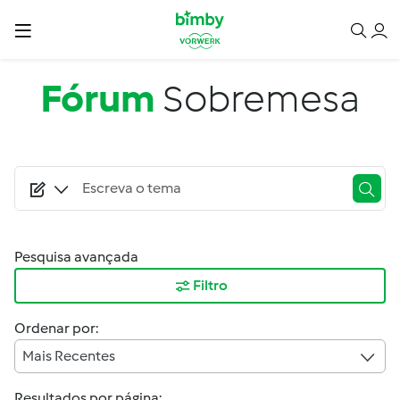
Passar para o conteúdo principal
Fórum
Sobremesa
Pesquisa avançada
Filtro
Ordenar por:
Mais Recentes
Resultados por página: