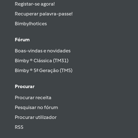
Registar-se agora!
Recuperar palavra-passe!
Bimbylhotices
Fórum
Boas-vindas e novidades
Bimby ® Clássica (TM31)
Bimby ® 5ª Geração (TM5)
Procurar
Procurar receita
Pesquisar no fórum
Procurar utilizador
RSS