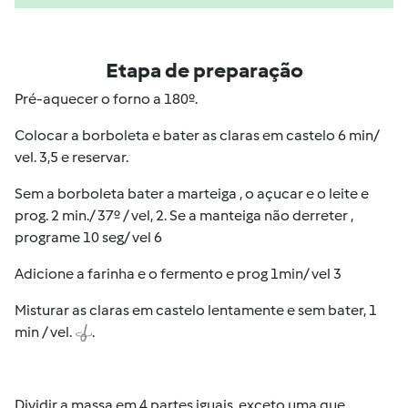
Etapa de preparação
Pré-aquecer o forno a 180º.
Colocar a borboleta e bater as claras em castelo 6 min/
vel. 3,5 e reservar.
Sem a borboleta bater a marteiga , o açucar e o leite e
prog. 2 min./ 37º / vel, 2. Se a manteiga não derreter ,
programe 10 seg/ vel 6
Adicione a farinha e o fermento e prog 1min/ vel 3
Misturar as claras em castelo lentamente e sem bater, 1
min / vel.
.
Dividir a massa em 4 partes iguais, exceto uma que