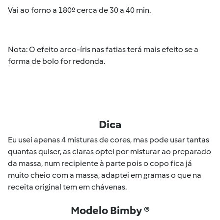
Vai ao forno a 180º cerca de 30 a 40 min.
Nota: O efeito arco-íris nas fatias terá mais efeito se a
forma de bolo for redonda.
Dica
Eu usei apenas 4 misturas de cores, mas pode usar tantas
quantas quiser, as claras optei por misturar ao preparado
da massa, num recipiente à parte pois o copo fica já
muito cheio com a massa, adaptei em gramas o que na
receita original tem em chávenas.
Modelo Bimby ®