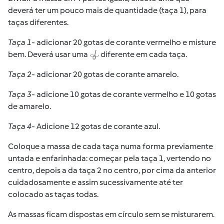
deverá ter um pouco mais de quantidade (taça 1), para
taças diferentes.
Taça 1
- adicionar 20 gotas de corante vermelho e misture
bem. Deverá usar uma
diferente em cada taça.
Taça 2
- adicionar 20 gotas de corante amarelo.
Taça 3
- adicione 10 gotas de corante vermelho e 10 gotas
de amarelo.
Taça 4
- Adicione 12 gotas de corante azul.
Coloque a massa de cada taça numa forma previamente
untada e enfarinhada: começar pela taça 1, vertendo no
centro, depois a da taça 2 no centro, por cima da anterior
cuidadosamente e assim sucessivamente até ter
colocado as taças todas.
As massas ficam dispostas em círculo sem se misturarem.