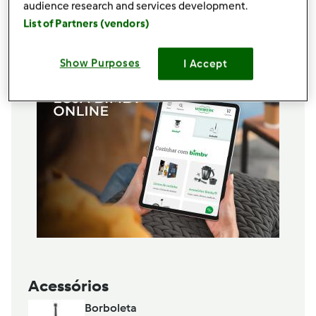
audience research and services development.
1
colher de chá
Essência de Framboesa
List of Partners (vendors)
Adicionar à lista de compras
Show Purposes
I Accept
Acessórios
Borboleta