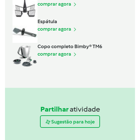
comprar agora
Espátula
comprar agora
Copo completo Bimby® TM6
comprar agora
Partilhar
atividade
Sugestão para hoje