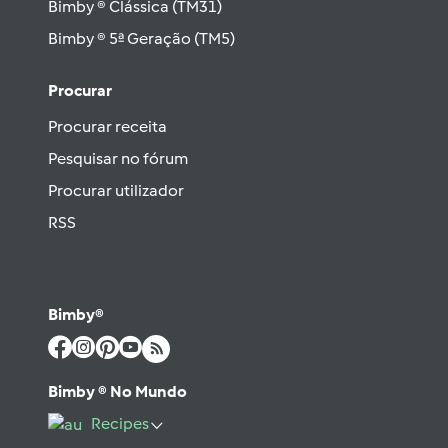
Bimby ® Clássica (TM31)
Bimby ® 5ª Geração (TM5)
Procurar
Procurar receita
Pesquisar no fórum
Procurar utilizador
RSS
Bimby®
Bimby ® No Mundo
Recipes