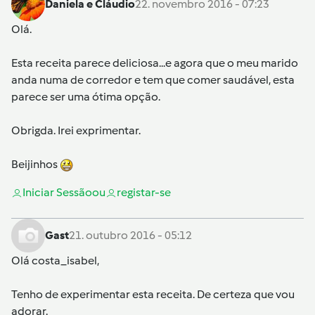
Daniela e Cláudio
22. novembro 2016 - 07:23
Olá.
Esta receita parece deliciosa...e agora que o meu marido
anda numa de corredor e tem que comer saudável, esta
parece ser uma ótima opção.
Obrigda. Irei exprimentar.
Beijinhos
Iniciar Sessão
ou
registar-se
Gast
21. outubro 2016 - 05:12
Olá
costa_isabel
,
Tenho de experimentar esta receita. De certeza que vou
adorar.