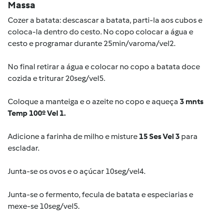
Massa
Cozer a batata: descascar a batata, parti-la aos cubos e
coloca-la dentro do cesto. No copo colocar a água e
cesto e programar durante 25min/varoma/vel2.
No final retirar a água e colocar no copo a batata doce
cozida e triturar 20seg/vel5.
Coloque a manteiga e o azeite no copo e aqueça
3 mnts
Temp 100º Vel 1.
Adicione a farinha de milho e misture
15 Ses Vel 3
para
escladar.
Junta-se os ovos e o açúcar 10seg/vel4.
Junta-se o fermento, fecula de batata e especiarias e
mexe-se 10seg/vel5.