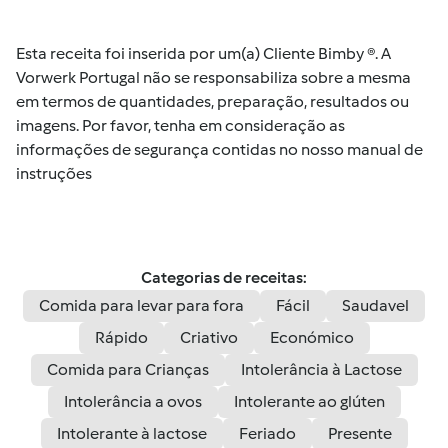
Esta receita foi inserida por um(a) Cliente Bimby ®. A
Vorwerk Portugal não se responsabiliza sobre a mesma
em termos de quantidades, preparação, resultados ou
imagens. Por favor, tenha em consideração as
informações de segurança contidas no nosso manual de
instruções
Categorias de receitas:
Comida para levar para fora
Fácil
Saudavel
Rápido
Criativo
Económico
Comida para Crianças
Intolerância à Lactose
Intolerância a ovos
Intolerante ao glúten
Intolerante à lactose
Feriado
Presente