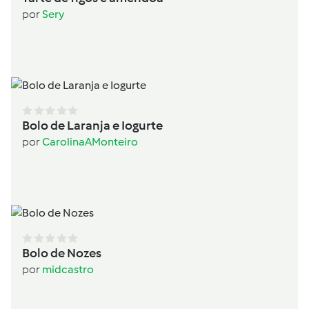
por
Sery
Bolo de Laranja e Iogurte
por
CarolinaAMonteiro
Bolo de Nozes
por
midcastro