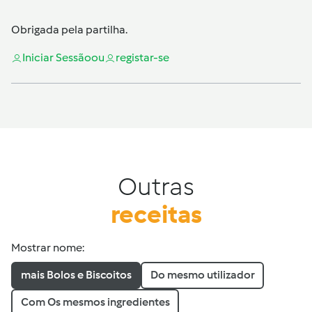
Obrigada pela partilha.
Iniciar Sessão
ou
registar-se
Outras
receitas
Mostrar nome:
mais Bolos e Biscoitos
Do mesmo utilizador
Com Os mesmos ingredientes