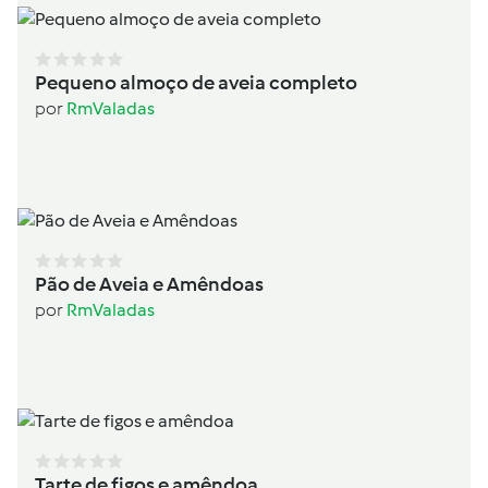
Pequeno almoço de aveia completo
por
RmValadas
Pão de Aveia e Amêndoas
por
RmValadas
Tarte de figos e amêndoa