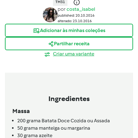
TM31
por
costa_isabel
published: 20.10.2016
alterado: 23.10.2016
Adicionar às minhas coleções
Partilhar receita
Criar uma variante
Ingredientes
Massa
200
grama
Batata Doce Cozida ou Assada
50
grama
manteiga ou margarina
30
grama
azeite