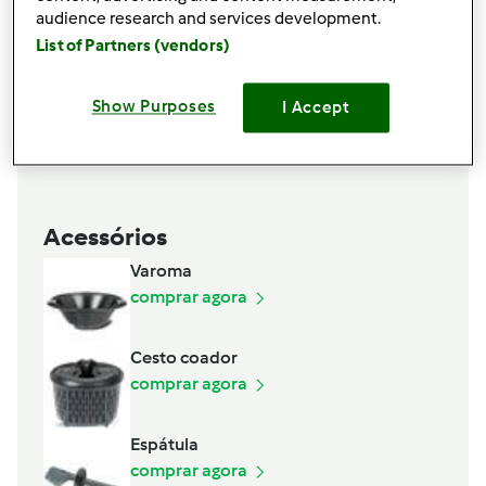
audience research and services development.
List of Partners (vendors)
Show Purposes
I Accept
Acessórios
Varoma
comprar agora
Cesto coador
comprar agora
Espátula
comprar agora