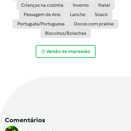
Crianças na cozinha
Inverno
Natal
Passagem de Ano
Lanche
Snack
Português/Portuguesa
Doces com praline
Biscoitos/Bolachas
Versão de impressão
Comentários