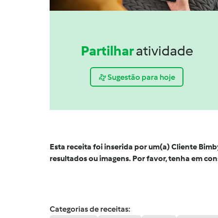
Partilhar
atividade
Sugestão para hoje
Esta receita foi inserida por um(a) Cliente Bi
resultados ou imagens. Por favor, tenha em co
Categorias de receitas: