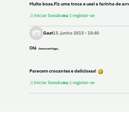
Muito boas.Fiz uma troca e usei a farinha de arr
Iniciar Sessão
ou
registar-se
Gast
15. junho 2015 - 10:40
Olá
,
Joana.santiago
Parecem crocantes e deliciosas!
Iniciar Sessão
ou
registar-se