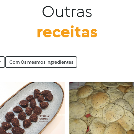
Outras
receitas
r
Com Os mesmos ingredientes