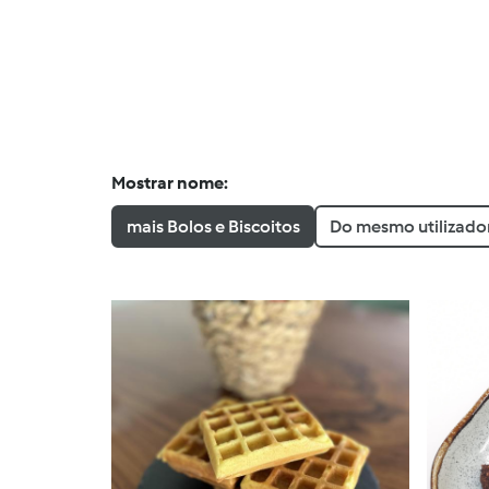
Mostrar nome:
mais Bolos e Biscoitos
Do mesmo utilizado