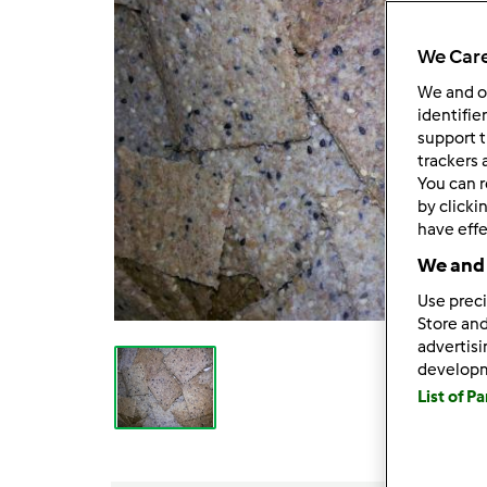
We Care
We and 
identifie
support t
trackers 
You can r
by clicki
have effe
We and 
Use preci
Store and
advertis
develop
List of P