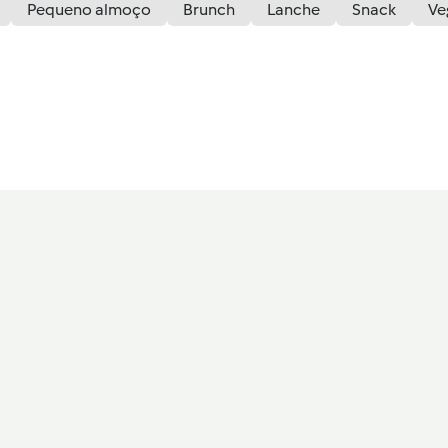
Pequeno almoço
Brunch
Lanche
Snack
Ve