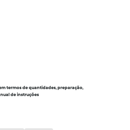
a em termos de quantidades, preparação,
nual de instruções