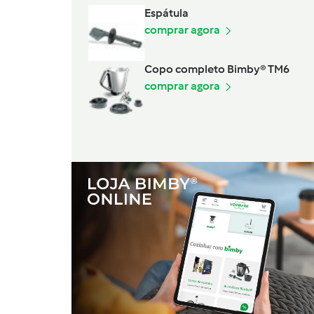
Espátula
comprar agora
Copo completo Bimby® TM6
comprar agora