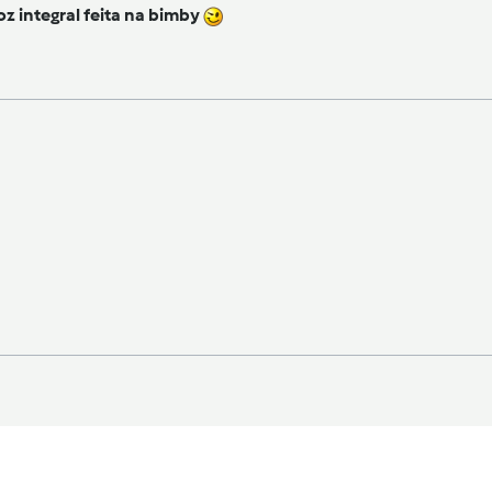
oz integral feita na bimby