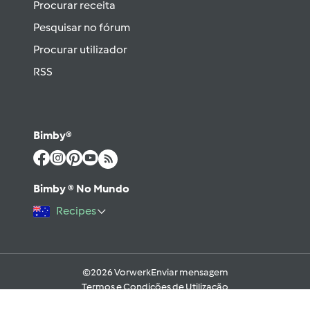
Procurar receita
Pesquisar no fórum
Procurar utilizador
RSS
Bimby®
Bimby ® No Mundo
Recipes
©2026 Vorwerk
Enviar mensagem
Termos e Condições de Utilização
Aviso sobre Proteção de Dados
Política de Cookies