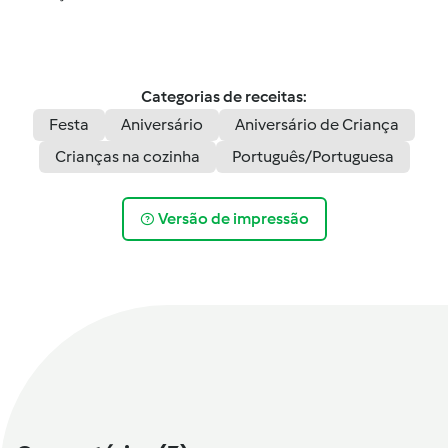
Categorias de receitas:
Festa
Aniversário
Aniversário de Criança
Crianças na cozinha
Português/Portuguesa
Versão de impressão