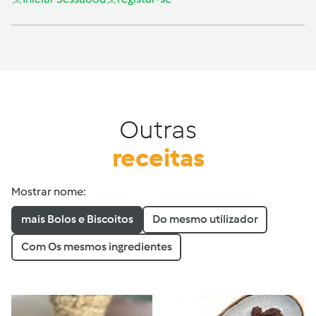
Outras
receitas
Mostrar nome:
mais Bolos e Biscoitos
Do mesmo utilizador
Com Os mesmos ingredientes