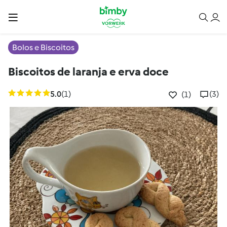
Bolos e Biscoitos
Biscoitos de laranja e erva doce
5.0
(1)
(3)
(1)