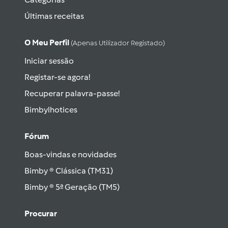
Últimas receitas
O Meu Perfil
(apenas Utilizador Registado)
Iniciar sessão
Registar-se agora!
Recuperar palavra-passe!
Bimbylhotices
Fórum
Boas-vindas e novidades
Bimby ® Clássica (TM31)
Bimby ® 5ª Geração (TM5)
Procurar