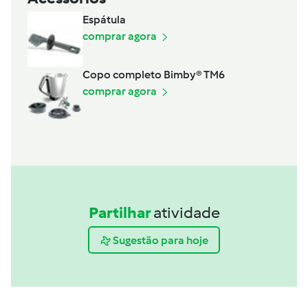
Espátula
comprar agora
Copo completo Bimby® TM6
comprar agora
Partilhar
atividade
Sugestão para hoje