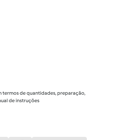
 em termos de quantidades, preparação,
ual de instruções