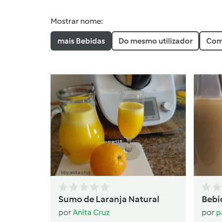
Mostrar nome:
mais Bebidas
Do mesmo utilizador
Com
Sumo de Laranja Natural
Bebi
por
Anita Cruz
por
p