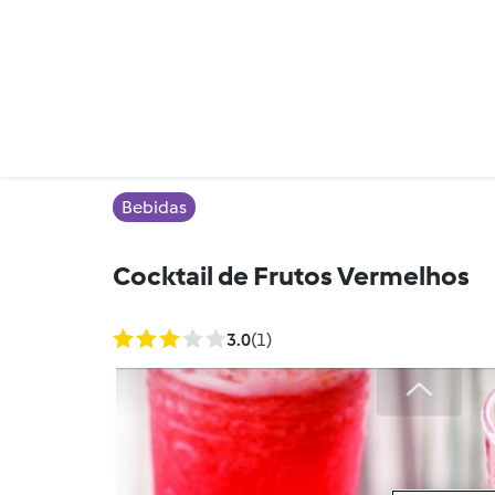
Bebidas
Cocktail de Frutos Vermelhos
3.0
(1)