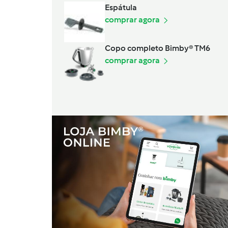
Espátula
comprar agora
Copo completo Bimby® TM6
comprar agora