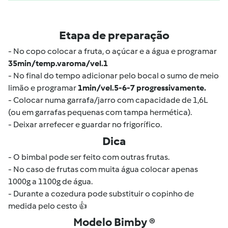
Etapa de preparação
- No copo colocar a fruta, o açúcar e a água e programar
35min/temp.varoma/vel.1
- No final do tempo adicionar pelo bocal o sumo de meio
limão e programar
1min/vel.5-6-7 progressivamente.
- Colocar numa garrafa/jarro com capacidade de 1,6L
(ou em garrafas pequenas com tampa hermética).
- Deixar arrefecer e guardar no frigorífico.
Dica
- O bimbal pode ser feito com outras frutas.
- No caso de frutas com muita água colocar apenas
1000g a 1100g de água.
- Durante a cozedura pode substituir o copinho de
medida pelo cesto 👍
Modelo Bimby ®