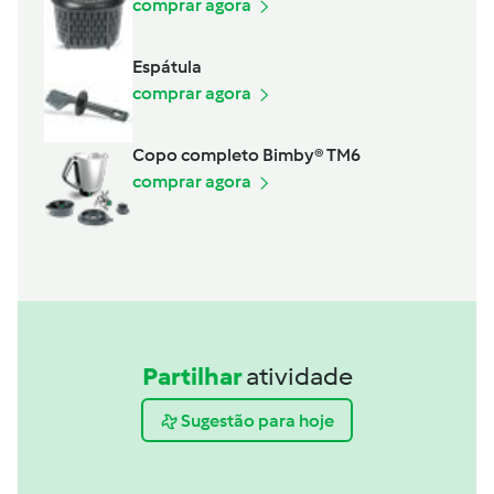
comprar agora
Espátula
comprar agora
Copo completo Bimby® TM6
comprar agora
Partilhar
atividade
Sugestão para hoje