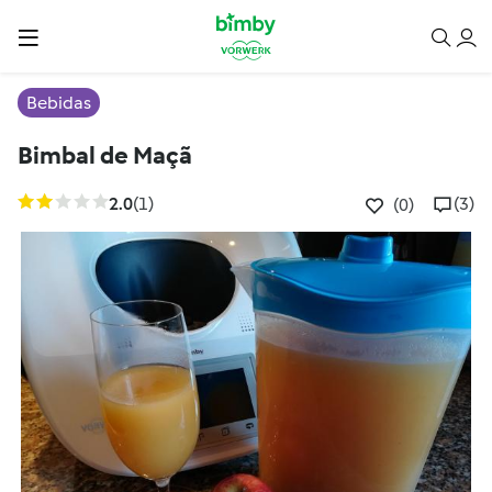
Bebidas
Bimbal de Maçã
2.0
(1)
(3)
(0)