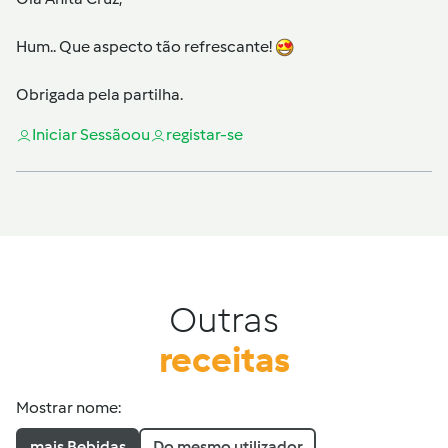
Hum.. Que aspecto tão refrescante!
Obrigada pela partilha.
Iniciar Sessão
ou
registar-se
Outras
receitas
Mostrar nome:
mais Bebidas
Do mesmo utilizador