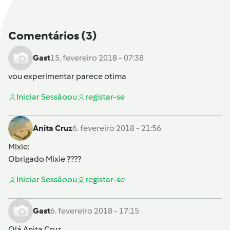
Comentários
(3)
Gast
15. fevereiro 2018 - 07:38
vou experimentar parece otima
Iniciar Sessão
ou
registar-se
Anita Cruz
6. fevereiro 2018 - 21:56
Mixie
:
Obrigado Mixie ????
Iniciar Sessão
ou
registar-se
Gast
6. fevereiro 2018 - 17:15
Olá
Anita Cruz
,