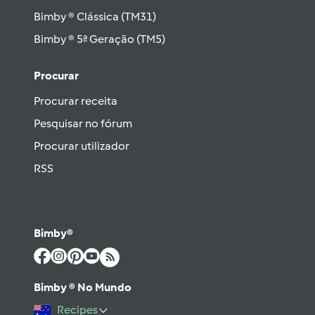
Bimby ® Clássica (TM31)
Bimby ® 5ª Geração (TM5)
Procurar
Procurar receita
Pesquisar no fórum
Procurar utilizador
RSS
Bimby®
Bimby ® No Mundo
Recipes