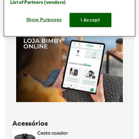
List of Partners (vendors)
Sumo de meio limão
Adicionar à lista de compras
Show Purposes
I Accept
Acessórios
Cesto coador