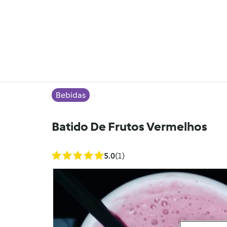
Bebidas
Batido De Frutos Vermelhos
5.0
(1)