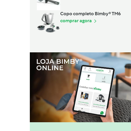
Copo completo Bimby® TM6
comprar agora