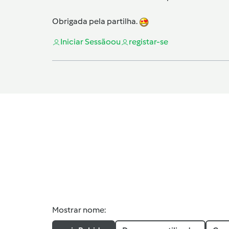
Obrigada pela partilha.
Iniciar Sessão
ou
registar-se
Mostrar nome: