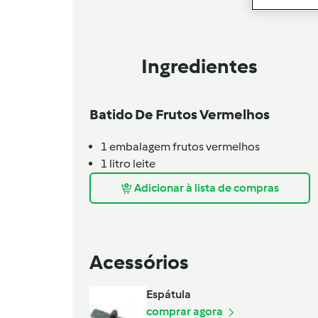
Ingredientes
Batido De Frutos Vermelhos
1
embalagem
frutos vermelhos
1
litro
leite
Adicionar à lista de compras
Acessórios
Espátula
comprar agora