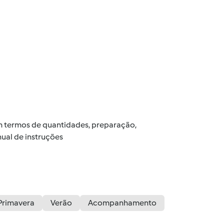
 em termos de quantidades, preparação,
ual de instruções
Primavera
Verão
Acompanhamento