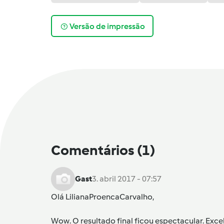
Versão de impressão
Comentários
(1)
Gast
3. abril 2017 - 07:57
Olá
LilianaProencaCarvalho
,
Wow. O resultado final ficou espectacular. Exce