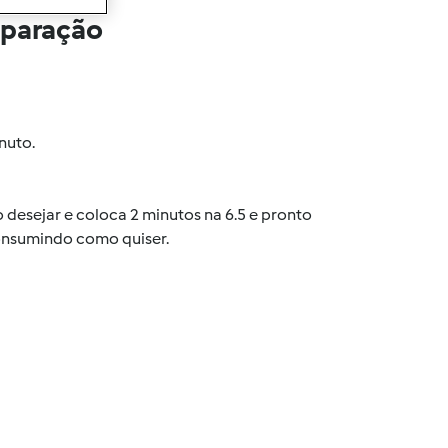
eparação
nuto.
 desejar e coloca 2 minutos na 6.5 e pronto
consumindo como quiser.