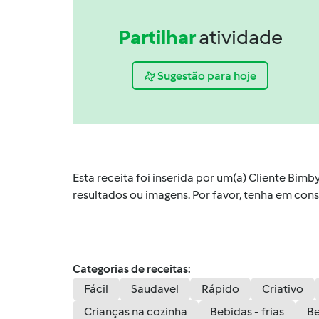
Partilhar
atividade
Sugestão para hoje
Esta receita foi inserida por um(a) Cliente Bim
resultados ou imagens. Por favor, tenha em co
Categorias de receitas:
Fácil
Saudavel
Rápido
Criativo
Crianças na cozinha
Bebidas - frias
Be