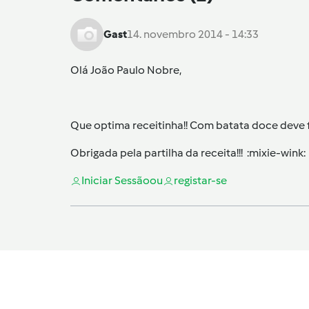
Gast
14. novembro 2014 - 14:33
Olá João Paulo Nobre,
Que optima receitinha!! Com batata doce deve fi
Obrigada pela partilha da receita!!! :mixie-wink:
Iniciar Sessão
ou
registar-se