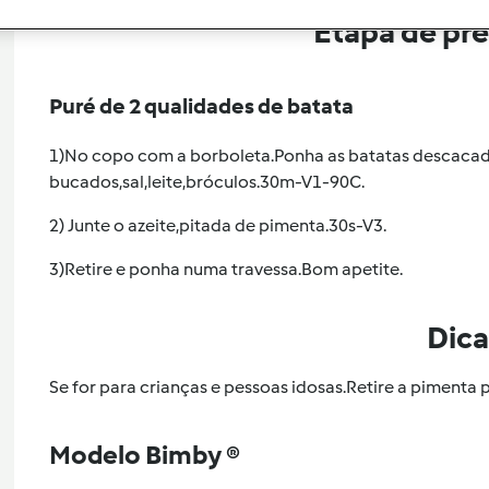
Etapa de pr
Puré de 2 qualidades de batata
1)No copo com a borboleta.Ponha as batatas descacad
bucados,sal,leite,bróculos.30m-V1-90C.
2) Junte o azeite,pitada de pimenta.30s-V3.
3)Retire e ponha numa travessa.Bom apetite.
Dica
Se for para crianças e pessoas idosas.Retire a pimenta p
Modelo Bimby ®