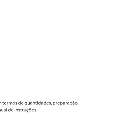
 em termos de quantidades, preparação,
ual de instruções