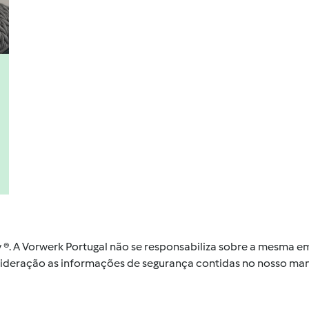
by ®. A Vorwerk Portugal não se responsabiliza sobre a mesma
nsideração as informações de segurança contidas no nosso man