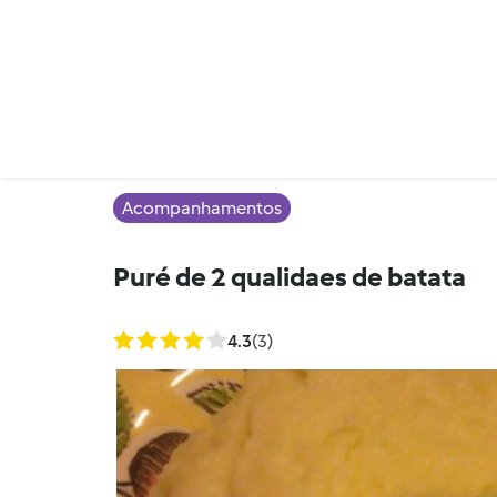
Acompanhamentos
Puré de 2 qualidaes de batata
4.3
(3)