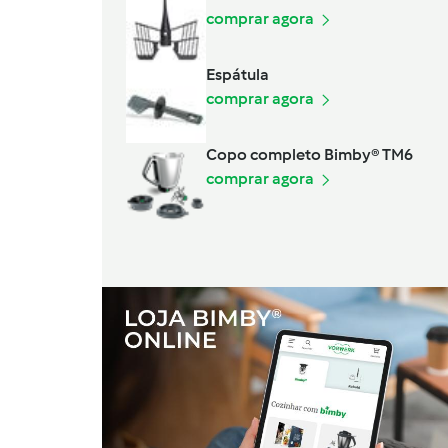
comprar agora
Espátula
comprar agora
Copo completo Bimby® TM6
comprar agora