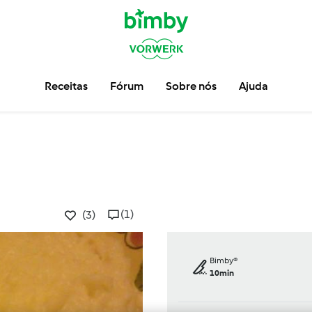
Receitas
Fórum
Sobre nós
Ajuda
(1)
(3)
Bimby®
10min