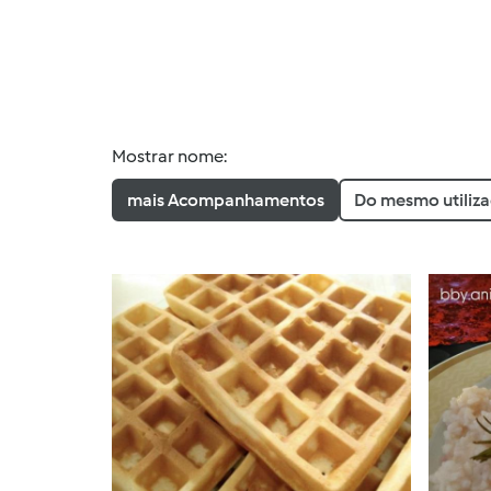
Mostrar nome:
mais Acompanhamentos
Do mesmo utiliz