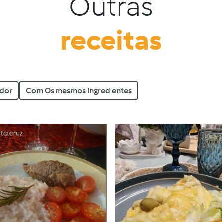
Outras
receitas
ador
Com Os mesmos ingredientes