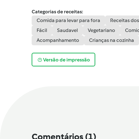
Categorias de receitas:
Comida para levar para fora
Receitas dos
Fácil
Saudavel
Vegetariano
Comid
Acompanhamento
Crianças na cozinha
Versão de impressão
Comentários
(1)