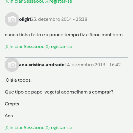
Iniciar Sessão
ou
registar-se
oligirl
23. dezembro 2014 - 23:18
nunca tinha feito e a pouco tempo fiz e ficou mmt bom
Iniciar Sessão
ou
registar-se
ana.cristina.andrade
14. dezembro 2013 - 16:42
Olá a todos,
Que tipo de papel vegetal aconselham a comprar?
Cmpts
Ana
Iniciar Sessão
ou
registar-se