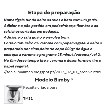
Etapa de preparação
Numa tigela funda deite os ovos e bata com um garfo.
Adicione o pão partido em pedacinhos,o fiambre e as
salsichas cortadas em pedaços.
Adicione o sal a gosto e envolva bem.
Forre o tabuleiro da varoma com papel vegetal e deite o
preparado por cima,deite no copo 800gr de água e
coloque a varoma e programe 25 minut./varoma/vel.2.
No fim desse tempo tire a varoma e desenforme e tire o
papel vegetal .
//tanialimalimao.blogspot.pt/2013_02_01_archive.html
Modelo Bimby ®
Receita criada para
TM31