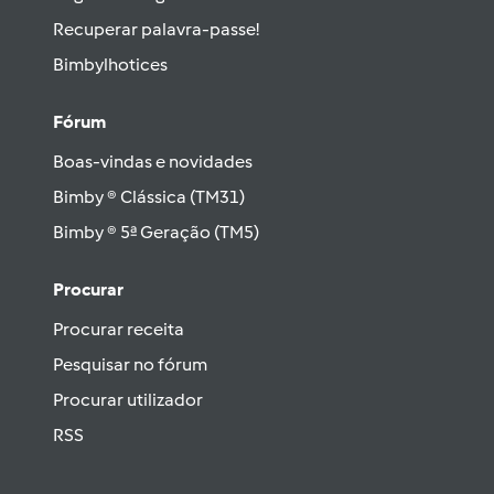
Recuperar palavra-passe!
Bimbylhotices
Fórum
Boas-vindas e novidades
Bimby ® Clássica (TM31)
Bimby ® 5ª Geração (TM5)
Procurar
Procurar receita
Pesquisar no fórum
Procurar utilizador
RSS