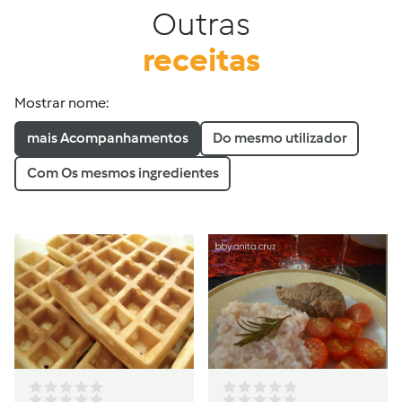
Outras
receitas
Mostrar nome:
mais Acompanhamentos
Do mesmo utilizador
Com Os mesmos ingredientes