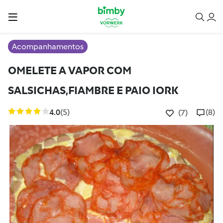
Acompanhamentos
OMELETE A VAPOR COM
SALSICHAS,FIAMBRE E PAIO IORK
4.0
(5)
(8)
(7)