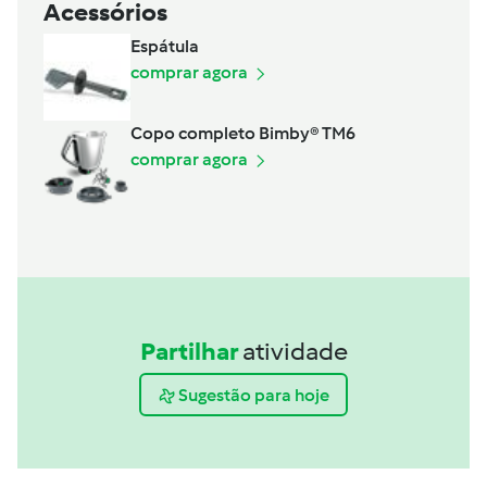
Acessórios
Espátula
comprar agora
Copo completo Bimby® TM6
comprar agora
Partilhar
atividade
Sugestão para hoje