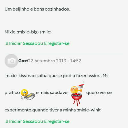
Um beijinho e bons cozinhados,
Mixie :mixie-big-smile:
Iniciar Sessão
ou
registar-se
Gast
22. setembro 2013 - 14:52
:mixie-kiss: nao saiba que se podia fazer assim. . Mt
pratico
e mais saudavel
quero ver se
experimento quando tiver a minha :mixie-wink:
Iniciar Sessão
ou
registar-se