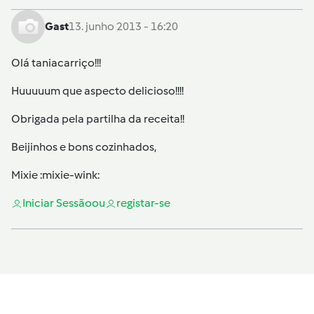
Gast
13. junho 2013 - 16:20
Olá taniacarriço!!!
Huuuuum que aspecto delicioso!!!!
Obrigada pela partilha da receita!!
Beijinhos e bons cozinhados,
Mixie :mixie-wink:
Iniciar Sessão
ou
registar-se