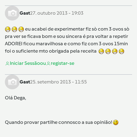
Gast
27. outubro 2013 - 19:03
eu acabei de experimentar fiz sò com 3 ovos sò
pra ver se ficava bom e sou sincera é pra voltar a repetir
ADOREI ficou maravilhosa e como fiz com 3 ovos 15min
foi o suficiente mto obrigada pela receita
Iniciar Sessão
ou
registar-se
Gast
25. setembro 2013 - 11:55
Olá Dega,
Quando provar partilhe connosco a sua opinião!