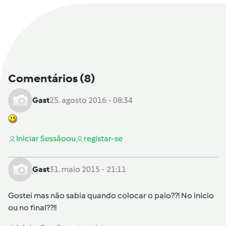
Comentários
(8)
Gast
25. agosto 2016 - 08:34
Iniciar Sessão
ou
registar-se
Gast
31. maio 2015 - 21:11
Gostei mas não sabia quando colocar o paio??! No inicio
ou no final??!!