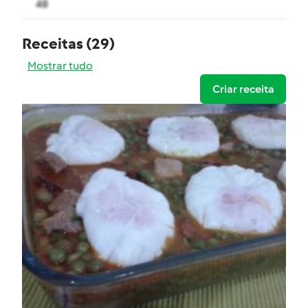
48
Receitas
(29)
Mostrar tudo
Criar receita