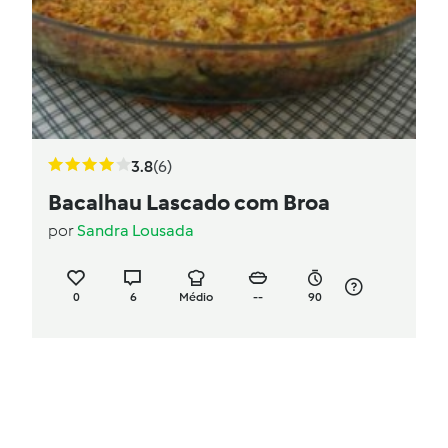
3.8
(6)
Bacalhau Lascado com Broa
por
Sandra Lousada
0
6
Médio
--
90