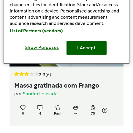
characteristics for identification. Store and/or access
information on a device. Personalised advertising and
content, advertising and content measurement,
audience research and services development.
List of Partners (vendors)
Show Purposes
I Accept
3.3
(6)
Massa gratinada com Frango
por
Sandra Lousada
0
4
Fácil
--
75