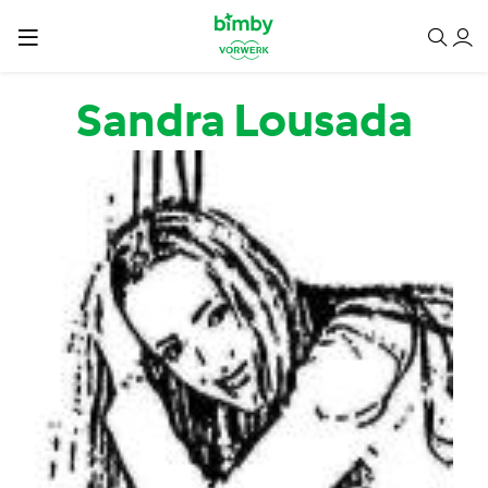
Passar para o conteúdo principal
Sandra Lousada