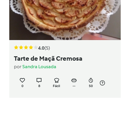
4.0
(5)
Tarte de Maçã Cremosa
por
Sandra Lousada
0
8
Fácil
--
50