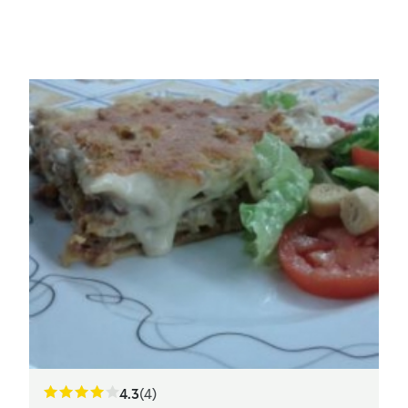
4.3
(4)