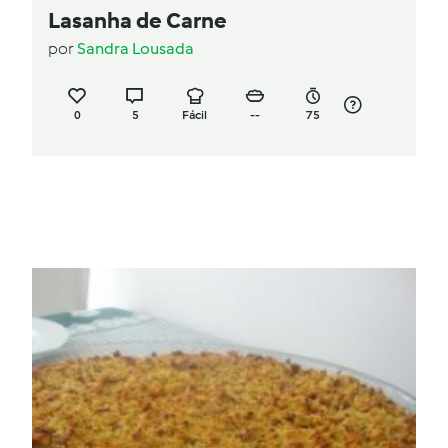
Lasanha de Carne
por
Sandra Lousada
0
5
Fácil
--
75