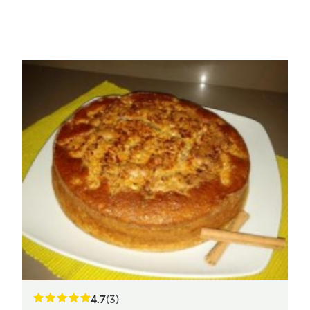
4.7
(3)