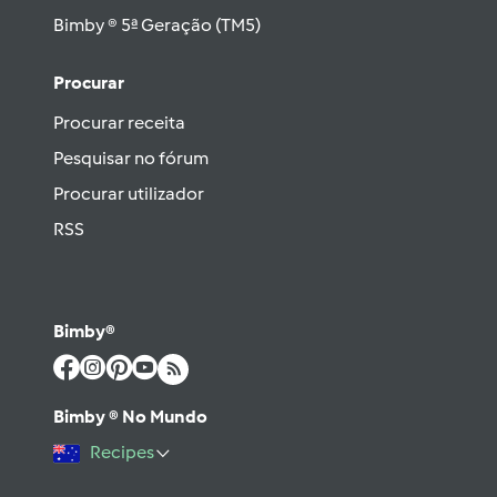
Bimby ® 5ª Geração (TM5)
Procurar
Procurar receita
Pesquisar no fórum
Procurar utilizador
RSS
Bimby®
Bimby ® No Mundo
Recipes