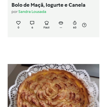
Bolo de Maçã, Iogurte e Canela
por
Sandra Lousada
0
6
Fácil
--
60