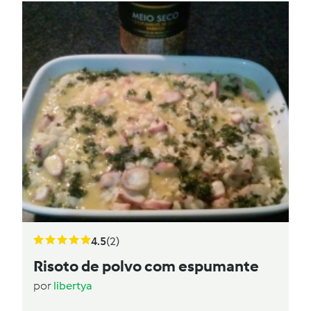
4.5
(2)
Risoto de polvo com espumante
por
libertya