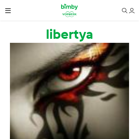
Passar para o conteúdo principal
libertya