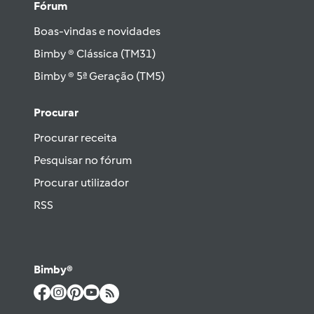
Fórum
Boas-vindas e novidades
Bimby ® Clássica (TM31)
Bimby ® 5ª Geração (TM5)
Procurar
Procurar receita
Pesquisar no fórum
Procurar utilizador
RSS
Bimby®