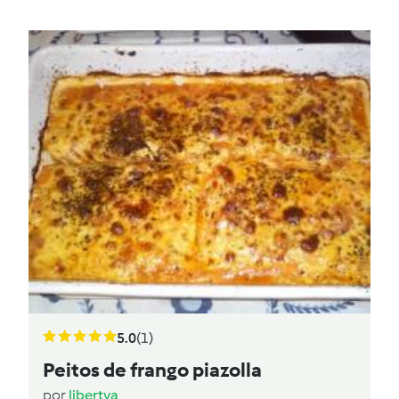
5.0
(1)
Peitos de frango piazolla
por
libertya