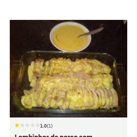
1.0
(1)
Lombinhos de porco com