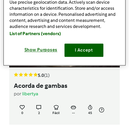
Use precise geolocation data. Actively scan device
characteristics for identification. Store and/or access
information on a device. Personalised advertising and
content, advertising and content measurement,
audience research and services development.
List of Partners (vendors)
Show Purposes
I Accept
5.0
(1)
Acorda de gambas
por
libertya
0
2
Fácil
--
45