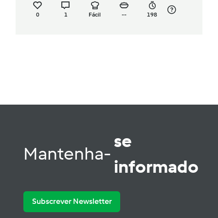
0
1
Fácil
--
198
se
Mantenha-
informado
Subscrever Newsletter