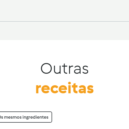
Outras
receitas
s mesmos ingredientes