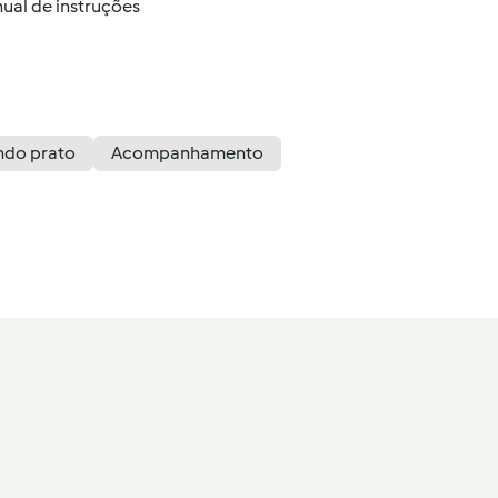
ual de instruções
ndo prato
Acompanhamento