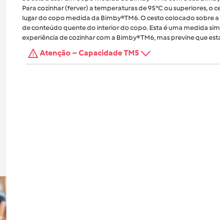
Para cozinhar (ferver) a temperaturas de 95°C ou superiores, o
lugar do copo medida da Bimby®TM6. O cesto colocado sobre a 
de conteúdo quente do interior do copo. Esta é uma medida sim
experiência de cozinhar com a Bimby® TM6, mas previne que esta
Atenção – Capacidade TM5