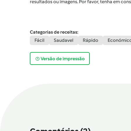
resultados ou imagens. Por favor, tenha em co
Categorias de receitas:
Fácil
Saudavel
Rápido
Económic
Versão de impressão