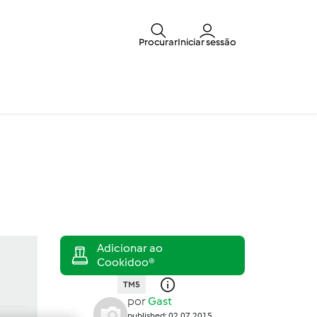
Procurar
Iniciar sessão
TM5
por
Gast
published: 02.07.2015