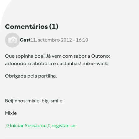
Comentários
(1)
Gast
11. setembro 2012 - 16:10
Que sopinha boa!! Já vem com sabor a Outono:
adoooooro abóbora e castanhas! :mixie-wink:
Obrigada pela partilha.
Beijinhos :mixie-big-smile:
Mixie
Iniciar Sessão
ou
registar-se