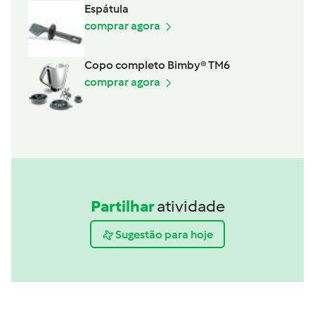
Espátula
comprar agora
Copo completo Bimby® TM6
comprar agora
Partilhar
atividade
Sugestão para hoje