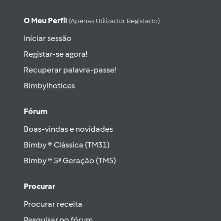
O Meu Perfil
(apenas Utilizador Registado)
Iniciar sessão
Registar-se agora!
Recuperar palavra-passe!
Bimbylhotices
Fórum
Boas-vindas e novidades
Bimby ® Clássica (TM31)
Bimby ® 5ª Geração (TM5)
Procurar
Procurar receita
Pesquisar no fórum