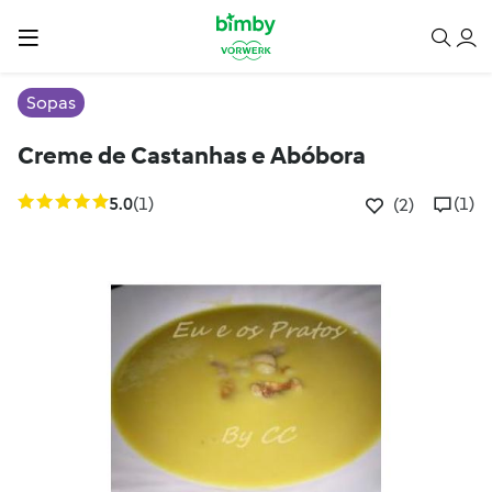
Sopas
Creme de Castanhas e Abóbora
5.0
(1)
(1)
(2)