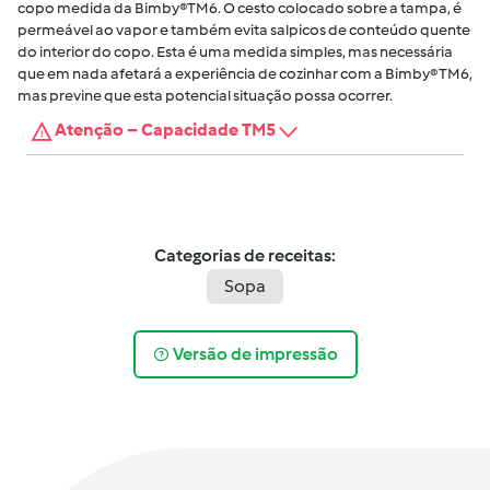
copo medida da Bimby®TM6. O cesto colocado sobre a tampa, é
permeável ao vapor e também evita salpicos de conteúdo quente
do interior do copo. Esta é uma medida simples, mas necessária
que em nada afetará a experiência de cozinhar com a Bimby® TM6,
mas previne que esta potencial situação possa ocorrer.
Atenção – Capacidade TM5
Categorias de receitas:
Sopa
Versão de impressão