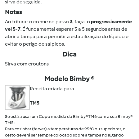
sirva de seguida.
Notas
Ao triturar o creme no passo
3
, faça-o
progressicamente
vel 5-7
. É fundamental esperar 3 a 5 segundos antes de
abrir a tampa para permitir a estabilização do líquido e
evitar o perigo de salpicos.
Dica
Sirva com croutons
Modelo Bimby ®
Receita criada para
TM5
Se está a usar um Copo medida da Bimby® TM6 com a sua Bimby®
TM5:
Para cozinhar (ferver) a temperaturas de 95°C ou superiores, o
cesto deverá ser sempre colocado sobre a tampa no lugar do