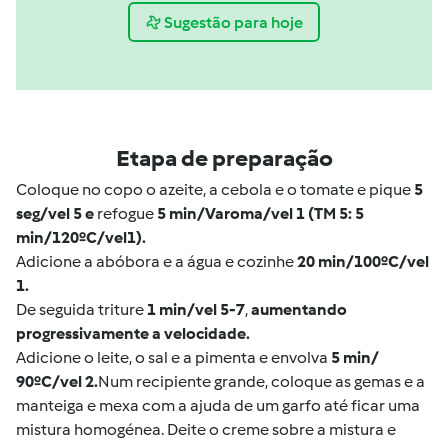
Sugestão para hoje
Etapa de preparação
Coloque no copo o azeite, a cebola e o tomate e pique
5
seg/vel 5 e
refogue
5 min/Varoma/vel 1 (TM 5: 5
min/120ºC/vel1).
Adicione a abóbora e a água e cozinhe
20 min/100ºC/vel
1.
De seguida triture
1 min/vel 5-7
,
aumentando
progressivamente a velocidade.
Adicione o leite, o sal e a pimenta e envolva
5 min/
90ºC/vel 2.
Num recipiente grande, coloque as gemas e a
manteiga e mexa com a ajuda de um garfo até ficar uma
mistura homogénea. Deite o creme sobre a mistura e