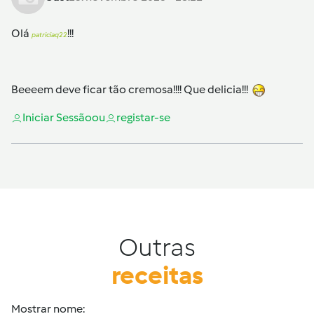
Olá
!!!
patriciaq22
Beeeem deve ficar tão cremosa!!!! Que delicia!!!
Iniciar Sessão
ou
registar-se
Outras
receitas
Mostrar nome: