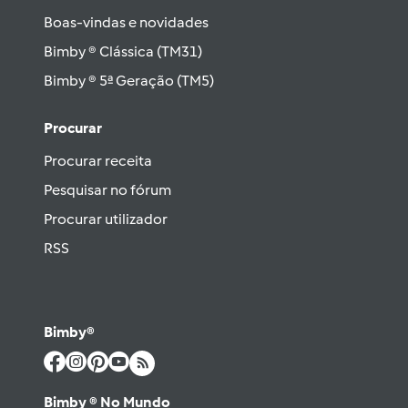
Boas-vindas e novidades
Bimby ® Clássica (TM31)
Bimby ® 5ª Geração (TM5)
Procurar
Procurar receita
Pesquisar no fórum
Procurar utilizador
RSS
Bimby®
Bimby ® No Mundo