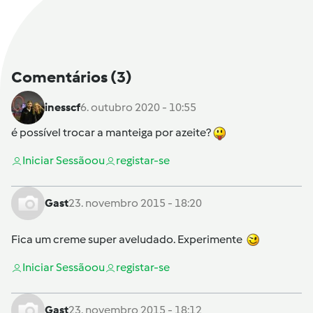
Comentários
(3)
inesscf
6. outubro 2020 - 10:55
é possível trocar a manteiga por azeite?
Iniciar Sessão
ou
registar-se
Gast
23. novembro 2015 - 18:20
Fica um creme super aveludado. Experimente
Iniciar Sessão
ou
registar-se
Gast
23. novembro 2015 - 18:12