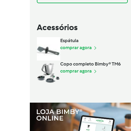
Acessórios
Espátula
comprar agora
Copo completo Bimby® TM6
comprar agora