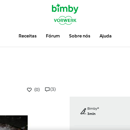
Receitas
Fórum
Sobre nós
Ajuda
(3)
(0)
Bimby®
3min