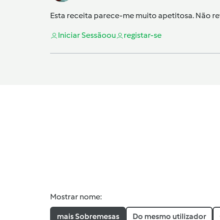
Esta receita parece-me muito apetitosa. Não re
Iniciar Sessão
ou
registar-se
Mostrar nome:
mais Sobremesas
Do mesmo utilizador