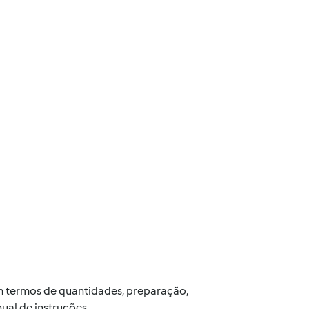
 em termos de quantidades, preparação,
ual de instruções