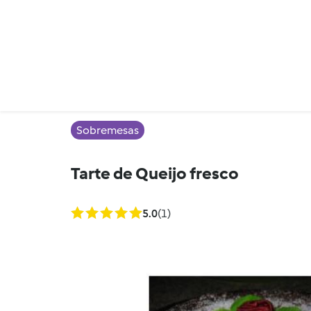
Sobremesas
Tarte de Queijo fresco
5.0
(1)