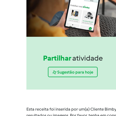
Partilhar
atividade
Sugestão para hoje
Esta receita foi inserida por um(a) Cliente Bim
resultados ou imagens. Por favor, tenha em co