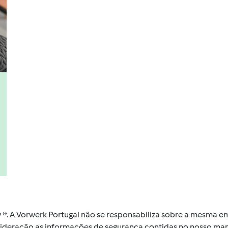
by ®. A Vorwerk Portugal não se responsabiliza sobre a mesma
nsideração as informações de segurança contidas no nosso man