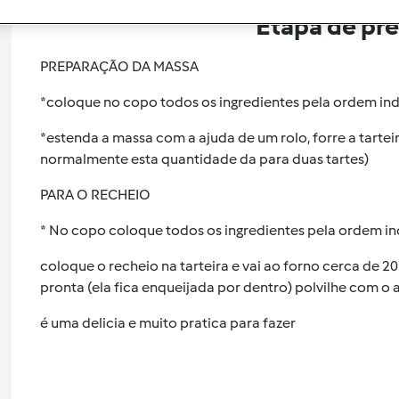
Etapa de pr
PREPARAÇÃO DA MASSA
*coloque no copo todos os ingredientes pela ordem indi
*estenda a massa com a ajuda de um rolo, forre a tarteir
normalmente esta quantidade da para duas tartes)
PARA O RECHEIO
* No copo coloque todos os ingredientes pela ordem ind
coloque o recheio na tarteira e vai ao forno cerca de 2
pronta (ela fica enqueijada por dentro) polvilhe com o
é uma delicia e muito pratica para fazer