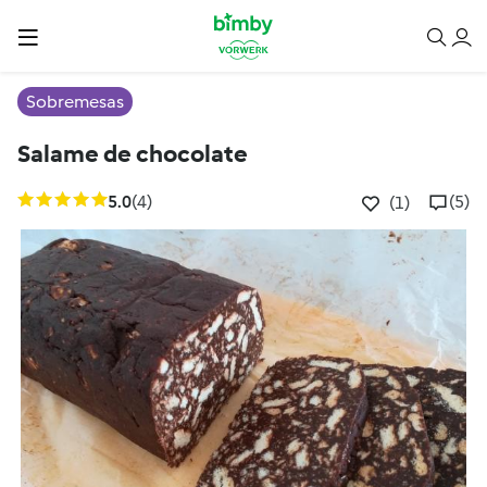
Sobremesas
Salame de chocolate
5.0
(4)
(5)
(1)