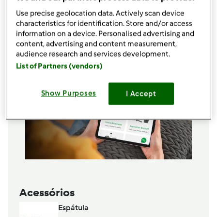
4
gemas
Use precise geolocation data. Actively scan device
Adicionar à lista de compras
characteristics for identification. Store and/or access
information on a device. Personalised advertising and
content, advertising and content measurement,
audience research and services development.
List of Partners (vendors)
Show Purposes
I Accept
Acessórios
Espátula