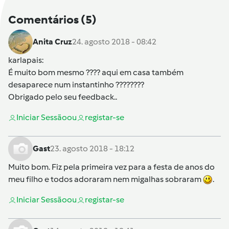
Comentários
(5)
Anita Cruz
24. agosto 2018 - 08:42
karlapais
:
É muito bom mesmo ???? aqui em casa também
desaparece num instantinho ????????
Obrigado pelo seu feedback..
Iniciar Sessão
ou
registar-se
Gast
23. agosto 2018 - 18:12
Muito bom. Fiz pela primeira vez para a festa de anos do
meu filho e todos adoraram nem migalhas sobraram
.
Iniciar Sessão
ou
registar-se