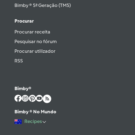
Bimby ® 5ª Geração (TM5)
Procurar
Procurar receita
Pesquisar no fórum
Procurar utilizador
RSS
Bimby®
Bimby ® No Mundo
Recipes