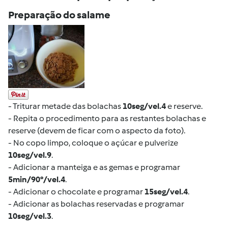
Preparação do salame
- Triturar metade das bolachas
10seg/vel.4
e reserve.
- Repita o procedimento para as restantes bolachas e
reserve (devem de ficar com o aspecto da foto).
- No copo limpo, coloque o açúcar e pulverize
10seg/vel.9
.
- Adicionar a manteiga e as gemas e programar
5min/90°/vel.4
.
- Adicionar o chocolate e programar
15seg/vel.4
.
- Adicionar as bolachas reservadas e programar
10seg/vel.3
.