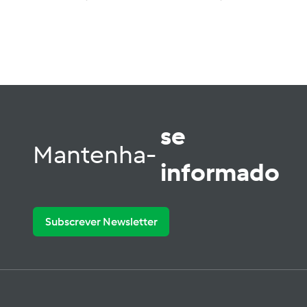
se
Mantenha-
informado
Subscrever Newsletter