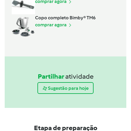
comprar agora
Copo completo Bimby® TM6
comprar agora
Partilhar
atividade
Sugestão para hoje
Etapa de preparação