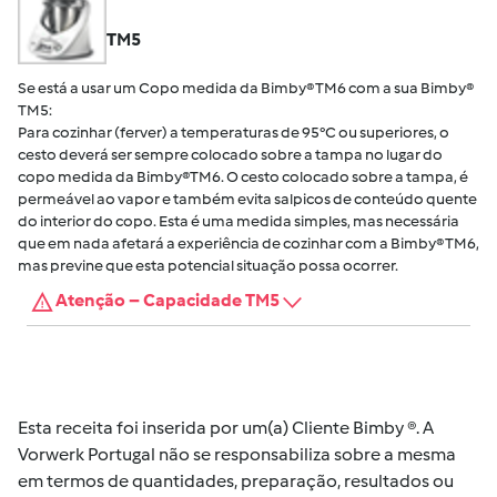
TM5
Se está a usar um Copo medida da Bimby® TM6 com a sua Bimby®
TM5:
Para cozinhar (ferver) a temperaturas de 95°C ou superiores, o
cesto deverá ser sempre colocado sobre a tampa no lugar do
copo medida da Bimby®TM6. O cesto colocado sobre a tampa, é
permeável ao vapor e também evita salpicos de conteúdo quente
do interior do copo. Esta é uma medida simples, mas necessária
que em nada afetará a experiência de cozinhar com a Bimby® TM6,
mas previne que esta potencial situação possa ocorrer.
Atenção – Capacidade TM5
Esta receita foi inserida por um(a) Cliente Bimby ®. A
Vorwerk Portugal não se responsabiliza sobre a mesma
em termos de quantidades, preparação, resultados ou