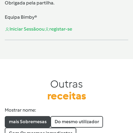
Obrigada pela partilha.
Equipa Bimby®
Iniciar Sessão
ou
registar-se
Outras
receitas
Mostrar nome:
mais Sobremesas
Do mesmo utilizador