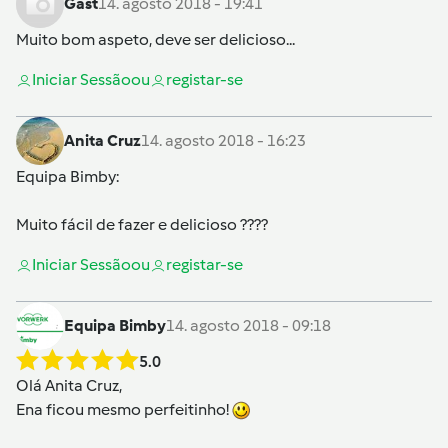
Gast
14. agosto 2018 - 19:41
Muito bom aspeto, deve ser delicioso...
Iniciar Sessão
ou
registar-se
Anita Cruz
14. agosto 2018 - 16:23
Equipa Bimby
:
Muito fácil de fazer e delicioso ????
Iniciar Sessão
ou
registar-se
Equipa Bimby
14. agosto 2018 - 09:18
5.0
Olá
Anita Cruz
,
Ena ficou mesmo perfeitinho!