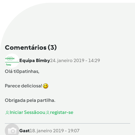
Comentários
(3)
Equipa Bimby
24. janeiro 2019 - 14:29
Olá
ti0patinhas
,
Parece deliciosa!
Obrigada pela partilha.
Iniciar Sessão
ou
registar-se
Gast
18. janeiro 2019 - 19:07