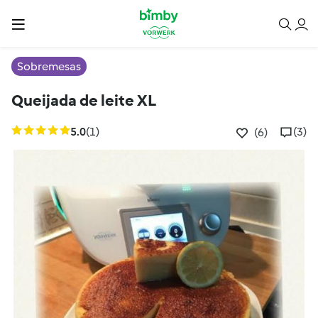
Sobremesas
Queijada de leite XL
5.0
(1)
(3)
(6)