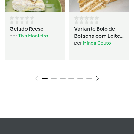
Gelado Reese
Variante Bolo de
Bolacha com Leite
por
Tixa Monteiro
Condensado
por
Minda Couto