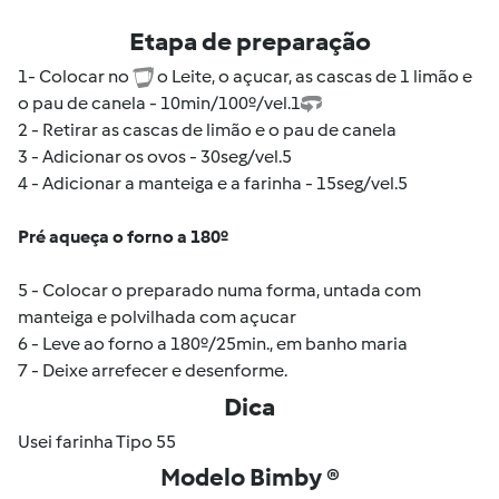
Etapa de preparação
1- Colocar no
o Leite, o açucar, as cascas de 1 limão e
o pau de canela - 10min/100º/vel.1
2 - Retirar as cascas de limão e o pau de canela
3 - Adicionar os ovos - 30seg/vel.5
4 - Adicionar a manteiga e a farinha - 15seg/vel.5
Pré aqueça o forno a 180º
5 - Colocar o preparado numa forma, untada com
manteiga e polvilhada com açucar
6 - Leve ao forno a 180º/25min., em banho maria
7 - Deixe arrefecer e desenforme.
Dica
Usei farinha Tipo 55
Modelo Bimby ®