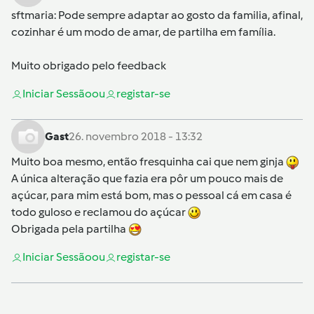
sftmaria
: Pode sempre adaptar ao gosto da familia, afinal,
cozinhar é um modo de amar, de partilha em família.
Muito obrigado pelo feedback
Iniciar Sessão
ou
registar-se
Gast
26. novembro 2018 - 13:32
Muito boa mesmo, então fresquinha cai que nem ginja
A única alteração que fazia era pôr um pouco mais de
açúcar, para mim está bom, mas o pessoal cá em casa é
todo guloso e reclamou do açúcar
Obrigada pela partilha
Iniciar Sessão
ou
registar-se