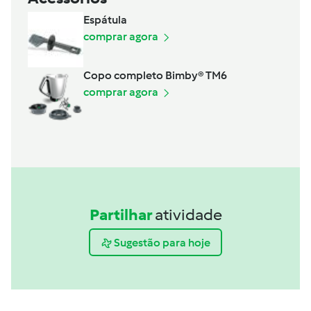
Espátula
comprar agora
Copo completo Bimby® TM6
comprar agora
Partilhar
atividade
Sugestão para hoje