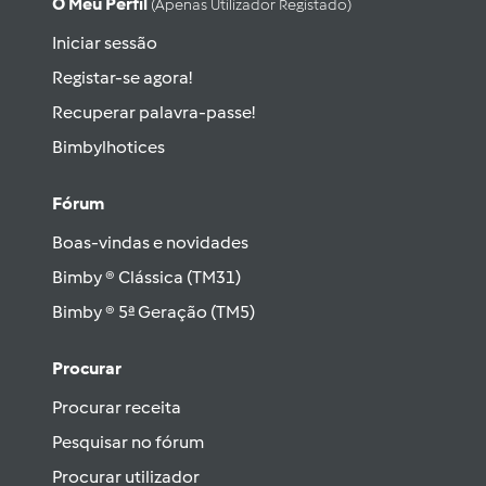
O Meu Perfil
(apenas Utilizador Registado)
Iniciar sessão
Registar-se agora!
Recuperar palavra-passe!
Bimbylhotices
Fórum
Boas-vindas e novidades
Bimby ® Clássica (TM31)
Bimby ® 5ª Geração (TM5)
Procurar
Procurar receita
Pesquisar no fórum
Procurar utilizador