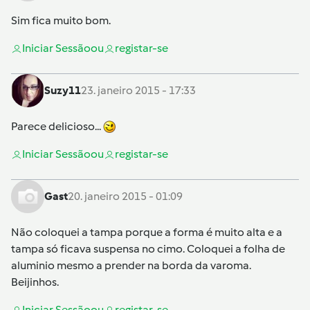
Sim fica muito bom.
Iniciar Sessão
ou
registar-se
Suzy11
23. janeiro 2015 - 17:33
Parece delicioso...
Iniciar Sessão
ou
registar-se
Gast
20. janeiro 2015 - 01:09
Não coloquei a tampa porque a forma é muito alta e a
tampa só ficava suspensa no cimo. Coloquei a folha de
aluminio mesmo a prender na borda da varoma.
Beijinhos.
Iniciar Sessão
ou
registar-se