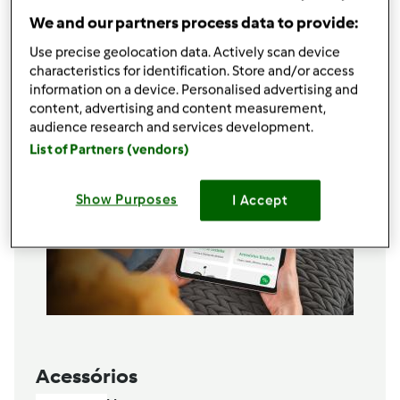
caramelo líquido q.b
We and our partners process data to provide:
folha de aluminio
Use precise geolocation data. Actively scan device
Adicionar à lista de compras
characteristics for identification. Store and/or access
information on a device. Personalised advertising and
content, advertising and content measurement,
audience research and services development.
List of Partners (vendors)
Show Purposes
I Accept
Acessórios