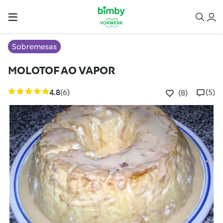
Sobremesas
MOLOTOF AO VAPOR
4.8
(6)
(5)
(8)