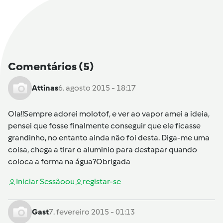
Comentários
(5)
Attinas
6. agosto 2015 - 18:17
Ola!!Sempre adorei molotof, e ver ao vapor amei a ideia,
pensei que fosse finalmente conseguir que ele ficasse
grandinho, no entanto ainda não foi desta. Diga-me uma
coisa, chega a tirar o aluminio para destapar quando
coloca a forma na água?Obrigada
Iniciar Sessão
ou
registar-se
Gast
7. fevereiro 2015 - 01:13