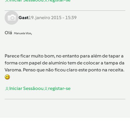
Gast
19. janeiro 2015 - 15:39
Olá
,
Manuela Vice
Parece ficar muito bom, no entanto para além de tapar a
forma com papel de aluminio tem de colocar a tampa da
Varoma. Penso que não ficou claro este ponto na receita.
Iniciar Sessão
ou
registar-se