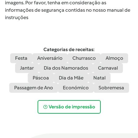
imagens. Por favor, tenha em consideração as
informações de segurança contidas no nosso manual de
instruções
Categorias de receitas:
Festa
Aniversário
Churrasco
Almoço
Jantar
Dia dos Namorados
Carnaval
Páscoa
Dia da Mãe
Natal
Passagem de Ano
Económico
Sobremesa
Versão de impressão