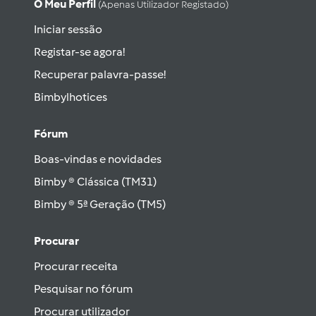
O Meu Perfil
(apenas Utilizador Registado)
Iniciar sessão
Registar-se agora!
Recuperar palavra-passe!
Bimbylhotices
Fórum
Boas-vindas e novidades
Bimby ® Clássica (TM31)
Bimby ® 5ª Geração (TM5)
Procurar
Procurar receita
Pesquisar no fórum
Procurar utilizador