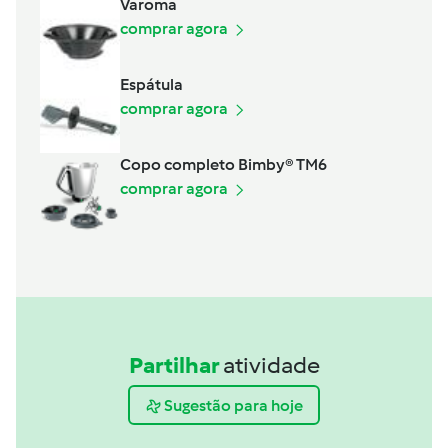
Varoma
comprar agora
Espátula
comprar agora
Copo completo Bimby® TM6
comprar agora
Partilhar
atividade
Sugestão para hoje