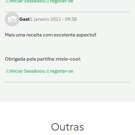
Iniciar Sessão
ou
registar-se
Gast
5. janeiro 2011 - 09:38
Mais uma receita com excelente aspecto!!
Obrigada pela partilha :mixie-cool:
Iniciar Sessão
ou
registar-se
Outras