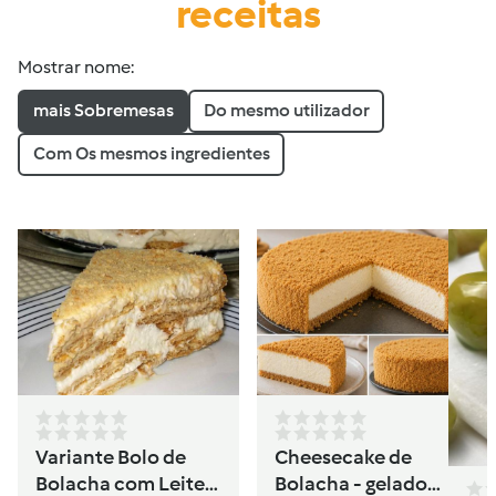
receitas
Mostrar nome:
mais Sobremesas
Do mesmo utilizador
Com Os mesmos ingredientes
Variante Bolo de
Cheesecake de
Bolacha com Leite
Bolacha - gelado