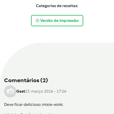
Categorias de receitas:
Versão de impressão
Comentários
(2)
Gast
23. março 2016 - 17:26
Deve ficar delicioso :mixie-wink: