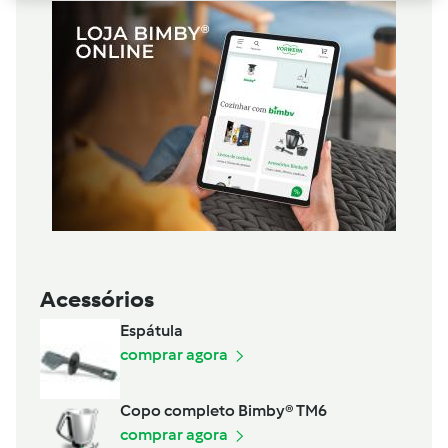
Acessórios
Espátula
comprar agora
Copo completo Bimby® TM6
comprar agora