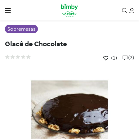
Sobremesas
Glacê de Chocolate
(2)
(1)