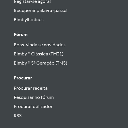
Registar-se agora!
Recuperar palavra-passe!
Bimbylhotices
Fórum
Boas-vindas e novidades
Bimby ® Clássica (TM31)
Bimby ® 5ª Geração (TM5)
Procurar
Procurar receita
Pesquisar no fórum
Procurar utilizador
RSS