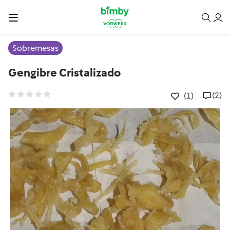
Sobremesas
Gengibre Cristalizado
(2)
(1)