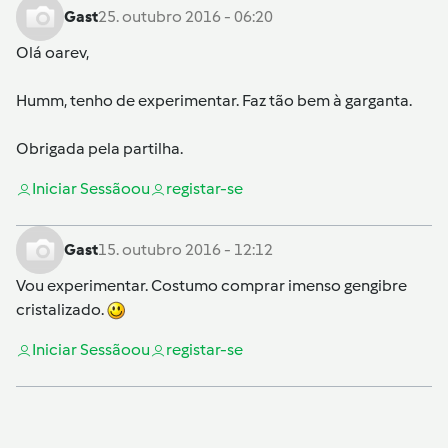
Gast
25. outubro 2016 - 06:20
Olá
oarev
,
Humm, tenho de experimentar. Faz tão bem à garganta.
Obrigada pela partilha.
Iniciar Sessão
ou
registar-se
Gast
15. outubro 2016 - 12:12
Vou experimentar. Costumo comprar imenso gengibre
cristalizado.
Iniciar Sessão
ou
registar-se