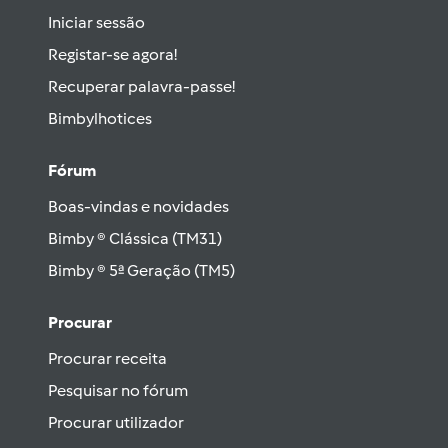
Iniciar sessão
Registar-se agora!
Recuperar palavra-passe!
Bimbylhotices
Fórum
Boas-vindas e novidades
Bimby ® Clássica (TM31)
Bimby ® 5ª Geração (TM5)
Procurar
Procurar receita
Pesquisar no fórum
Procurar utilizador