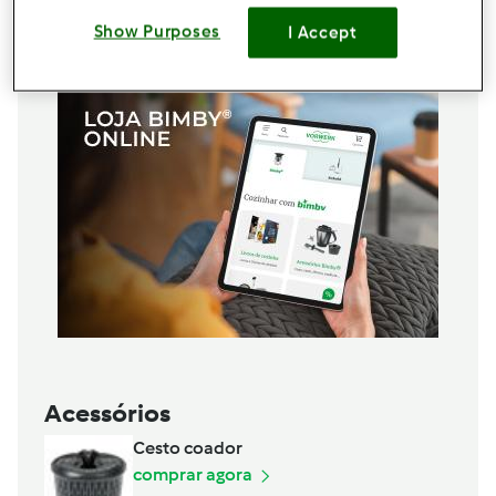
Adicionar à lista de compras
Show Purposes
I Accept
Acessórios
Cesto coador
comprar agora