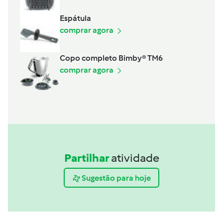
Espátula
comprar agora
Copo completo Bimby® TM6
comprar agora
Partilhar
atividade
Sugestão para hoje