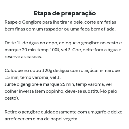
Etapa de preparação
Raspe o Gengibre para lhe tirar a pele, corte em fatias
bem finas com um raspador ou uma faca bem afiada.
Deite 1L de água no copo, coloque o gengibre no cesto e
marque 20 min, temp 100º, vel 3. Coe, deite fora a água e
reserve as cascas.
Coloque no copo 120g de água com o açúcar e marque
15 min, temp varoma, vel 1.
Junte o gengibre e marque 25 min, temp varoma, vel
colher inversa (sem copinho, deve-se substituí-lo pelo
cesto).
Retire o gengibre cuidadosamente com um garfo e deixe
arrefecer em cima de papel vegetal.