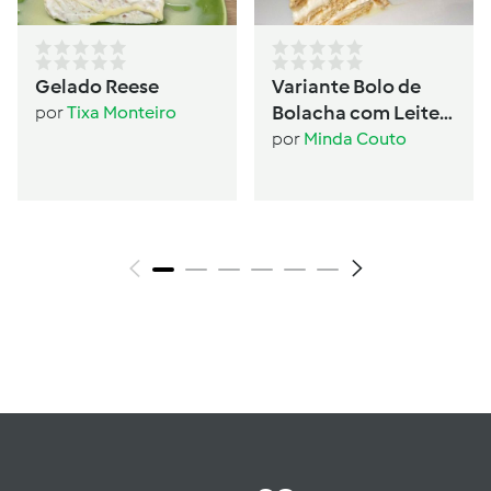
Gelado Reese
Variante Bolo de
Bolacha com Leite
por
Tixa Monteiro
Condensado
por
Minda Couto