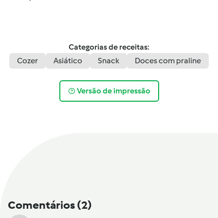
Categorias de receitas:
Cozer
Asiático
Snack
Doces com praline
Versão de impressão
Comentários
(2)