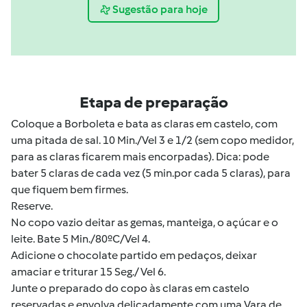
Sugestão para hoje
Etapa de preparação
Coloque a Borboleta e bata as claras em castelo, com
uma pitada de sal. 10 Min./Vel 3 e 1/2 (sem copo medidor,
para as claras ficarem mais encorpadas). Dica: pode
bater 5 claras de cada vez (5 min.por cada 5 claras), para
que fiquem bem firmes.
Reserve.
No copo vazio deitar as gemas, manteiga, o açúcar e o
leite. Bate 5 Min./80ºC/Vel 4.
Adicione o chocolate partido em pedaços, deixar
amaciar e triturar 15 Seg./ Vel 6.
Junte o preparado do copo às claras em castelo
reservadas e
envolva delicadamente
com uma Vara de