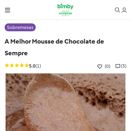
Sobremesas
A Melhor Mousse de Chocolate de
Sempre
5.0
(1)
(3)
(0)