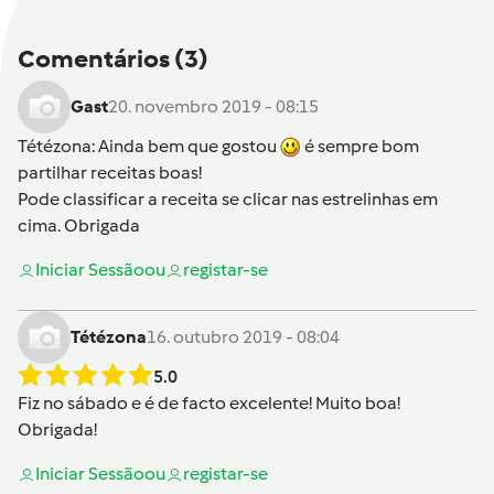
Comentários
(3)
Gast
20. novembro 2019 - 08:15
Tétézona
: Ainda bem que gostou
é sempre bom
partilhar receitas boas!
Pode classificar a receita se clicar nas estrelinhas em
cima. Obrigada
Iniciar Sessão
ou
registar-se
Tétézona
16. outubro 2019 - 08:04
5.0
Fiz no sábado e é de facto excelente! Muito boa!
Obrigada!
Iniciar Sessão
ou
registar-se