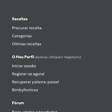
Receitas
Procurar receita
Categorias
Últimas receitas
O Meu Perfil
(apenas Utilizador Registado)
Iniciar sessão
Registar-se agora!
Recuperar palavra-passe!
Bimbylhotices
Fórum
Boas-vindas e novidades