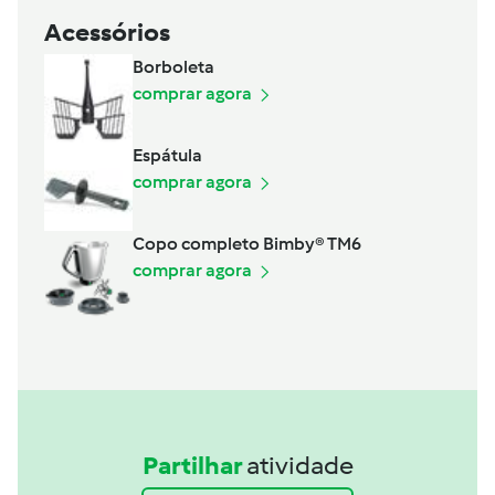
Acessórios
Borboleta
comprar agora
Espátula
comprar agora
Copo completo Bimby® TM6
comprar agora
Partilhar
atividade