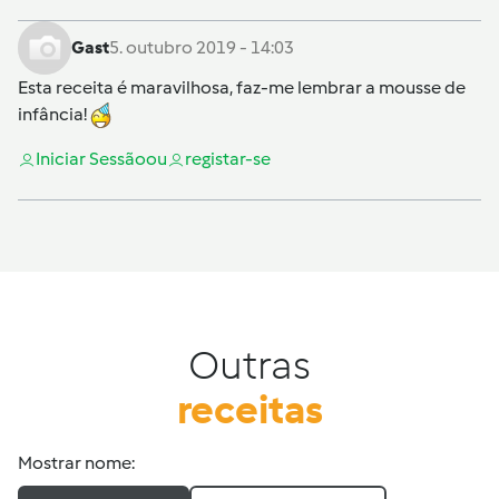
Gast
5. outubro 2019 - 14:03
Esta receita é maravilhosa, faz-me lembrar a mousse de
infância!
Iniciar Sessão
ou
registar-se
Outras
receitas
Mostrar nome: