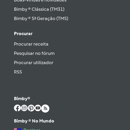
Bimby ® Clássica (TM31)
Bimby ® 5ª Geração (TM5)
Procurar
Procurar receita
Pesquisar no fórum
Procurar utilizador
RSS
Bimby®
Bimby ® No Mundo