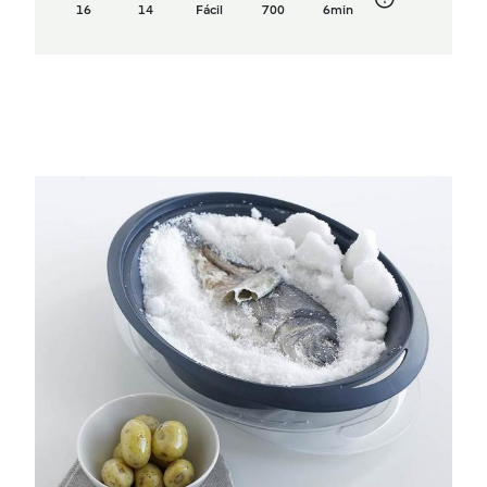
16
14
Fácil
700
6min