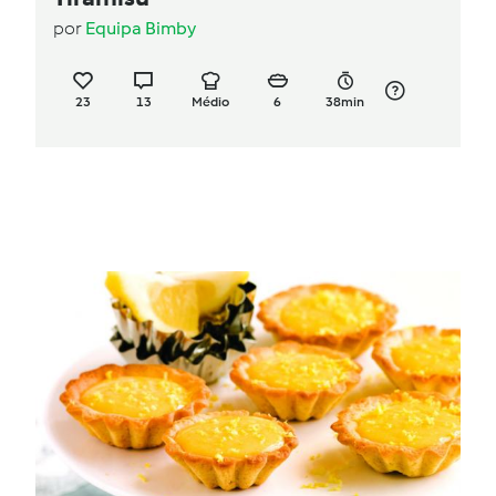
por
Equipa Bimby
23
13
Médio
6
38min