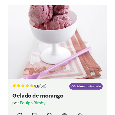
4.8
(30)
Oficialmente testada
Gelado de morango
por
Equipa Bimby