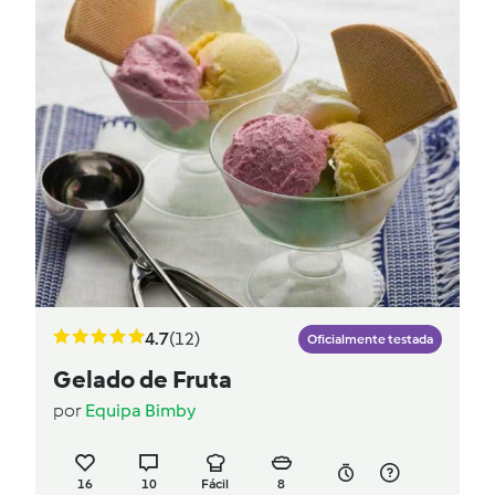
4.7
(12)
Oficialmente testada
Gelado de Fruta
por
Equipa Bimby
16
10
Fácil
8