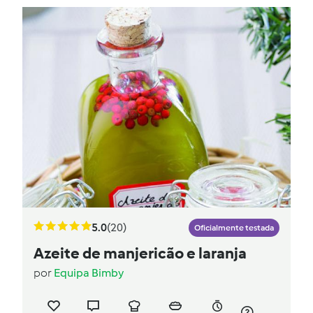
5.0
(20)
Oficialmente testada
Azeite de manjericão e laranja
por
Equipa Bimby