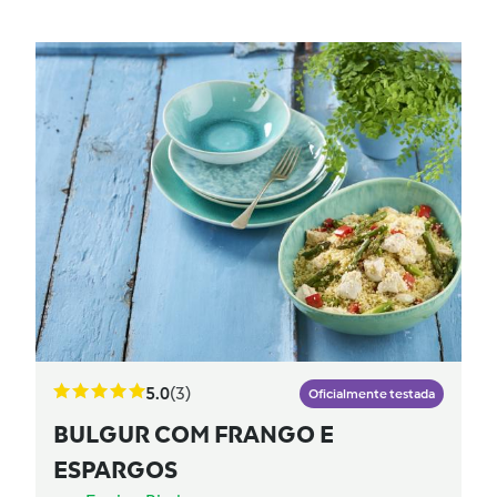
5.0
(3)
Oficialmente testada
BULGUR COM FRANGO E
ESPARGOS