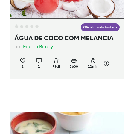
Oficialmente testada
ÁGUA DE COCO COM MELANCIA
por
Equipa Bimby
2
1
Fácil
1600
11min