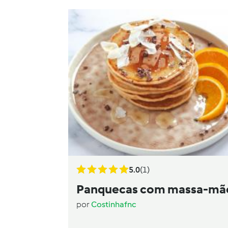
5.0
(1)
Panquecas com massa-mã
por
Costinhafnc