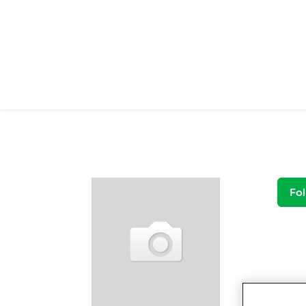
Passar para o conteúdo principal
Fol