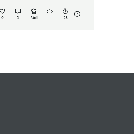
0
1
Fácil
--
28