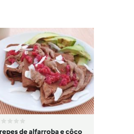
repes de alfarroba e côco