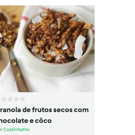
ranola de frutos secos com
hocolate e côco
or
Costinhafnc