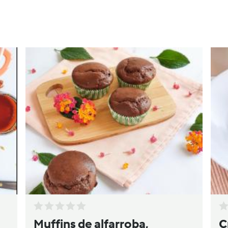
Muffins de alfarroba,
C