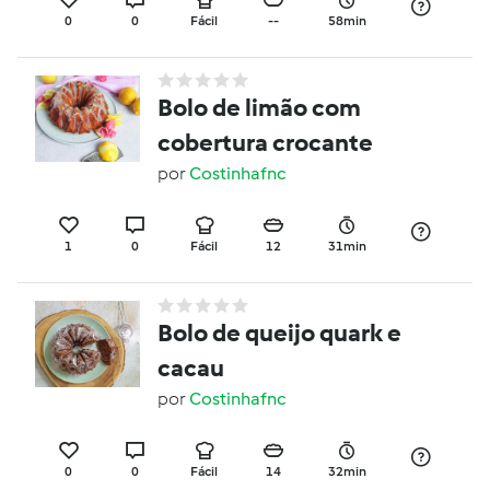
0
0
Fácil
--
58min
Bolo de limão com
cobertura crocante
por
Costinhafnc
1
0
Fácil
12
31min
Bolo de queijo quark e
cacau
por
Costinhafnc
0
0
Fácil
14
32min