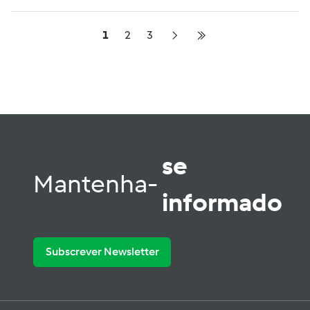
1
2
3
se
Mantenha-
informado
Subscrever Newsletter