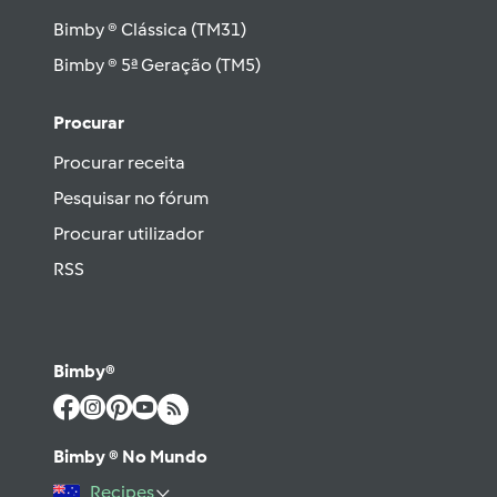
Bimby ® Clássica (TM31)
Bimby ® 5ª Geração (TM5)
Procurar
Procurar receita
Pesquisar no fórum
Procurar utilizador
RSS
Bimby®
Bimby ® No Mundo
Recipes