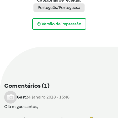
Categorias de receitas:
Português/Portuguesa
Versão de impressão
Comentários
(1)
Gast
24. janeiro 2018 - 15:48
Olá
miguelsantos
,