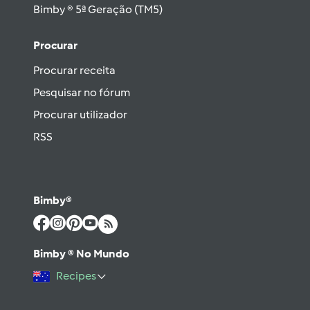
Bimby ® 5ª Geração (TM5)
Procurar
Procurar receita
Pesquisar no fórum
Procurar utilizador
RSS
Bimby®
Bimby ® No Mundo
Recipes