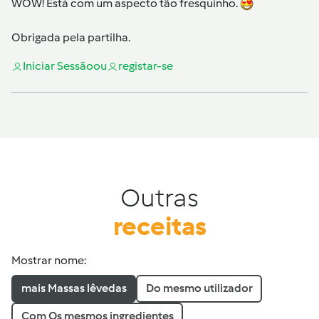
WOW! Está com um aspecto tão fresquinho.
Obrigada pela partilha.
Iniciar Sessão
ou
registar-se
Outras
receitas
Mostrar nome:
mais Massas lêvedas
Do mesmo utilizador
Com Os mesmos ingredientes