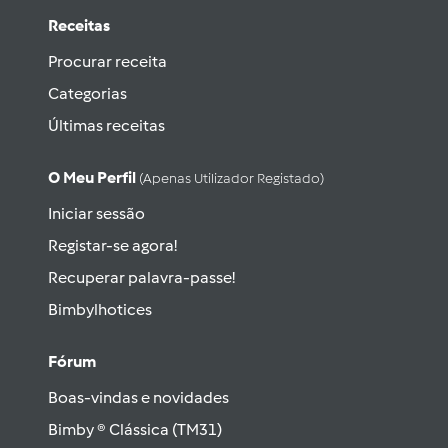
Receitas
Procurar receita
Categorias
Últimas receitas
O Meu Perfil
(apenas Utilizador Registado)
Iniciar sessão
Registar-se agora!
Recuperar palavra-passe!
Bimbylhotices
Fórum
Boas-vindas e novidades
Bimby ® Clássica (TM31)