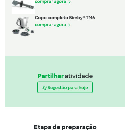
comprar agora
Copo completo Bimby® TM6
comprar agora
Partilhar
atividade
Sugestão para hoje
Etapa de preparação