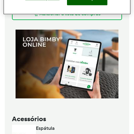
30
g
fermento de padeiro fresco
Adicionar à lista de compras
Acessórios
Espátula