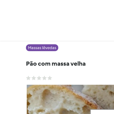
Massas lêvedas
Pão com massa velha