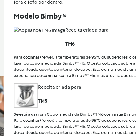
fora e fofo por dentro.
Modelo Bimby ®
Receita criada para
TM6
Para cozinhar (ferver) a temperaturas de 95°C ou superiores, o
lugar do copo medida da Bimby®TM6. O cesto colocado sobre a 
de conteúdo quente do interior do copo. Esta é uma medida sim
experiência de cozinhar com a Bimby® TM6, mas previne que esta
Receita criada para
TM5
Se está a usar um Copo medida da Bimby® TM6 com a sua Bimby
Para cozinhar (ferver) a temperaturas de 95°C ou superiores, o
lugar do copo medida da Bimby®TM6. O cesto colocado sobre a 
de conteúdo quente do interior do copo. Esta é uma medida sim