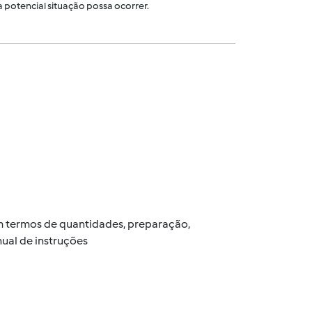
 potencial situação possa ocorrer.
 em termos de quantidades, preparação,
ual de instruções