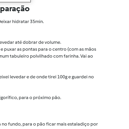
eparação
Deixar hidratar 35min.
levedar até dobrar de volume.
 e puxar as pontas para o centro (com as mãos
 num tabuleiro polvilhado com farinha. Vai ao
ixei levedar e de onde tirei 100g e guardei no
rigorífico, para o próximo pão.
 no fundo, para o pão ficar mais estaladiço por