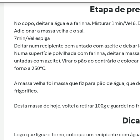
Etapa de pr
No copo, deitar a água e a farinha. Misturar 1min/Vel 6. 
Adicionar a massa velha e o sal.
7min/Vel espiga
Deitar num recipiente bem untado com azeite e deixar 
Numa superfície polvilhada com farinha, deitar a massa
untadas com azeite). Virar o pão ao contrário e colocar
forno a 250°C.
A massa velha foi massa que fiz para pão de água, que de
frigorífico.
Desta massa de hoje, voltei a retirar 100g e guardei no f
Dica
Logo que ligue o forno, coloque um recipiente com água