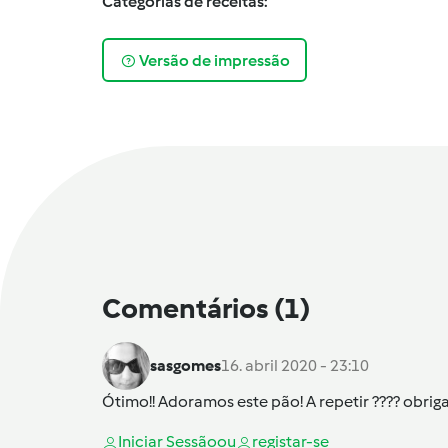
Categorias de receitas:
Versão de impressão
Comentários
(1)
sasgomes
16. abril 2020 - 23:10
Ótimo!! Adoramos este pão! A repetir ???? obriga
Iniciar Sessão
ou
registar-se