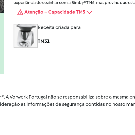
experiência de cozinhar com a Bimby® TM6, mas previne que esta
Atenção – Capacidade TM5
Receita criada para
TM31
by ®. A Vorwerk Portugal não se responsabiliza sobre a mesma
nsideração as informações de segurança contidas no nosso man