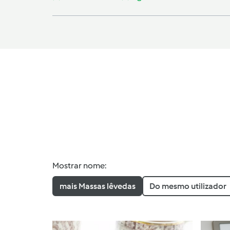
Mostrar nome:
mais Massas lêvedas
Do mesmo utilizador