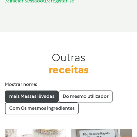
Iniciar Sessão
ou
registar-se
Outras
receitas
Mostrar nome:
mais Massas lêvedas
Do mesmo utilizador
Com Os mesmos ingredientes