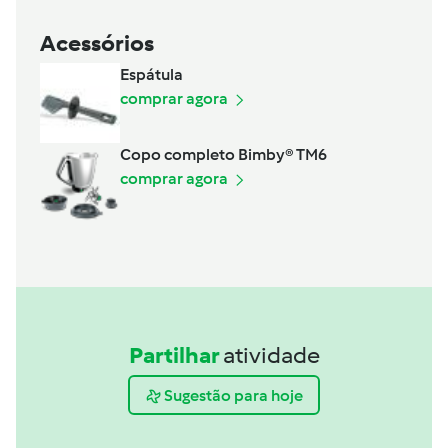
Acessórios
Espátula
comprar agora
Copo completo Bimby® TM6
comprar agora
Partilhar
atividade
Sugestão para hoje