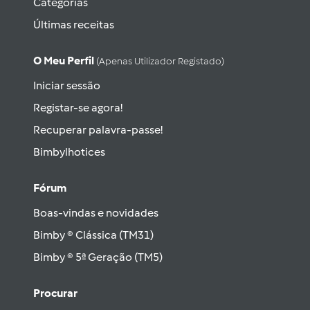
Categorias
Últimas receitas
O Meu Perfil
(apenas Utilizador Registado)
Iniciar sessão
Registar-se agora!
Recuperar palavra-passe!
Bimbylhotices
Fórum
Boas-vindas e novidades
Bimby ® Clássica (TM31)
Bimby ® 5ª Geração (TM5)
Procurar