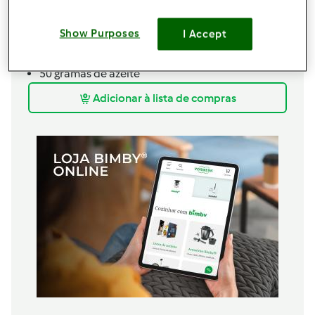
260 gramas de água
30 gramas de fermento de padeiro
Show Purposes
I Accept
430 gramas de farinha tipo 65
1 colher de chá de sal
50 gramas de azeite
Adicionar à lista de compras