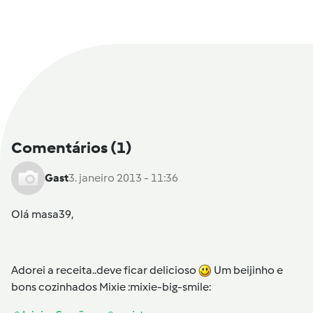
Comentários
(1)
Gast
3. janeiro 2013 - 11:36
Olá masa39,
Adorei a receita..deve ficar delicioso
Um beijinho e
bons cozinhados Mixie :mixie-big-smile: