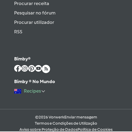
Procurar receita
Pesquisar no fórum
Procurar utilizador
RSS
Bimby®
Bimby ® No Mundo
Recipes
©2026 Vorwerk
Enviar mensagem
Termos e Condições de Utilização
Aviso sobre Proteção de Dados
Política de Cookies