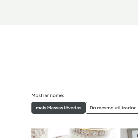
Mostrar nome:
mais Massas lêvedas
Do mesmo utilizador