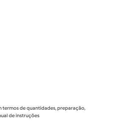
 em termos de quantidades, preparação,
ual de instruções