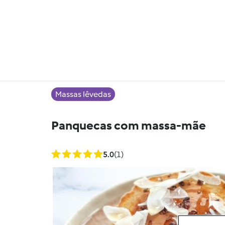
Massas lêvedas
Panquecas com massa-mãe
5.0
(1)