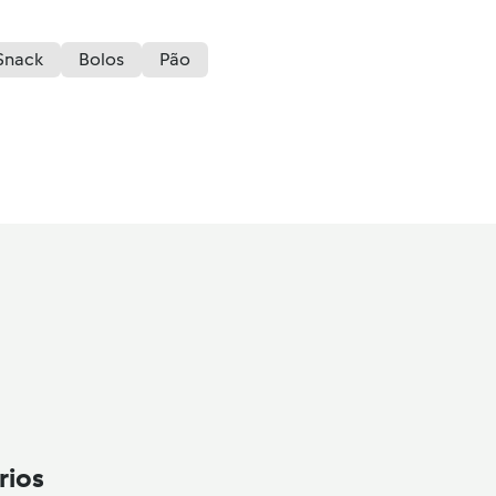
Snack
Bolos
Pão
rios