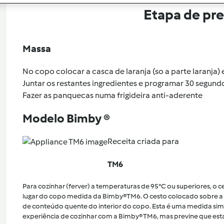
Etapa de pr
Massa
No copo colocar a casca de laranja (so a parte laranja
Juntar os restantes ingredientes e programar 30 segund
Fazer as panquecas numa frigideira anti-aderente
Modelo Bimby ®
Receita criada para
TM6
Para cozinhar (ferver) a temperaturas de 95°C ou superiores, o
lugar do copo medida da Bimby®TM6. O cesto colocado sobre a 
de conteúdo quente do interior do copo. Esta é uma medida sim
experiência de cozinhar com a Bimby® TM6, mas previne que esta