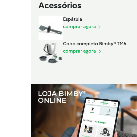
Acessórios
Espátula
comprar agora
Copo completo Bimby® TM6
comprar agora