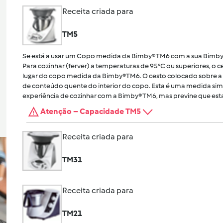
Receita criada para
TM5
Se está a usar um Copo medida da Bimby® TM6 com a sua Bimby
Para cozinhar (ferver) a temperaturas de 95°C ou superiores, o
lugar do copo medida da Bimby®TM6. O cesto colocado sobre a 
de conteúdo quente do interior do copo. Esta é uma medida sim
experiência de cozinhar com a Bimby® TM6, mas previne que esta
Atenção – Capacidade TM5
Receita criada para
TM31
Receita criada para
TM21