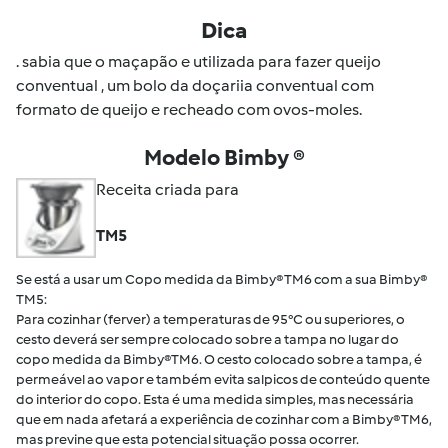
Dica
. sabia que o maçapão e utilizada para fazer queijo
conventual , um bolo da doçariia conventual com
formato de queijo e recheado com ovos-moles.
Modelo Bimby ®
Receita criada para
TM5
Se está a usar um Copo medida da Bimby® TM6 com a sua Bimby®
TM5:
Para cozinhar (ferver) a temperaturas de 95°C ou superiores, o
cesto deverá ser sempre colocado sobre a tampa no lugar do
copo medida da Bimby®TM6. O cesto colocado sobre a tampa, é
permeável ao vapor e também evita salpicos de conteúdo quente
do interior do copo. Esta é uma medida simples, mas necessária
que em nada afetará a experiência de cozinhar com a Bimby® TM6,
mas previne que esta potencial situação possa ocorrer.