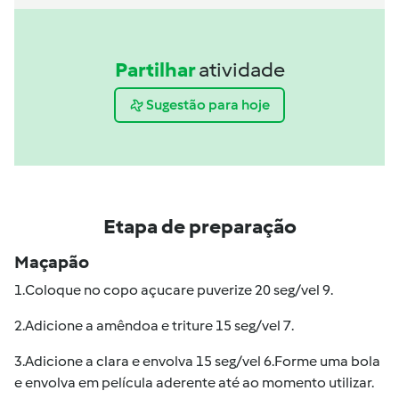
Partilhar
atividade
Sugestão para hoje
Etapa de preparação
Maçapão
1.Coloque no copo açucare puverize 20 seg/vel 9.
2.Adicione a amêndoa e triture 15 seg/vel 7.
3.Adicione a clara e envolva 15 seg/vel 6.Forme uma bola
e envolva em película aderente até ao momento utilizar.