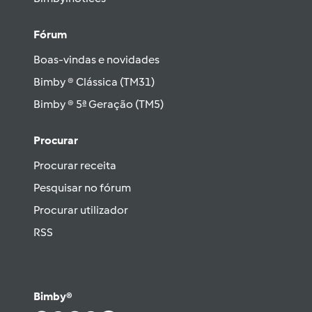
Fórum
Boas-vindas e novidades
Bimby ® Clássica (TM31)
Bimby ® 5ª Geração (TM5)
Procurar
Procurar receita
Pesquisar no fórum
Procurar utilizador
RSS
Bimby®