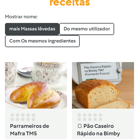
receitas
Mostrar nome:
mais Massas lêvedas
Do mesmo utilizador
Com Os mesmos ingredientes
Parrameiros de
🍞 Pão Caseiro
Mafra TM5
Rápido na Bimby