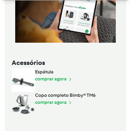
Acessórios
Espátula
comprar agora
Copo completo Bimby® TM6
comprar agora