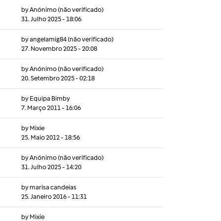
by
Anónimo (não verificado)
31. Julho 2025 - 18:06
by
angelamig84 (não verificado)
27. Novembro 2025 - 20:08
by
Anónimo (não verificado)
20. Setembro 2025 - 02:18
by
Equipa Bimby
7. Março 2011 - 16:06
by
Mixie
25. Maio 2012 - 18:56
by
Anónimo (não verificado)
31. Julho 2025 - 14:20
by
marisa candeias
25. Janeiro 2016 - 11:31
by
Mixie