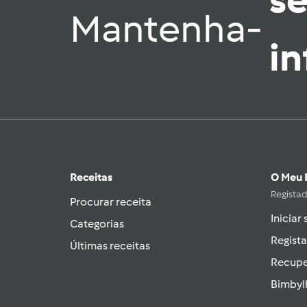
s
Mantenha-
i
Receitas
O Meu 
Regista
Procurar receita
Iniciar
Categorias
Regista
Últimas receitas
Recupe
Bimbyl