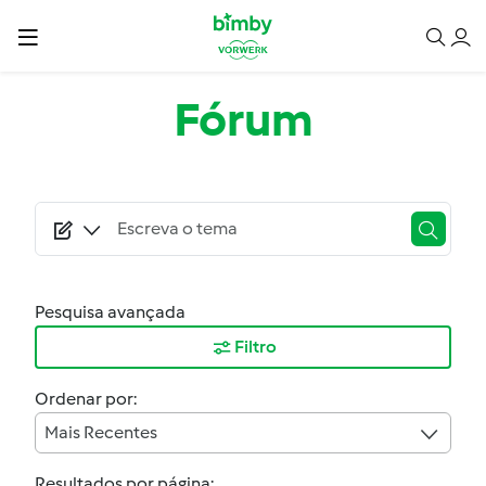
Passar para o conteúdo principal
Fórum
Pesquisa avançada
Filtro
Ordenar por:
Mais Recentes
Resultados por página: