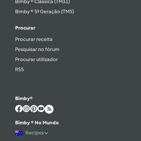
Bimby ® Clássica (TM31)
Bimby ® 5ª Geração (TM5)
Procurar
Procurar receita
Pesquisar no fórum
Procurar utilizador
RSS
Bimby®
Bimby ® No Mundo
Recipes