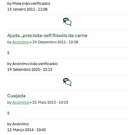
by
Mixie (não verificado)
13. Janeiro 2011 - 11:08
Tópico normal
Ajuda...precisda-se!!! Rissóis de carne
by
Anónimo
»
19. Dezembro 2012 - 10:58
5
by
Anónimo (não verificado)
19. Setembro 2025 - 22:13
Tópico normal
Cuajada
by
Anónimo
»
23. Maio 2013 - 10:23
5
by
Anónimo
12. Março 2014 - 10:42