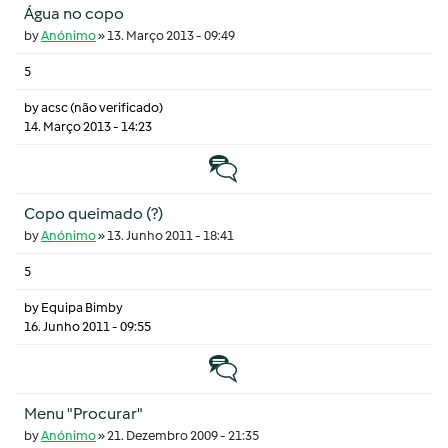
Água no copo
by
Anónimo
»
13. Março 2013 - 09:49
5
by
acsc (não verificado)
14. Março 2013 - 14:23
Tópico normal
Copo queimado (?)
by
Anónimo
»
13. Junho 2011 - 18:41
5
by
Equipa Bimby
16. Junho 2011 - 09:55
Tópico normal
Menu "Procurar"
by
Anónimo
»
21. Dezembro 2009 - 21:35