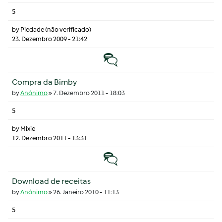
5
by
Piedade (não verificado)
23. Dezembro 2009 - 21:42
Tópico normal
Compra da Bimby
by
Anónimo
»
7. Dezembro 2011 - 18:03
5
by
Mixie
12. Dezembro 2011 - 13:31
Tópico normal
Download de receitas
by
Anónimo
»
26. Janeiro 2010 - 11:13
5