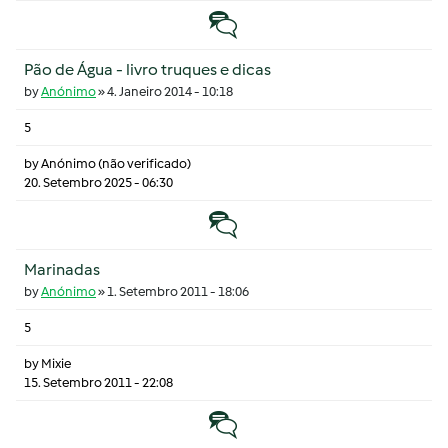
Tópico normal
Pão de Água - livro truques e dicas
by
Anónimo
»
4. Janeiro 2014 - 10:18
5
by
Anónimo (não verificado)
20. Setembro 2025 - 06:30
Tópico normal
Marinadas
by
Anónimo
»
1. Setembro 2011 - 18:06
5
by
Mixie
15. Setembro 2011 - 22:08
Tópico normal