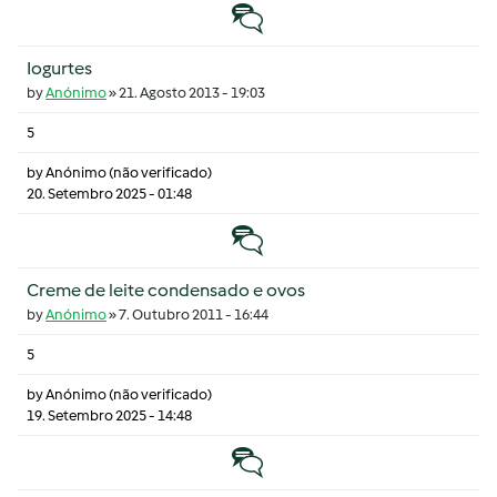
Tópico normal
Iogurtes
by
Anónimo
»
21. Agosto 2013 - 19:03
5
by
Anónimo (não verificado)
20. Setembro 2025 - 01:48
Tópico normal
Creme de leite condensado e ovos
by
Anónimo
»
7. Outubro 2011 - 16:44
5
by
Anónimo (não verificado)
19. Setembro 2025 - 14:48
Tópico normal