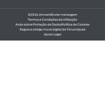
©2026 Vorwerk
Enviar mensagem
Termos e Condições de Utilização
Aviso sobre Proteção de Dados
Política de Cookies
Regras e código moral digital do Fórum
Ajuda
Apoio Legal