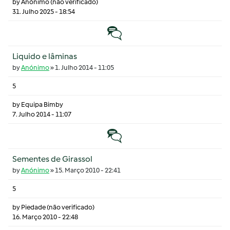
by
Anónimo (não verificado)
31. Julho 2025 - 18:54
Tópico normal
Liquido e lâminas
by
Anónimo
»
1. Julho 2014 - 11:05
5
by
Equipa Bimby
7. Julho 2014 - 11:07
Tópico normal
Sementes de Girassol
by
Anónimo
»
15. Março 2010 - 22:41
5
by
Piedade (não verificado)
16. Março 2010 - 22:48