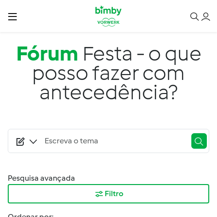
Passar para o conteúdo principal
Fórum
Festa - o que
posso fazer com
antecedência?
Pesquisa avançada
Filtro
Ordenar por: