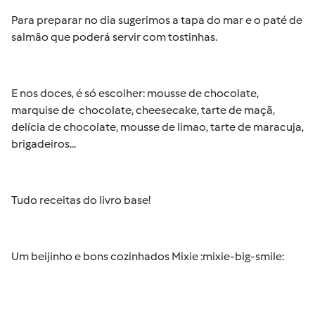
Para preparar no dia sugerimos a tapa do mar e o paté de
salmão que poderá servir com tostinhas.
E nos doces, é só escolher: mousse de chocolate,
marquise de chocolate, cheesecake, tarte de maçã,
delícia de chocolate, mousse de limao, tarte de maracuja,
brigadeiros...
Tudo receitas do livro base!
Um beijinho e bons cozinhados Mixie :mixie-big-smile: