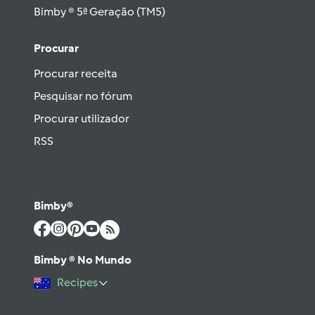
Bimby ® 5ª Geração (TM5)
Procurar
Procurar receita
Pesquisar no fórum
Procurar utilizador
RSS
Bimby®
Bimby ® No Mundo
Recipes