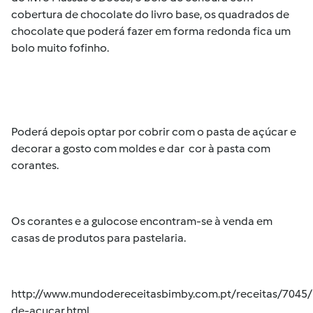
cobertura de chocolate do livro base, os quadrados de
chocolate que poderá fazer em forma redonda fica um
bolo muito fofinho.
Poderá depois optar por cobrir com o pasta de açúcar e
decorar a gosto com moldes e dar cor à pasta com
corantes.
Os corantes e a gulocose encontram-se à venda em
casas de produtos para pastelaria.
http://www.mundodereceitasbimby.com.pt/receitas/7045/
de-acucar.html