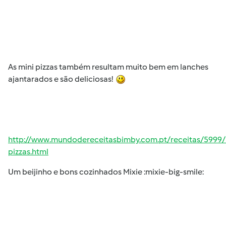
As mini pizzas também resultam muito bem em lanches
ajantarados e são deliciosas!
http://www.mundodereceitasbimby.com.pt/receitas/5999/
pizzas.html
Um beijinho e bons cozinhados Mixie :mixie-big-smile: