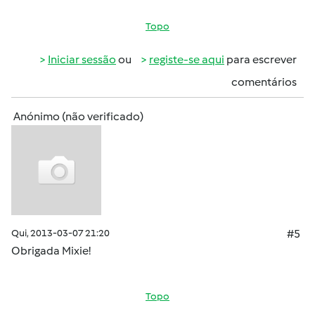
Topo
Iniciar sessão
ou
registe-se aqui
para escrever
comentários
Anónimo (não verificado)
Qui, 2013-03-07 21:20
#5
Obrigada Mixie!
Topo