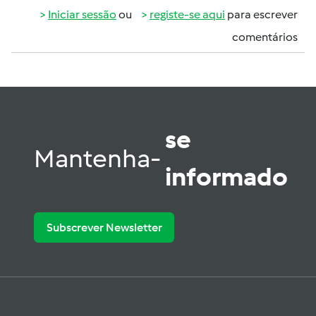
Iniciar sessão
ou
registe-se aqui
para escrever
comentários
se
Mantenha-
informado
Subscrever Newsletter