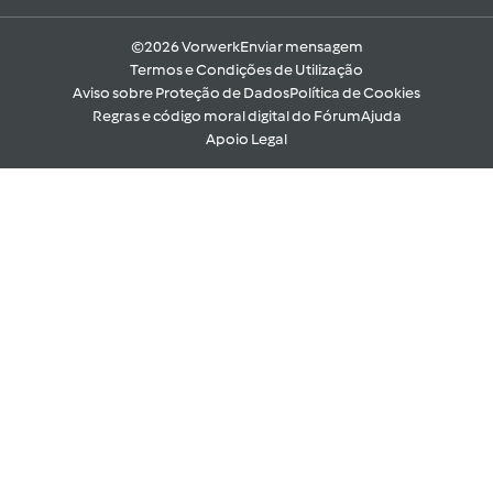
©2026 Vorwerk
Enviar mensagem
Termos e Condições de Utilização
Aviso sobre Proteção de Dados
Política de Cookies
Regras e código moral digital do Fórum
Ajuda
Apoio Legal