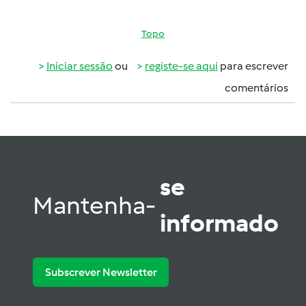
Topo
Iniciar sessão
ou
registe-se aqui
para escrever
comentários
se
Mantenha-
informado
Subscrever Newsletter