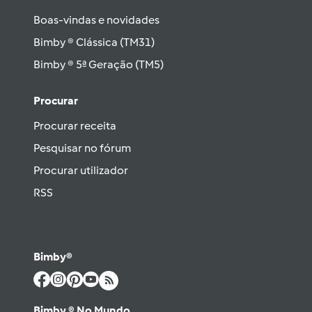
Boas-vindas e novidades
Bimby ® Clássica (TM31)
Bimby ® 5ª Geração (TM5)
Procurar
Procurar receita
Pesquisar no fórum
Procurar utilizador
RSS
Bimby®
Bimby ® No Mundo