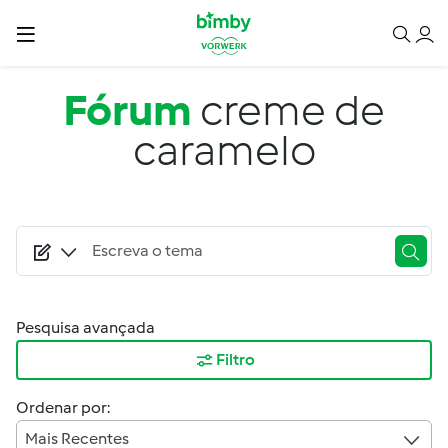
Passar para o conteúdo principal
Fórum
creme de
caramelo
Pesquisa avançada
Filtro
Ordenar por:
Mais Recentes