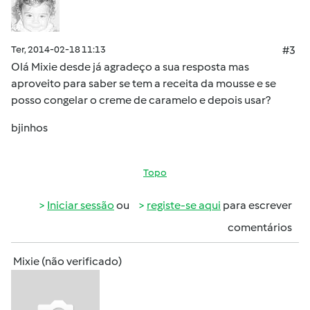
Ter, 2014-02-18 11:13
#3
Olá Mixie desde já agradeço a sua resposta mas
aproveito para saber se tem a receita da mousse e se
posso congelar o creme de caramelo e depois usar?
bjinhos
Topo
Iniciar sessão
ou
registe-se aqui
para escrever
comentários
Mixie (não verificado)