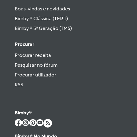
Boas-vindas e novidades
Bimby ® Clássica (TM31)
Bimby ® 5ª Geração (TM5)
Procurar
Procurar receita
Pesquisar no fórum
Procurar utilizador
RSS
Bimby®
Bimby ® No Mundo