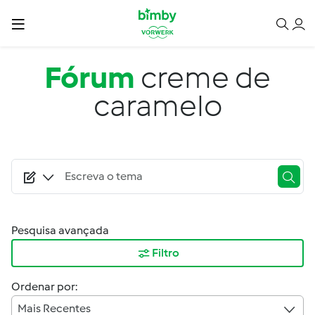
Passar para o conteúdo principal
Fórum
creme de
caramelo
Pesquisa avançada
Filtro
Ordenar por:
Mais Recentes