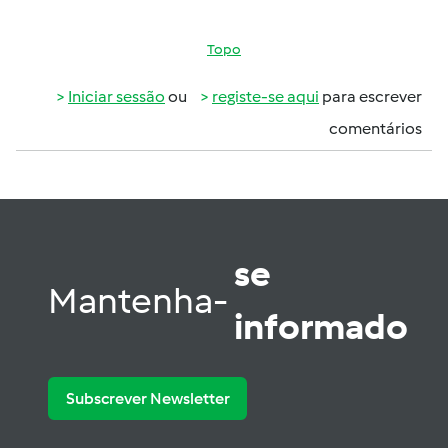
Topo
Iniciar sessão
ou
registe-se aqui
para escrever
comentários
se
Mantenha-
informado
Subscrever Newsletter