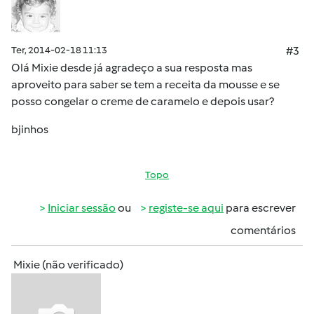
Ter, 2014-02-18 11:13
#3
Olá Mixie desde já agradeço a sua resposta mas
aproveito para saber se tem a receita da mousse e se
posso congelar o creme de caramelo e depois usar?
bjinhos
Topo
Iniciar sessão
ou
registe-se aqui
para escrever
comentários
Mixie (não verificado)