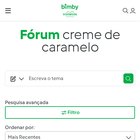
Passar para o conteúdo principal
Fórum
creme de
caramelo
Pesquisa avançada
Filtro
Ordenar por:
Mais Recentes