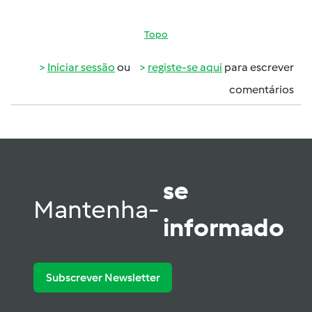
Topo
Iniciar sessão
ou
registe-se aqui
para escrever
comentários
se
Mantenha-
informado
Subscrever Newsletter