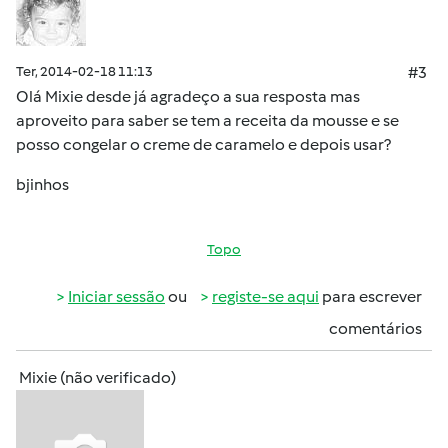
Ter, 2014-02-18 11:13
#3
Olá Mixie desde já agradeço a sua resposta mas
aproveito para saber se tem a receita da mousse e se
posso congelar o creme de caramelo e depois usar?
bjinhos
Topo
Iniciar sessão
ou
registe-se aqui
para escrever
comentários
Mixie (não verificado)