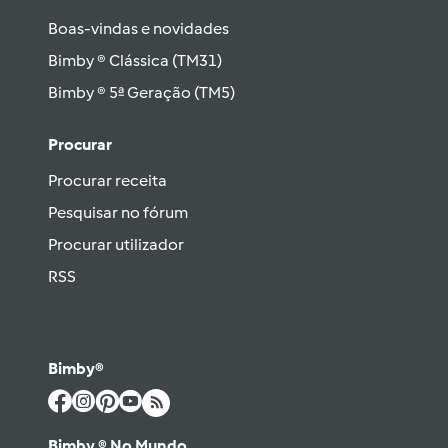
Boas-vindas e novidades
Bimby ® Clássica (TM31)
Bimby ® 5ª Geração (TM5)
Procurar
Procurar receita
Pesquisar no fórum
Procurar utilizador
RSS
Bimby®
Bimby ® No Mundo