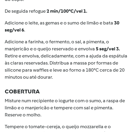
De seguida refogue
2 min/100°C/vel 1.
Adicione o leite, as gemas e o sumo de limão e bata
30
seg/vel 6
.
Adicione a farinha, o fermento, o sal, a pimenta, o
manjericão e o queijo reservado e envolva
5 seg/vel 3.
Retire e envolva, delicadamente, com a ajuda da espátula
às claras reservadas. Distribua a massa por formas de
silicone para waffles e leve ao forno a 180°C cerca de 20
minutos ou até dourar.
COBERTURA
Misture num recipiente o iogurte com o sumo, a raspa de
limão e o manjericão e tempere com sal e pimenta.
Reserve o molho.
Tempere o tomate-cereja, o queijo mozzarella e o