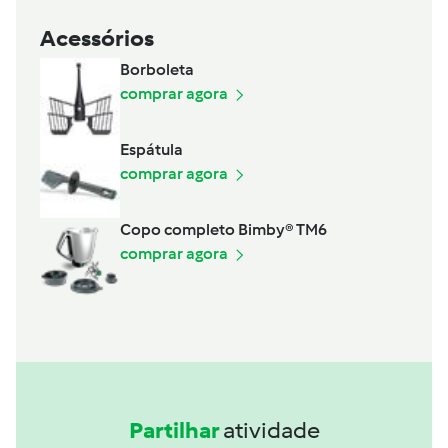
Acessórios
Borboleta
comprar agora
Espátula
comprar agora
Copo completo Bimby® TM6
comprar agora
Partilhar
atividade