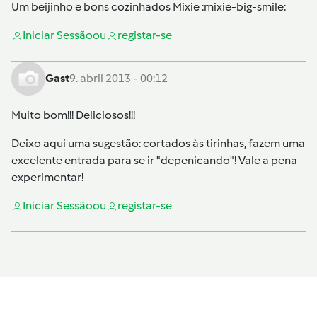
Um beijinho e bons cozinhados Mixie :mixie-big-smile:
Iniciar Sessão
ou
registar-se
Gast
9. abril 2013 - 00:12
Muito bom!!! Deliciosos!!!
Deixo aqui uma sugestão: cortados às tirinhas, fazem uma
excelente entrada para se ir "depenicando"! Vale a pena
experimentar!
Iniciar Sessão
ou
registar-se