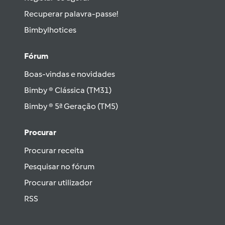
Recuperar palavra-passe!
Bimbylhotices
Fórum
Boas-vindas e novidades
Bimby ® Clássica (TM31)
Bimby ® 5ª Geração (TM5)
Procurar
Procurar receita
Pesquisar no fórum
Procurar utilizador
RSS