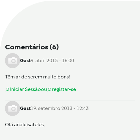
Comentários
(6)
Gast
9. abril 2015 - 16:00
Têm ar de serem muito bons!
Iniciar Sessão
ou
registar-se
Gast
19. setembro 2013 - 12:43
Olá analuisateles,