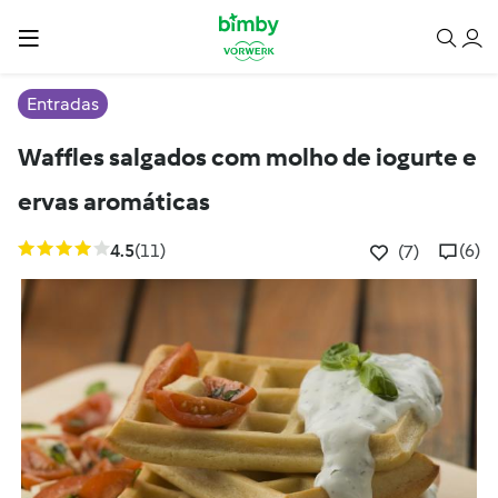
Entradas
Waffles salgados com molho de iogurte e
ervas aromáticas
4.5
(11)
(6)
(7)