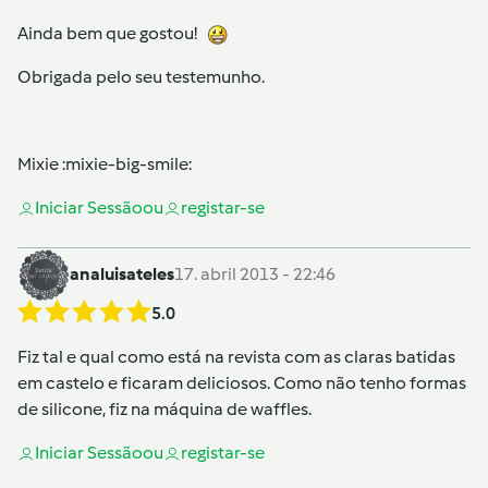
Ainda bem que gostou!
Obrigada pelo seu testemunho.
Mixie :mixie-big-smile:
Iniciar Sessão
ou
registar-se
analuisateles
17. abril 2013 - 22:46
5.0
Fiz tal e qual como está na revista com as claras batidas
em castelo e ficaram deliciosos. Como não tenho formas
de silicone, fiz na máquina de waffles.
Iniciar Sessão
ou
registar-se