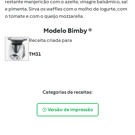
restante manjericão com o azeite, vinagre balsâmico, sal
e pimenta. Sirva os waffles com o molho de iogurte, com
o tomate e com o queijo mozzarella .
Modelo Bimby ®
Receita criada para
TM31
Categorias de receitas:
Versão de impressão