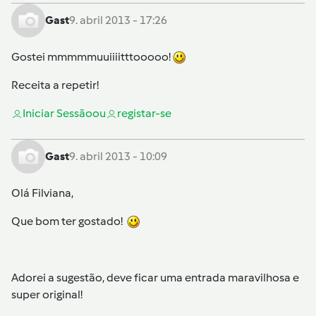
Gast
9. abril 2013 - 17:26
Gostei mmmmmuuiiiitttooooo!
Receita a repetir!
Iniciar Sessão
ou
registar-se
Gast
9. abril 2013 - 10:09
Olá Filviana,
Que bom ter gostado!
Adorei a sugestão, deve ficar uma entrada maravilhosa e
super original!