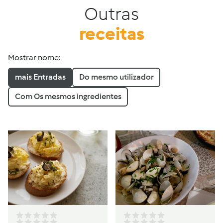
Outras
receitas
Mostrar nome:
mais Entradas
Do mesmo utilizador
Com Os mesmos ingredientes