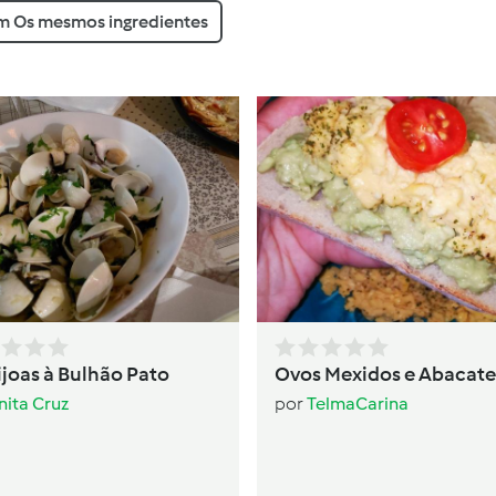
 Os mesmos ingredientes
joas à Bulhão Pato
Ovos Mexidos e Abacate
nita Cruz
por
TelmaCarina