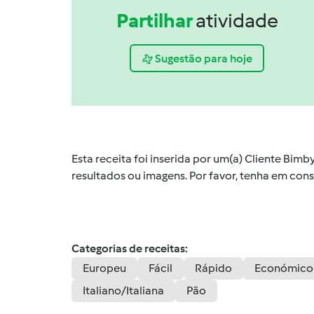
Partilhar
atividade
Sugestão para hoje
Esta receita foi inserida por um(a) Cliente Bim
resultados ou imagens. Por favor, tenha em co
Categorias de receitas:
Europeu
Fácil
Rápido
Económico
Italiano/Italiana
Pão