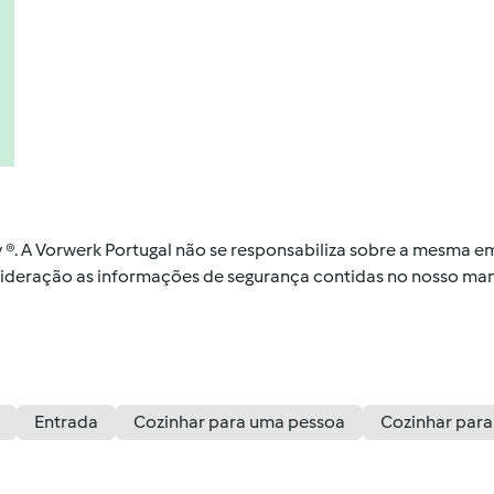
by ®. A Vorwerk Portugal não se responsabiliza sobre a mesma
nsideração as informações de segurança contidas no nosso man
Entrada
Cozinhar para uma pessoa
Cozinhar para