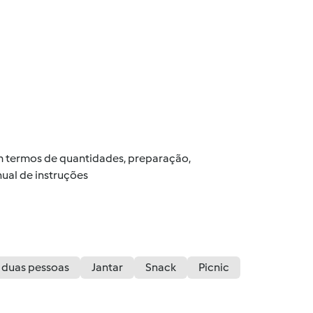
 em termos de quantidades, preparação,
ual de instruções
 duas pessoas
Jantar
Snack
Picnic