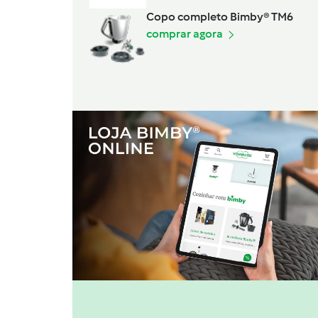
Copo completo Bimby® TM6
comprar agora