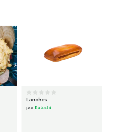
Lanches
por
Katia13