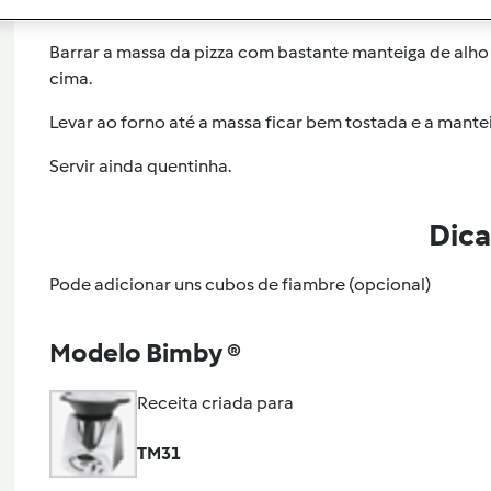
Inserir título
Barrar a massa da pizza com bastante manteiga de alho
cima.
Levar ao forno até a massa ficar bem tostada e a mante
Servir ainda quentinha.
Dica
Pode adicionar uns cubos de fiambre (opcional)
Modelo Bimby ®
Receita criada para
TM31