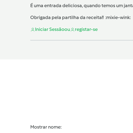
É uma entrada deliciosa, quando temos um jantar 
Obrigada pela partilha da receita!! :mixie-wink:
Iniciar Sessão
ou
registar-se
Mostrar nome: