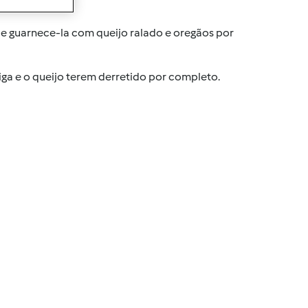
 e guarnece-la com queijo ralado e oregãos por
iga e o queijo terem derretido por completo.