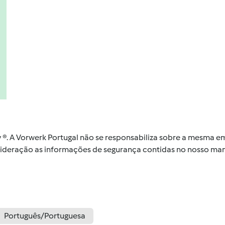
by ®. A Vorwerk Portugal não se responsabiliza sobre a mesma
nsideração as informações de segurança contidas no nosso man
Português/Portuguesa