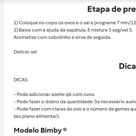
Etapa de pr
1) Coloque no copo os ovos e o sal e programe 7 min/120
2) Baixe com a ajuda da espátula. E misture 5 seg/vel 5.
Aromatize com cebolinho e sirva de seguida.
Delicie-se!
Dica
DICAS:
- Pode adicionar azeite qb com ovos.
- Pode fazer o dobro da quantidade. Se necessário aum
- Pode fazer com claras de ovo e o número de gemas qu
seu plano alimentar).
Modelo Bimby ®