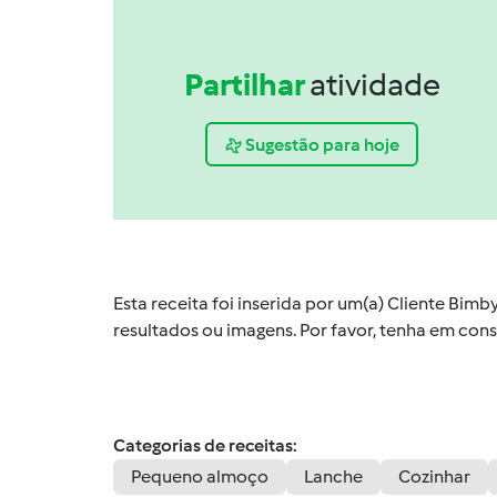
Partilhar
atividade
Sugestão para hoje
Esta receita foi inserida por um(a) Cliente Bim
resultados ou imagens. Por favor, tenha em co
Categorias de receitas:
Pequeno almoço
Lanche
Cozinhar