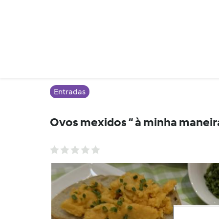
Entradas
Ovos mexidos “ à minha maneira