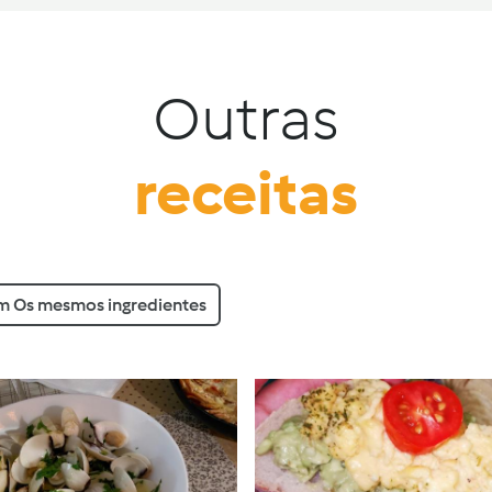
Outras
receitas
 Os mesmos ingredientes