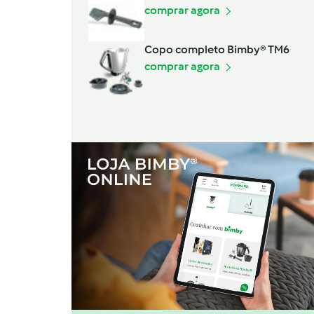
comprar agora
Copo completo Bimby® TM6
comprar agora