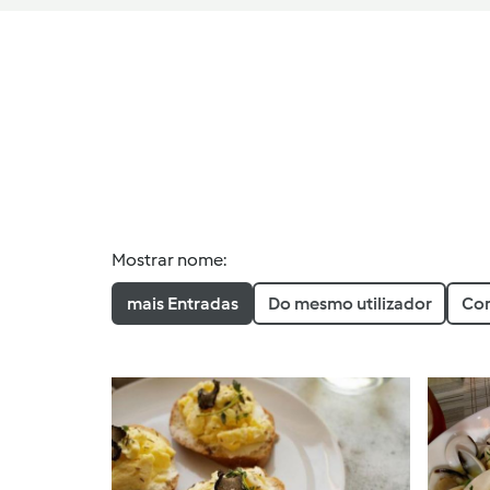
Mostrar nome:
mais Entradas
Do mesmo utilizador
Com