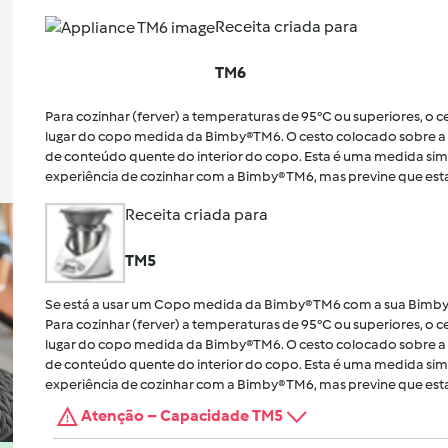
Receita criada para
TM6
Para cozinhar (ferver) a temperaturas de 95°C ou superiores, o
lugar do copo medida da Bimby®TM6. O cesto colocado sobre a 
de conteúdo quente do interior do copo. Esta é uma medida sim
experiência de cozinhar com a Bimby® TM6, mas previne que esta
Receita criada para
TM5
Se está a usar um Copo medida da Bimby® TM6 com a sua Bimby
Para cozinhar (ferver) a temperaturas de 95°C ou superiores, o
lugar do copo medida da Bimby®TM6. O cesto colocado sobre a 
de conteúdo quente do interior do copo. Esta é uma medida sim
experiência de cozinhar com a Bimby® TM6, mas previne que esta
Atenção – Capacidade TM5