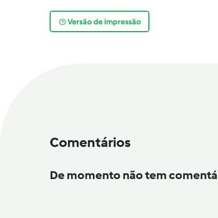
Versão de impressão
Comentários
De momento não tem comentá