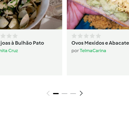
joas à Bulhão Pato
Ovos Mexidos e Abacate
nita Cruz
por
TelmaCarina