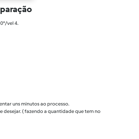
eparação
°/vel 4.
entar uns minutos ao processo.
e desejar. ( fazendo a quantidade que tem no