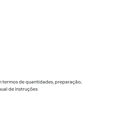
 em termos de quantidades, preparação,
ual de instruções