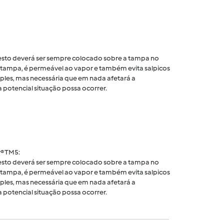
 cesto deverá ser sempre colocado sobre a tampa no
tampa, é permeável ao vapor e também evita salpicos
ples, mas necessária que em nada afetará a
 potencial situação possa ocorrer.
® TM5:
 cesto deverá ser sempre colocado sobre a tampa no
tampa, é permeável ao vapor e também evita salpicos
ples, mas necessária que em nada afetará a
 potencial situação possa ocorrer.