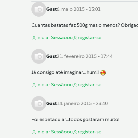
Gast
6. maio 2015 - 13:01
Cuantas batatas faz 500g mas o menos? Obriga
Iniciar Sessão
ou
registar-se
Gast
21. fevereiro 2015 - 17:44
Já consigo até imaginar... hum!!!
Iniciar Sessão
ou
registar-se
Gast
14. janeiro 2015 - 23:40
Foi espetacular...todos gostaram muito!
Iniciar Sessão
ou
registar-se