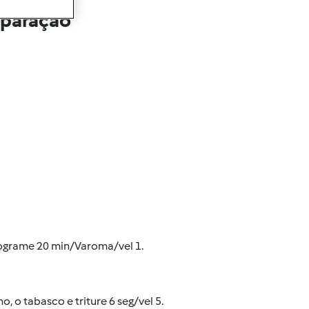
eparação
ograme 20 min/Varoma/vel 1.
, o tabasco e triture 6 seg/vel 5.