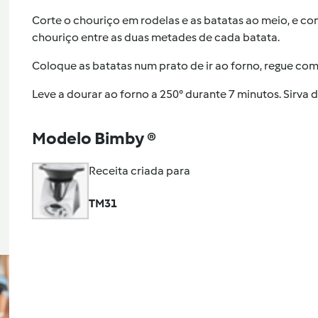
Corte o chouriço em rodelas e as batatas ao meio, e co
chouriço entre as duas metades de cada batata.
Coloque as batatas num prato de ir ao forno, regue com
Leve a dourar ao forno a 250° durante 7 minutos. Sirva d
Modelo Bimby ®
Receita criada para
TM31