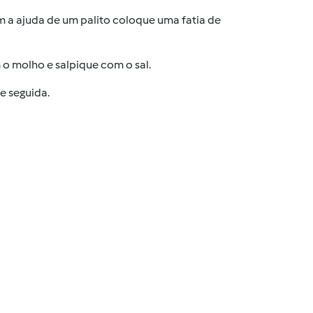
m a ajuda de um palito coloque uma fatia de
 o molho e salpique com o sal.
e seguida.