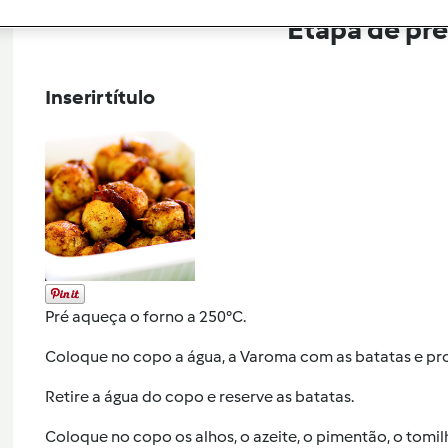
Etapa de pr
Inserir título
Pré aqueça o forno a 250°C.
Coloque no copo a água, a Varoma com as batatas e pr
Retire a água do copo e reserve as batatas.
Coloque no copo os alhos, o azeite, o pimentão, o tomilho