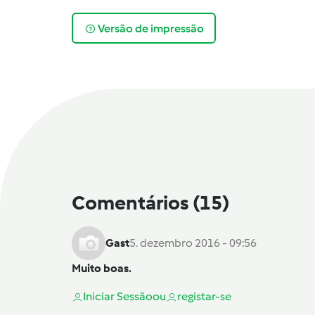
Versão de impressão
Comentários
(15)
Gast
5. dezembro 2016 - 09:56
Muito boas.
Iniciar Sessão
ou
registar-se