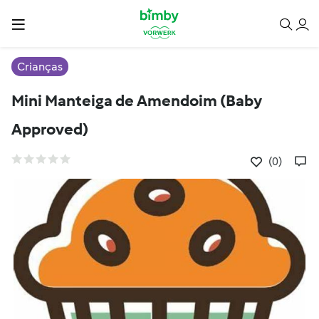
Crianças
Mini Manteiga de Amendoim (Baby
Approved)
(0)