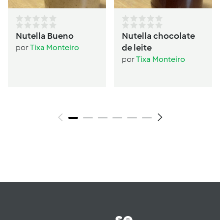
Nutella Bueno
Nutella chocolate
de leite
por
Tixa Monteiro
por
Tixa Monteiro
se