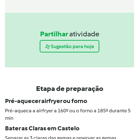
Partilhar
atividade
Sugestão para hoje
Etapa de preparação
Pré-aquecer airfryer ou forno
Pré-aqueca a airfryer a 160º ou o forno a 185º durante 5
min
Bater as Claras em Castelo
Separar as 3 claras das gemas e reservar as gemas.