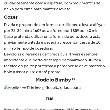
cuidadosamente com a espátula, com movimentos de
baixo para cima para manter a leveza.
Cozer
Divida o preparado em formas de silicone e leve à aifryer
por 25-30 min a 160º ou ao forno por 185º por 40 min.
Caso pretenda utilizar uma forma de bolo, deverá estar
previamente untada e deverá acrescentar cerca de 10
min ao tempo de cozedura.
Devido às diferenças de fornos ou airfryers é sempre
importante que perto do tempo de finalização utilize a
técnica do palito por forma a perceber se deve manter o
bolo a assar ou se estará pronto.
Modelo Bimby ®
Receita criada para
TM6
Para cozinhar (ferver) a temperaturas de 95°C ou superiores, o