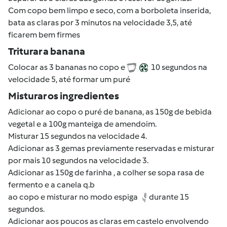
Com copo bem limpo e seco, com a borboleta inserida,
bata as claras por 3 minutos na velocidade 3,5, até
ficarem bem firmes
Triturar a banana
Colocar as 3 bananas no copo e
10 segundos na
velocidade 5, até formar um puré
Misturar os ingredientes
Adicionar ao copo o puré de banana, as 150g de bebida
vegetal e a 100g manteiga de amendoim.
Misturar 15 segundos na velocidade 4.
Adicionar as 3 gemas previamente reservadas e misturar
por mais 10 segundos na velocidade 3.
Adicionar as 150g de farinha , a colher se sopa rasa de
fermento e a canela q.b
ao copo e misturar no modo espiga
durante 15
segundos.
Adicionar aos poucos as claras em castelo envolvendo