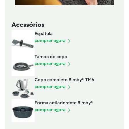
Acessórios
Espátula
comprar agora
Tampa do copo
comprar agora
Copo completo Bimby® TM6
comprar agora
Forma antiaderente Bimby®
comprar agora