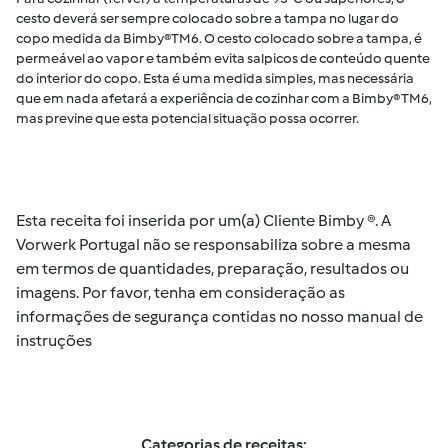
cesto deverá ser sempre colocado sobre a tampa no lugar do
copo medida da Bimby®TM6. O cesto colocado sobre a tampa, é
permeável ao vapor e também evita salpicos de conteúdo quente
do interior do copo. Esta é uma medida simples, mas necessária
que em nada afetará a experiência de cozinhar com a Bimby® TM6,
mas previne que esta potencial situação possa ocorrer.
Esta receita foi inserida por um(a) Cliente Bimby ®. A
Vorwerk Portugal não se responsabiliza sobre a mesma
em termos de quantidades, preparação, resultados ou
imagens. Por favor, tenha em consideração as
informações de segurança contidas no nosso manual de
instruções
Categorias de receitas: