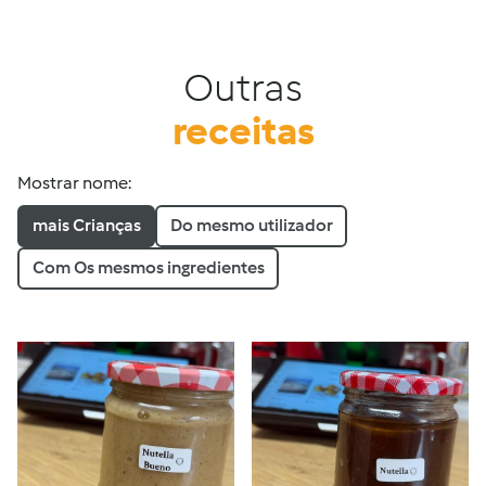
Outras
receitas
Mostrar nome:
mais Crianças
Do mesmo utilizador
Com Os mesmos ingredientes