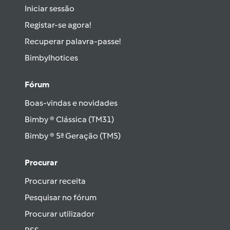
Iniciar sessão
Registar-se agora!
Recuperar palavra-passe!
Bimbylhotices
Fórum
Boas-vindas e novidades
Bimby ® Clássica (TM31)
Bimby ® 5ª Geração (TM5)
Procurar
Procurar receita
Pesquisar no fórum
Procurar utilizador