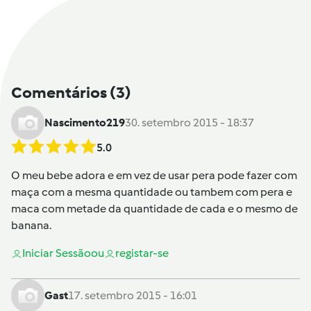
Comentários
(3)
Nascimento219
30. setembro 2015 - 18:37
5.0
O meu bebe adora e em vez de usar pera pode fazer com
maça com a mesma quantidade ou tambem com pera e
maca com metade da quantidade de cada e o mesmo de
banana.
Iniciar Sessão
ou
registar-se
Gast
17. setembro 2015 - 16:01