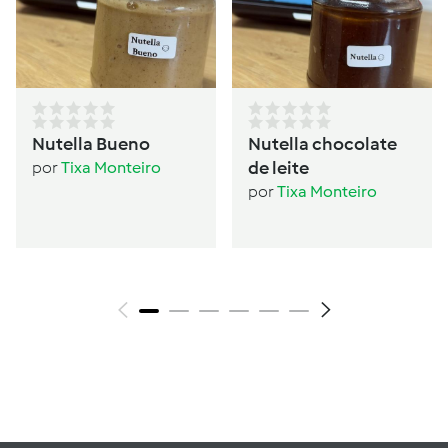
Nutella Bueno
Nutella chocolate
de leite
por
Tixa Monteiro
por
Tixa Monteiro