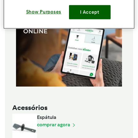
Show Purposes
I Accept
Acessórios
Espátula
comprar agora