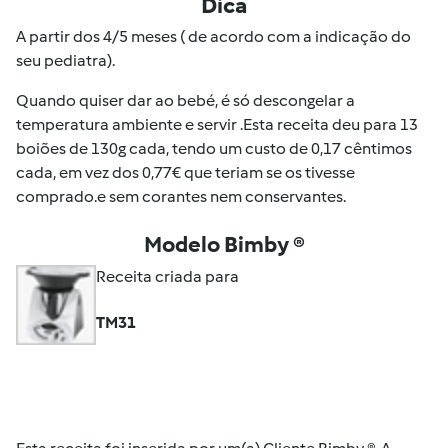
Dica
A partir dos 4/5 meses ( de acordo com a indicação do
seu pediatra).
Quando quiser dar ao bebé, é só descongelar a
temperatura ambiente e servir .Esta receita deu para 13
boiões de 130g cada, tendo um custo de 0,17 cêntimos
cada, em vez dos 0,77€ que teriam se os tivesse
comprado.e sem corantes nem conservantes.
Modelo Bimby ®
Receita criada para
TM31