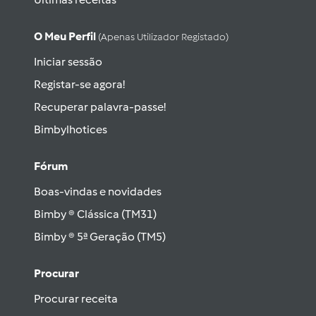
O Meu Perfil
(apenas Utilizador Registado)
Iniciar sessão
Registar-se agora!
Recuperar palavra-passe!
Bimbylhotices
Fórum
Boas-vindas e novidades
Bimby ® Clássica (TM31)
Bimby ® 5ª Geração (TM5)
Procurar
Procurar receita