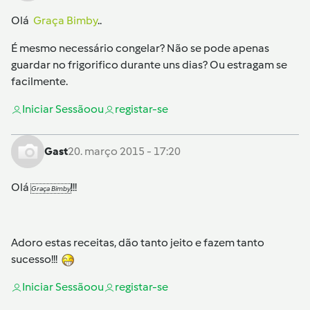
Olá
Graça Bimby
..
É mesmo necessário congelar? Não se pode apenas
guardar no frigorifico durante uns dias? Ou estragam se
facilmente.
Iniciar Sessão
ou
registar-se
Gast
20. março 2015 - 17:20
Olá
!!!
Graça Bimby
Adoro estas receitas, dão tanto jeito e fazem tanto
sucesso!!!
Iniciar Sessão
ou
registar-se