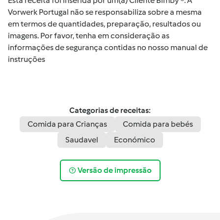
Esta receita foi inserida por um(a) Cliente Bimby ®. A
Vorwerk Portugal não se responsabiliza sobre a mesma
em termos de quantidades, preparação, resultados ou
imagens. Por favor, tenha em consideração as
informações de segurança contidas no nosso manual de
instruções
Categorias de receitas:
Comida para Crianças
Comida para bebés
Saudavel
Económico
Versão de impressão