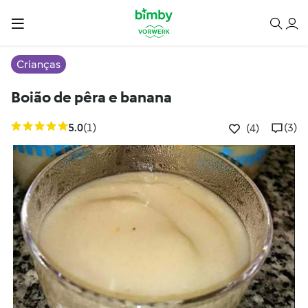
Crianças
Boião de pêra e banana
5.0
(1)
(3)
(4)