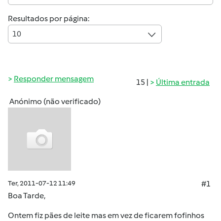
Resultados por página:
10
Responder mensagem
15 |
Última entrada
Anónimo (não verificado)
Ter, 2011-07-12 11:49
#1
Boa Tarde,
Ontem fiz pães de leite mas em vez de ficarem fofinhos