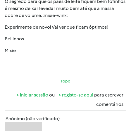
O segredo para que os pães de leite fiquem bem fofinhos
é mesmo deixar levedar muito bem até que a massa
dobre de volume. :mixie-wink:
Experimente de novo! Vai ver que ficam óptimos!
Beijinhos
Mixie
Topo
Iniciar sessão
ou
registe-se aqui
para escrever
comentários
Anónimo (não verificado)