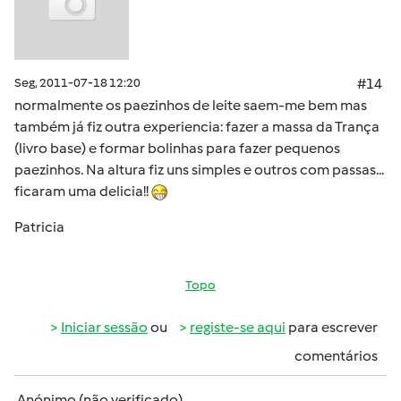
Seg, 2011-07-18 12:20
#14
normalmente os paezinhos de leite saem-me bem mas
também já fiz outra experiencia: fazer a massa da Trança
(livro base) e formar bolinhas para fazer pequenos
paezinhos. Na altura fiz uns simples e outros com passas...
ficaram uma delicia!!
Patricia
Topo
Iniciar sessão
ou
registe-se aqui
para escrever
comentários
Anónimo (não verificado)