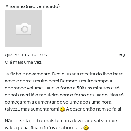
Anónimo (não verificado)
Qua, 2011-07-13 17:03
#8
Olá mais uma vez!
Já fiz hoje novamente. Decidi usar a receita do livro base
novo e correu muito bem! Demorou muito tempo a
dobrar de volume, liguei o forno a 50º uns minutos e só
depois meti lá o tabuleiro com o forno desligado. Mas só
começaram a aumentar de volume após uma hora,
talvez... mas aumentaram!
A cozer então nem se fala!
Não desista, deixe mais tempo a levedar e vai ver que
vale a pena, ficam fofos e saborosos!