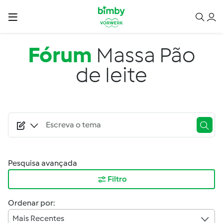
Passar para o conteúdo principal
Fórum
Massa Pão
de leite
Pesquisa avançada
Filtro
Ordenar por:
Mais Recentes