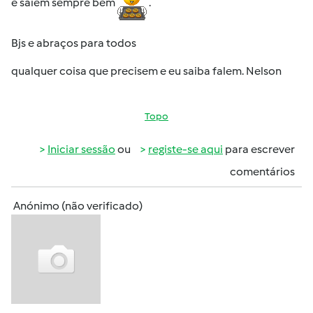
e saiem sempre bem
.
Bjs e abraços para todos
qualquer coisa que precisem e eu saiba falem. Nelson
Topo
Iniciar sessão
ou
registe-se aqui
para escrever
comentários
Anónimo (não verificado)