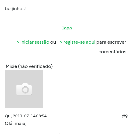
beijinhos!
Topo
Iniciar sessão
ou
registe-se aqui
para escrever
comentários
Mixie (não verificado)
Qui, 2011-07-14 08:54
#9
Olá
imaia
,