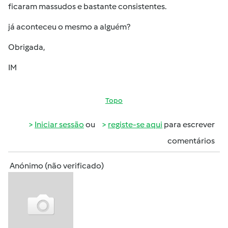
ficaram massudos e bastante consistentes.
já aconteceu o mesmo a alguém?
Obrigada,
IM
Topo
Iniciar sessão
ou
registe-se aqui
para escrever
comentários
Anónimo (não verificado)