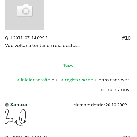
Qui, 2011-07-14 09:15
#10
Vou voltar a tentar um dia destes...
Topo
Iniciar sessão
ou
registe-se aqui
para escrever
comentários
Xanuxa
Membro desde : 20.10.2009