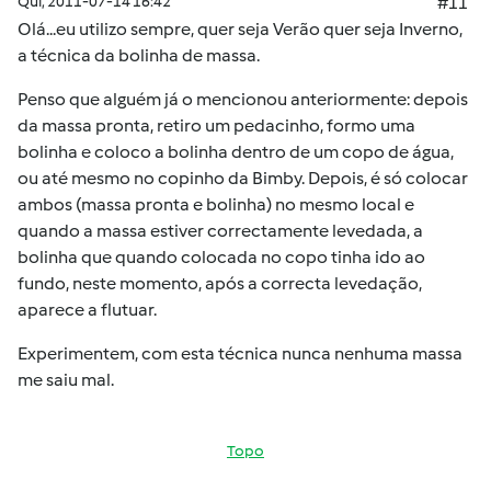
Qui, 2011-07-14 16:42
#11
Olá...eu utilizo sempre, quer seja Verão quer seja Inverno,
a técnica da bolinha de massa.
Penso que alguém já o mencionou anteriormente: depois
da massa pronta, retiro um pedacinho, formo uma
bolinha e coloco a bolinha dentro de um copo de água,
ou até mesmo no copinho da Bimby. Depois, é só colocar
ambos (massa pronta e bolinha) no mesmo local e
quando a massa estiver correctamente levedada, a
bolinha que quando colocada no copo tinha ido ao
fundo, neste momento, após a correcta levedação,
aparece a flutuar.
Experimentem, com esta técnica nunca nenhuma massa
me saiu mal.
Topo