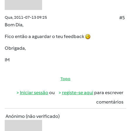
Qua, 2011-07-13 09:25
#5
Bom Dia,
Fico então a aguardar o teu feedback
Obrigada,
IM
Topo
Iniciar sessão
ou
registe-se aqui
para escrever
comentários
Anónimo (não verificado)