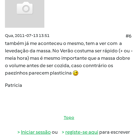
Qua, 2011-07-13 13:51
#6
também já me aconteceu o mesmo, tem a ver com a
levedação da massa. No Verão costuma ser rápido (+ ou -
meia hora) mas é mesmo importante que a massa dobre
o volume antes de ser cozida, caso conntrário os
paezinhos parecem plasticina
Patricia
Topo
Iniciar sessão
ou
registe-se aqui
para escrever