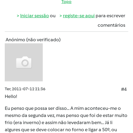
Topo
Iniciar sessão
ou
registe-se aqui
para escrever
comentários
Anónimo (não verificado)
Ter, 2011-07-12 21:36
#4
Hello!
Eu penso que possa ser disso... A mim aconteceu-me o
mesmo da segunda vez, mas penso que foi de estar muito
frio (era inverno) e assim não levedaram bem... Já li
algures que se deve colocar no forno e ligar a 50º, ou