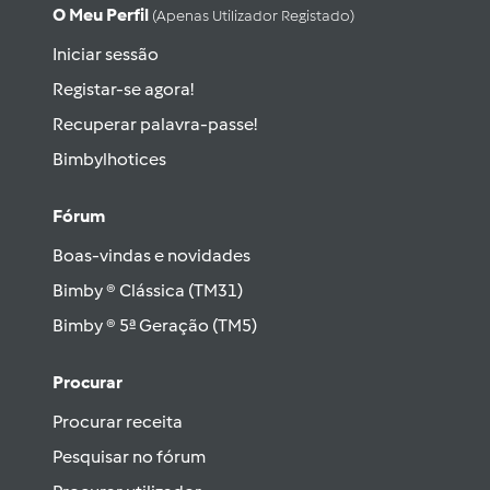
O Meu Perfil
(apenas Utilizador Registado)
Iniciar sessão
Registar-se agora!
Recuperar palavra-passe!
Bimbylhotices
Fórum
Boas-vindas e novidades
Bimby ® Clássica (TM31)
Bimby ® 5ª Geração (TM5)
Procurar
Procurar receita
Pesquisar no fórum