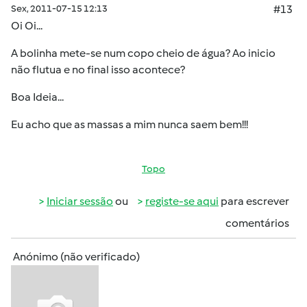
Sex, 2011-07-15 12:13
#13
Oi Oi...
A bolinha mete-se num copo cheio de água? Ao inicio
não flutua e no final isso acontece?
Boa Ideia...
Eu acho que as massas a mim nunca saem bem!!!
Topo
Iniciar sessão
ou
registe-se aqui
para escrever
comentários
Anónimo (não verificado)