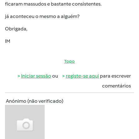
ficaram massudos e bastante consistentes.
já aconteceu o mesmo a alguém?
Obrigada,
IM
Topo
Iniciar sessão
ou
registe-se aqui
para escrever
comentários
Anónimo (não verificado)