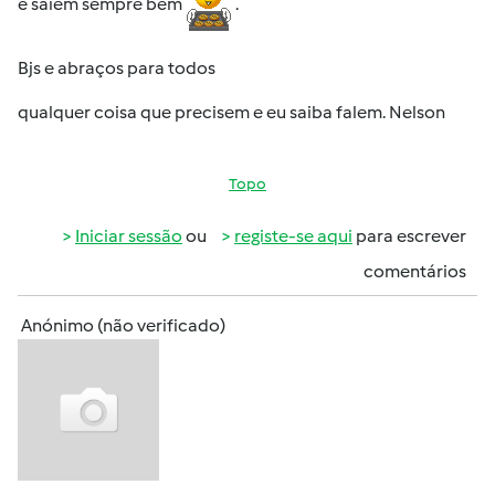
e saiem sempre bem
.
Bjs e abraços para todos
qualquer coisa que precisem e eu saiba falem. Nelson
Topo
Iniciar sessão
ou
registe-se aqui
para escrever
comentários
Anónimo (não verificado)