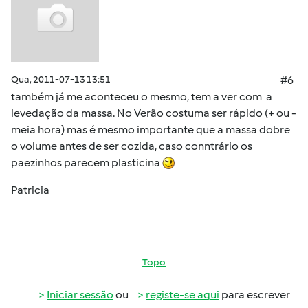
Qua, 2011-07-13 13:51
#6
também já me aconteceu o mesmo, tem a ver com a
levedação da massa. No Verão costuma ser rápido (+ ou -
meia hora) mas é mesmo importante que a massa dobre
o volume antes de ser cozida, caso conntrário os
paezinhos parecem plasticina
Patricia
Topo
Iniciar sessão
ou
registe-se aqui
para escrever