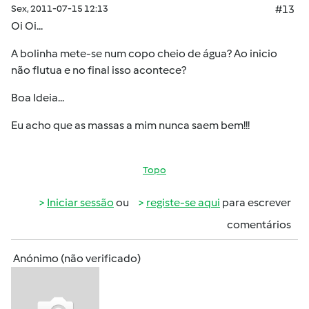
Sex, 2011-07-15 12:13
#13
Oi Oi...
A bolinha mete-se num copo cheio de água? Ao inicio
não flutua e no final isso acontece?
Boa Ideia...
Eu acho que as massas a mim nunca saem bem!!!
Topo
Iniciar sessão
ou
registe-se aqui
para escrever
comentários
Anónimo (não verificado)