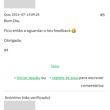
Qua, 2011-07-13 09:25
#5
Bom Dia,
Fico então a aguardar o teu feedback
Obrigada,
IM
Topo
Iniciar sessão
ou
registe-se aqui
para escrever
comentários
Anónimo (não verificado)