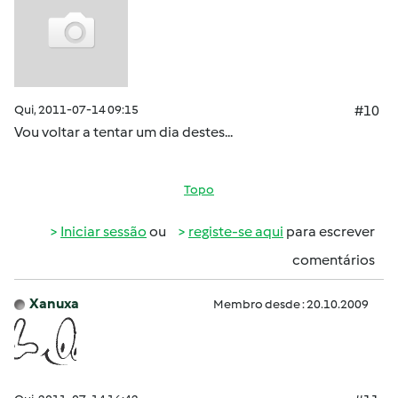
Qui, 2011-07-14 09:15
#10
Vou voltar a tentar um dia destes...
Topo
Iniciar sessão
ou
registe-se aqui
para escrever
comentários
Xanuxa
Membro desde : 20.10.2009