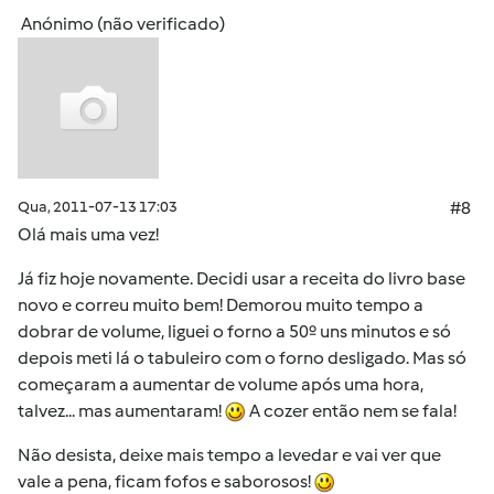
Anónimo (não verificado)
Qua, 2011-07-13 17:03
#8
Olá mais uma vez!
Já fiz hoje novamente. Decidi usar a receita do livro base
novo e correu muito bem! Demorou muito tempo a
dobrar de volume, liguei o forno a 50º uns minutos e só
depois meti lá o tabuleiro com o forno desligado. Mas só
começaram a aumentar de volume após uma hora,
talvez... mas aumentaram!
A cozer então nem se fala!
Não desista, deixe mais tempo a levedar e vai ver que
vale a pena, ficam fofos e saborosos!