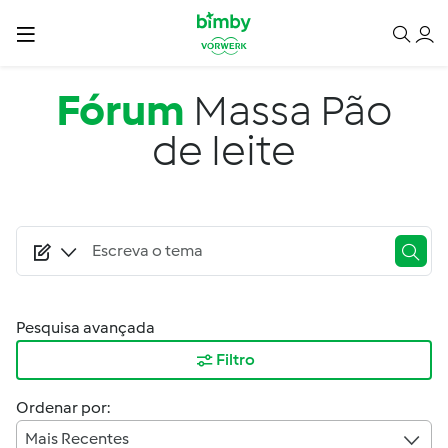
Passar para o conteúdo principal
Fórum
Massa Pão
de leite
Pesquisa avançada
Filtro
Ordenar por:
Mais Recentes