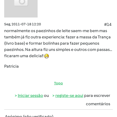
Seg, 2011-07-18 12:20
#14
normalmente os paezinhos de leite saem-me bem mas
também já fiz outra experiencia: fazer a massa da Trança
(livro base) e formar bolinhas para fazer pequenos
paezinhos. Na altura fiz uns simples e outros com passas...
ficaram uma delicia!!
Patricia
Topo
Iniciar sessão
ou
registe-se aqui
para escrever
comentários
Anónimo (não verificado)