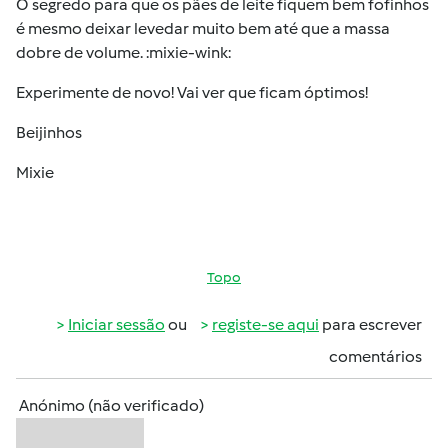
O segredo para que os pães de leite fiquem bem fofinhos
é mesmo deixar levedar muito bem até que a massa
dobre de volume. :mixie-wink:
Experimente de novo! Vai ver que ficam óptimos!
Beijinhos
Mixie
Topo
Iniciar sessão
ou
registe-se aqui
para escrever
comentários
Anónimo (não verificado)