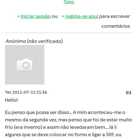
Topo
Iniciar sessão
ou
registe-se aqui
para escrever
comentários
Anónimo (não verificado)
Ter, 2011-07-12 21:36
#4
Hello!
Eu penso que possa ser disso... A mim aconteceu-me o
mesmo da segunda vez, mas penso que foi de estar muito
frio (era inverno) e assim não levedaram bem... Já li
algures que se deve colocar no forno e ligar a 50º, ou