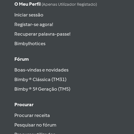
O Meu Perfil
(apenas Utilizador Registado)
Iniciar sessão
Registar-se agora!
Recuperar palavra-passe!
Bimbylhotices
Fórum
Boas-vindas e novidades
Bimby ® Clássica (TM31)
Bimby ® 5ª Geração (TM5)
Procurar
Procurar receita
Pesquisar no fórum