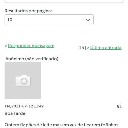
Resultados por página:
10
Responder mensagem
15 |
Última entrada
Anónimo (não verificado)
Ter, 2011-07-12 11:49
#1
Boa Tarde,
Ontem fiz pães de leite mas em vez de ficarem fofinhos