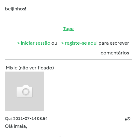
beijinhos!
Topo
Iniciar sessão
ou
registe-se aqui
para escrever
comentários
Mixie (não verificado)
Qui, 2011-07-14 08:54
#9
Olá
imaia
,