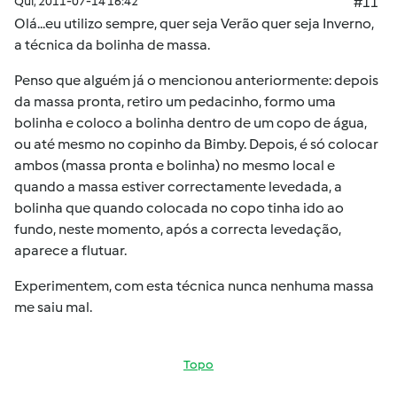
Qui, 2011-07-14 16:42
#11
Olá...eu utilizo sempre, quer seja Verão quer seja Inverno,
a técnica da bolinha de massa.
Penso que alguém já o mencionou anteriormente: depois
da massa pronta, retiro um pedacinho, formo uma
bolinha e coloco a bolinha dentro de um copo de água,
ou até mesmo no copinho da Bimby. Depois, é só colocar
ambos (massa pronta e bolinha) no mesmo local e
quando a massa estiver correctamente levedada, a
bolinha que quando colocada no copo tinha ido ao
fundo, neste momento, após a correcta levedação,
aparece a flutuar.
Experimentem, com esta técnica nunca nenhuma massa
me saiu mal.
Topo