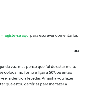
registe-se aqui
para escrever comentários
#4
unda vez, mas penso que foi de estar muito
ve colocar no forno e ligar a 50º, ou então
-se lá dentro a levedar. Amanhã vou fazer
 que estou de férias para lhe fazer a