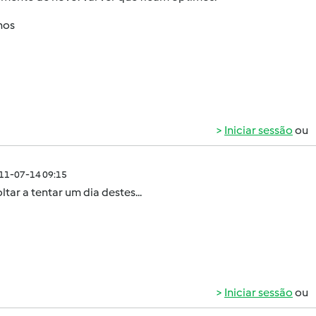
hos
Iniciar sessão
ou
011-07-14 09:15
ltar a tentar um dia destes...
Iniciar sessão
ou