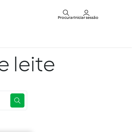
Procurar
Iniciar sessão
 leite