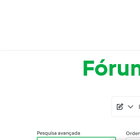
Passar para o conteúdo principal
Fóru
Pesquisa avançada
Orden