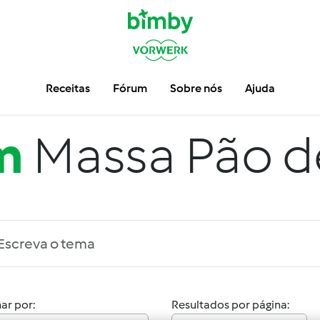
Receitas
Fórum
Sobre nós
Ajuda
m
Massa Pão de
ar por:
Resultados por página: