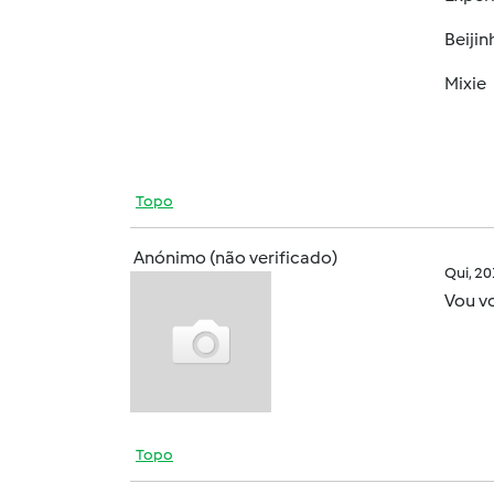
Beijin
Mixie
Topo
Anónimo (não verificado)
Qui, 2
Vou vo
Topo