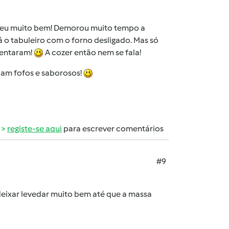
correu muito bem! Demorou muito tempo a
lá o tabuleiro com o forno desligado. Mas só
mentaram!
A cozer então nem se fala!
icam fofos e saborosos!
registe-se aqui
para escrever comentários
#9
deixar levedar muito bem até que a massa