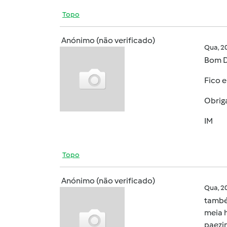
Topo
Anónimo (não verificado)
Qua, 2
Bom D
Fico 
Obrig
IM
Topo
Anónimo (não verificado)
Qua, 2
també
meia 
paezi