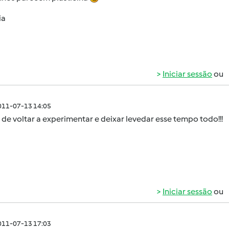
ia
Iniciar sessão
ou
011-07-13 14:05
de voltar a experimentar e deixar levedar esse tempo todo!!!
Iniciar sessão
ou
011-07-13 17:03