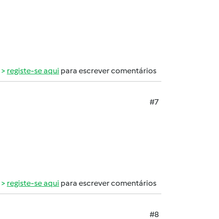
registe-se aqui
para escrever comentários
#7
registe-se aqui
para escrever comentários
#8