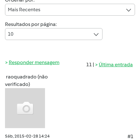
Mais Recentes
Resultados por página:
10
Responder mensagem
11 |
Última entrada
raoquadrado (não
verificado)
Sáb, 2015-02-28 14:24
#1