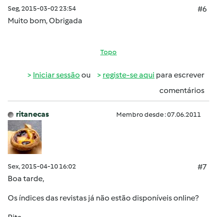
Seg, 2015-03-02 23:54
#6
Muito bom, Obrigada
Topo
Iniciar sessão
ou
registe-se aqui
para escrever
comentários
ritanecas
Membro desde : 07.06.2011
Sex, 2015-04-10 16:02
#7
Boa tarde,
Os índices das revistas já não estão disponíveis online?