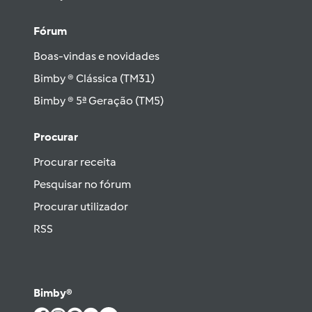
Fórum
Boas-vindas e novidades
Bimby ® Clássica (TM31)
Bimby ® 5ª Geração (TM5)
Procurar
Procurar receita
Pesquisar no fórum
Procurar utilizador
RSS
Bimby®