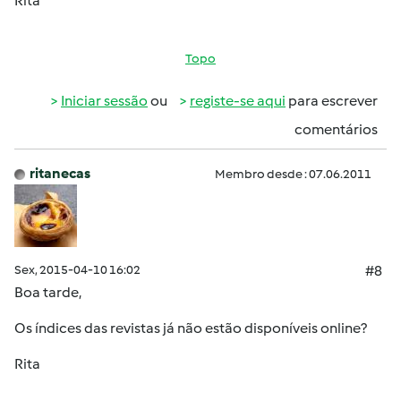
Rita
Topo
Iniciar sessão
ou
registe-se aqui
para escrever
comentários
ritanecas
Membro desde : 07.06.2011
Sex, 2015-04-10 16:02
#8
Boa tarde,
Os índices das revistas já não estão disponíveis online?
Rita