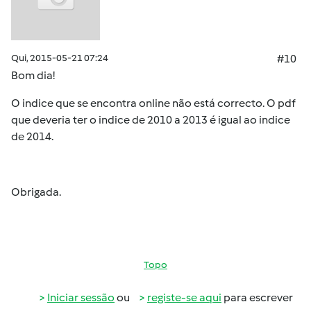
Qui, 2015-05-21 07:24
#10
Bom dia!
O indice que se encontra online não está correcto. O pdf
que deveria ter o indice de 2010 a 2013 é igual ao indice
de 2014.
Obrigada.
Topo
Iniciar sessão
ou
registe-se aqui
para escrever