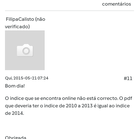
comentários
FilipaCalisto (não
verificado)
Qui, 2015-05-21 07:24
#11
Bom dia!
O indice que se encontra online não está correcto. O pdf
que deveria ter o indice de 2010 a 2013 é igual ao indice
de 2014.
Obrigada.