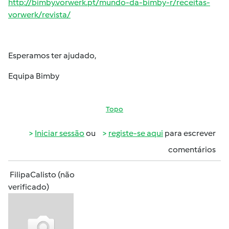
http://bimby.vorwerk.pt/mundo-da-bimby-r/receitas-
vorwerk/revista/
Esperamos ter ajudado,
Equipa Bimby
Topo
Iniciar sessão
ou
registe-se aqui
para escrever
comentários
FilipaCalisto (não
verificado)