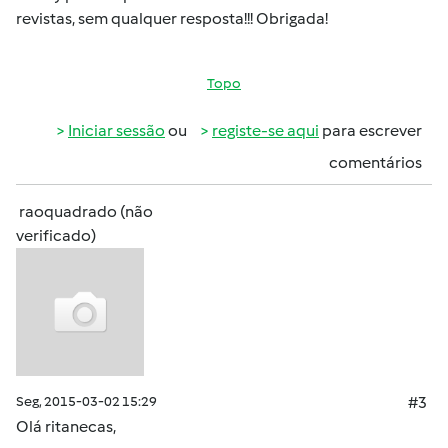
revistas, sem qualquer resposta!!! Obrigada!
Topo
Iniciar sessão
ou
registe-se aqui
para escrever
comentários
raoquadrado (não
verificado)
Seg, 2015-03-02 15:29
#3
Olá ritanecas,