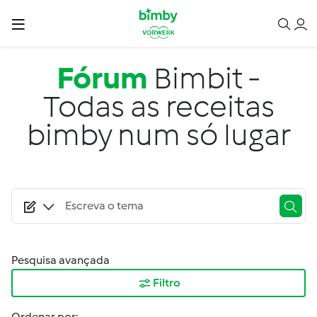
Passar para o conteúdo principal
Fórum
Bimbit -
Todas as receitas
bimby num só lugar
Pesquisa avançada
Filtro
Ordenar por: