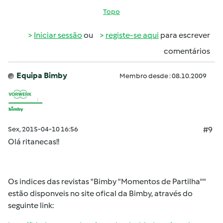
Topo
Iniciar sessão
ou
registe-se aqui
para escrever
comentários
Equipa Bimby
Membro desde : 08.10.2009
Sex, 2015-04-10 16:56
#9
Olá
ritanecas
!!
Os indices das revistas "Bimby "Momentos de Partilha""
estão disponveis no site ofical da Bimby, através do
seguinte link: