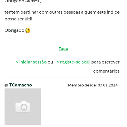
Obrigado AlexML,
tentem partilhar com outras pessoas a quem este índice
possa ser últil.
Obrigado
Topo
Iniciar sessão
ou
registe-se aqui
para escrever
comentários
TCamacho
Membro desde : 07.01.2014